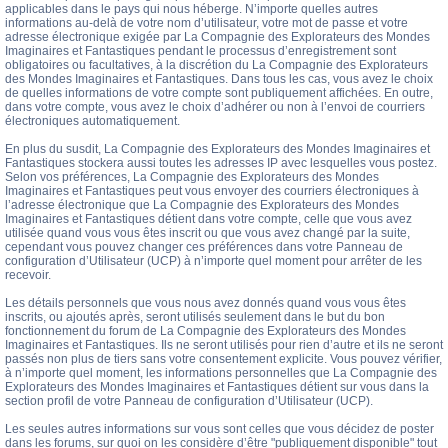
applicables dans le pays qui nous héberge. N’importe quelles autres
informations au-delà de votre nom d’utilisateur, votre mot de passe et votre
adresse électronique exigée par La Compagnie des Explorateurs des Mondes
Imaginaires et Fantastiques pendant le processus d’enregistrement sont
obligatoires ou facultatives, à la discrétion du La Compagnie des Explorateurs
des Mondes Imaginaires et Fantastiques. Dans tous les cas, vous avez le choix
de quelles informations de votre compte sont publiquement affichées. En outre,
dans votre compte, vous avez le choix d’adhérer ou non à l’envoi de courriers
électroniques automatiquement.
En plus du susdit, La Compagnie des Explorateurs des Mondes Imaginaires et
Fantastiques stockera aussi toutes les adresses IP avec lesquelles vous postez.
Selon vos préférences, La Compagnie des Explorateurs des Mondes
Imaginaires et Fantastiques peut vous envoyer des courriers électroniques à
l’adresse électronique que La Compagnie des Explorateurs des Mondes
Imaginaires et Fantastiques détient dans votre compte, celle que vous avez
utilisée quand vous vous êtes inscrit ou que vous avez changé par la suite,
cependant vous pouvez changer ces préférences dans votre Panneau de
configuration d’Utilisateur (UCP) à n’importe quel moment pour arrêter de les
recevoir.
Les détails personnels que vous nous avez donnés quand vous vous êtes
inscrits, ou ajoutés après, seront utilisés seulement dans le but du bon
fonctionnement du forum de La Compagnie des Explorateurs des Mondes
Imaginaires et Fantastiques. Ils ne seront utilisés pour rien d’autre et ils ne seront
passés non plus de tiers sans votre consentement explicite. Vous pouvez vérifier,
à n’importe quel moment, les informations personnelles que La Compagnie des
Explorateurs des Mondes Imaginaires et Fantastiques détient sur vous dans la
section profil de votre Panneau de configuration d’Utilisateur (UCP).
Les seules autres informations sur vous sont celles que vous décidez de poster
dans les forums, sur quoi on les considère d’être "publiquement disponible" tout