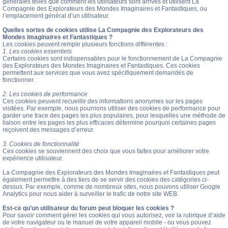
générales telles que comment les utilisateurs sont arrivés et utilisent La
Compagnie des Explorateurs des Mondes Imaginaires et Fantastiques, ou
l’emplacement général d’un utilisateur.
Quelles sortes de cookies utilise La Compagnie des Explorateurs des
Mondes Imaginaires et Fantastiques ?
Les cookies peuvent remplir plusieurs fonctions différentes :
1. Les cookies essentiels
Certains cookies sont indispensables pour le fonctionnement de La Compagnie
des Explorateurs des Mondes Imaginaires et Fantastiques. Ces cookies
permettent aux services que vous avez spécifiquement demandés de
fonctionner.
2. Les cookies de performance
Ces cookies peuvent recueillir des informations anonymes sur les pages
visitées. Par exemple, nous pourrions utiliser des cookies de performance pour
garder une trace des pages les plus populaires, pour lesquelles une méthode de
liaison entre les pages les plus efficaces détermine pourquoi certaines pages
reçoivent des messages d’erreur.
3. Cookies de fonctionnalité
Ces cookies se souviennent des choix que vous faites pour améliorer votre
expérience utilisateur.
La Compagnie des Explorateurs des Mondes Imaginaires et Fantastiques peut
également permettre à des tiers de se servir des cookies des catégories ci-
dessus. Par exemple, comme de nombreux sites, nous pouvons utiliser Google
Analytics pour nous aider à surveiller le trafic de notre site WEB.
Est-ce qu’un utilisateur du forum peut bloquer les cookies ?
Pour savoir comment gérer les cookies qui vous autorisez, voir la rubrique d’aide
de votre navigateur ou le manuel de votre appareil mobile - ou vous pouvez