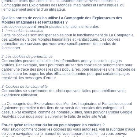
générales telles que comment les utilisateurs sont arrivés et utilisent La
Compagnie des Explorateurs des Mondes Imaginaires et Fantastiques, ou
l’emplacement général d’un utilisateur.
Quelles sortes de cookies utilise La Compagnie des Explorateurs des
Mondes Imaginaires et Fantastiques ?
Les cookies peuvent remplir plusieurs fonctions différentes :
1. Les cookies essentiels
Certains cookies sont indispensables pour le fonctionnement de La Compagnie
des Explorateurs des Mondes Imaginaires et Fantastiques. Ces cookies
permettent aux services que vous avez spécifiquement demandés de
fonctionner.
2. Les cookies de performance
Ces cookies peuvent recueillir des informations anonymes sur les pages
visitées. Par exemple, nous pourrions utiliser des cookies de performance pour
garder une trace des pages les plus populaires, pour lesquelles une méthode de
liaison entre les pages les plus efficaces détermine pourquoi certaines pages
reçoivent des messages d’erreur.
3. Cookies de fonctionnalité
Ces cookies se souviennent des choix que vous faites pour améliorer votre
expérience utilisateur.
La Compagnie des Explorateurs des Mondes Imaginaires et Fantastiques peut
également permettre à des tiers de se servir des cookies des catégories ci-
dessus. Par exemple, comme de nombreux sites, nous pouvons utiliser Google
Analytics pour nous aider à surveiller le trafic de notre site WEB.
Est-ce qu’un utilisateur du forum peut bloquer les cookies ?
Pour savoir comment gérer les cookies qui vous autorisez, voir la rubrique d’aide
de votre navigateur ou le manuel de votre appareil mobile - ou vous pouvez