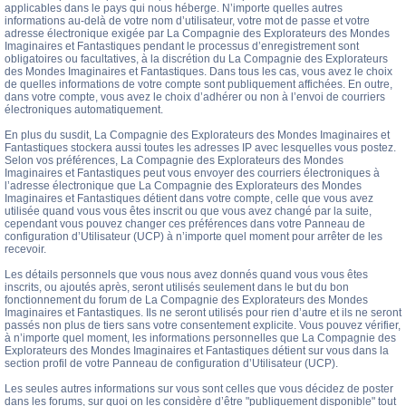
applicables dans le pays qui nous héberge. N’importe quelles autres
informations au-delà de votre nom d’utilisateur, votre mot de passe et votre
adresse électronique exigée par La Compagnie des Explorateurs des Mondes
Imaginaires et Fantastiques pendant le processus d’enregistrement sont
obligatoires ou facultatives, à la discrétion du La Compagnie des Explorateurs
des Mondes Imaginaires et Fantastiques. Dans tous les cas, vous avez le choix
de quelles informations de votre compte sont publiquement affichées. En outre,
dans votre compte, vous avez le choix d’adhérer ou non à l’envoi de courriers
électroniques automatiquement.
En plus du susdit, La Compagnie des Explorateurs des Mondes Imaginaires et
Fantastiques stockera aussi toutes les adresses IP avec lesquelles vous postez.
Selon vos préférences, La Compagnie des Explorateurs des Mondes
Imaginaires et Fantastiques peut vous envoyer des courriers électroniques à
l’adresse électronique que La Compagnie des Explorateurs des Mondes
Imaginaires et Fantastiques détient dans votre compte, celle que vous avez
utilisée quand vous vous êtes inscrit ou que vous avez changé par la suite,
cependant vous pouvez changer ces préférences dans votre Panneau de
configuration d’Utilisateur (UCP) à n’importe quel moment pour arrêter de les
recevoir.
Les détails personnels que vous nous avez donnés quand vous vous êtes
inscrits, ou ajoutés après, seront utilisés seulement dans le but du bon
fonctionnement du forum de La Compagnie des Explorateurs des Mondes
Imaginaires et Fantastiques. Ils ne seront utilisés pour rien d’autre et ils ne seront
passés non plus de tiers sans votre consentement explicite. Vous pouvez vérifier,
à n’importe quel moment, les informations personnelles que La Compagnie des
Explorateurs des Mondes Imaginaires et Fantastiques détient sur vous dans la
section profil de votre Panneau de configuration d’Utilisateur (UCP).
Les seules autres informations sur vous sont celles que vous décidez de poster
dans les forums, sur quoi on les considère d’être "publiquement disponible" tout