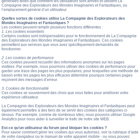
générales telles que comment les utilisateurs sont arrivés et utilisent La
Compagnie des Explorateurs des Mondes Imaginaires et Fantastiques, ou
l’emplacement général d’un utilisateur.
Quelles sortes de cookies utilise La Compagnie des Explorateurs des
Mondes Imaginaires et Fantastiques ?
Les cookies peuvent remplir plusieurs fonctions différentes :
1. Les cookies essentiels
Certains cookies sont indispensables pour le fonctionnement de La Compagnie
des Explorateurs des Mondes Imaginaires et Fantastiques. Ces cookies
permettent aux services que vous avez spécifiquement demandés de
fonctionner.
2. Les cookies de performance
Ces cookies peuvent recueillir des informations anonymes sur les pages
visitées. Par exemple, nous pourrions utiliser des cookies de performance pour
garder une trace des pages les plus populaires, pour lesquelles une méthode de
liaison entre les pages les plus efficaces détermine pourquoi certaines pages
reçoivent des messages d’erreur.
3. Cookies de fonctionnalité
Ces cookies se souviennent des choix que vous faites pour améliorer votre
expérience utilisateur.
La Compagnie des Explorateurs des Mondes Imaginaires et Fantastiques peut
également permettre à des tiers de se servir des cookies des catégories ci-
dessus. Par exemple, comme de nombreux sites, nous pouvons utiliser Google
Analytics pour nous aider à surveiller le trafic de notre site WEB.
Est-ce qu’un utilisateur du forum peut bloquer les cookies ?
Pour savoir comment gérer les cookies qui vous autorisez, voir la rubrique d’aide
de votre navigateur ou le manuel de votre appareil mobile - ou vous pouvez