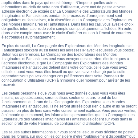
applicables dans le pays qui nous héberge. N’importe quelles autres
informations au-delà de votre nom d’utilisateur, votre mot de passe et votre
adresse électronique exigée par La Compagnie des Explorateurs des Mondes
Imaginaires et Fantastiques pendant le processus d’enregistrement sont
obligatoires ou facultatives, à la discrétion du La Compagnie des Explorateurs
des Mondes Imaginaires et Fantastiques. Dans tous les cas, vous avez le choix
de quelles informations de votre compte sont publiquement affichées. En outre,
dans votre compte, vous avez le choix d’adhérer ou non à l’envoi de courriers
électroniques automatiquement.
En plus du susdit, La Compagnie des Explorateurs des Mondes Imaginaires et
Fantastiques stockera aussi toutes les adresses IP avec lesquelles vous postez.
Selon vos préférences, La Compagnie des Explorateurs des Mondes
Imaginaires et Fantastiques peut vous envoyer des courriers électroniques à
l’adresse électronique que La Compagnie des Explorateurs des Mondes
Imaginaires et Fantastiques détient dans votre compte, celle que vous avez
utilisée quand vous vous êtes inscrit ou que vous avez changé par la suite,
cependant vous pouvez changer ces préférences dans votre Panneau de
configuration d’Utilisateur (UCP) à n’importe quel moment pour arrêter de les
recevoir.
Les détails personnels que vous nous avez donnés quand vous vous êtes
inscrits, ou ajoutés après, seront utilisés seulement dans le but du bon
fonctionnement du forum de La Compagnie des Explorateurs des Mondes
Imaginaires et Fantastiques. Ils ne seront utilisés pour rien d’autre et ils ne seront
passés non plus de tiers sans votre consentement explicite. Vous pouvez vérifier,
à n’importe quel moment, les informations personnelles que La Compagnie des
Explorateurs des Mondes Imaginaires et Fantastiques détient sur vous dans la
section profil de votre Panneau de configuration d’Utilisateur (UCP).
Les seules autres informations sur vous sont celles que vous décidez de poster
dans les forums, sur quoi on les considère d’être "publiquement disponible" tout