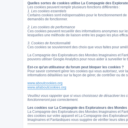
Quelles sortes de cookies utilise La Compagnie des Explorat
Les cookies peuvent remplir plusieurs fonctions différentes :
1. Les cookies essentiels
Certains cookies sont indispensables pour le fonctionnement d
demandés de fonctionner.
2. Les cookies de performance
Ces cookies peuvent recueillir des informations anonymes sur le
lesquelles une méthode de liaison entre les pages les plus effi
3. Cookies de fonctionnalité
Ces cookies se souviennent des choix que vous faites pour amélio
La Compagnie des Explorateurs des Mondes Imaginaires et Fanta
pouvons utiliser Google Analytics pour nous aider à surveiller le t
Est-ce qu’un utilisateur du forum peut bloquer les cookies ?
Pour savoir comment gérer les cookies qui vous autorisez, voir la
informations détaillées sur la façon de gérer, de contrôler ou de 
www.aboutcookies.org
www.allaboutcookies.org
Veuillez vous rappeler que si vous choisissez de désactiver les
fonctionneront pas correctement.
Les cookies sur La Compagnie des Explorateurs des Mondes I
La Compagnie des Explorateurs des Mondes Imaginaires et Fantas
des cookies sur votre appareil et La Compagnie des Explorateur
Imaginaires et Fantastiques vous suggère de vérifier leurs sites p