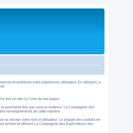
ces et améliorer votre expérience utilisateur. En utilisant La
eil.
ère fois un site ou l’une de ses pages.
il la prochaine fois que vous le visiterez. La Compagnie des
nt des renseignements de cette manière.
e va stocker votre nom d’utilisateur. La plupart des cookies ne
sont arrivés et utilisent La Compagnie des Explorateurs des