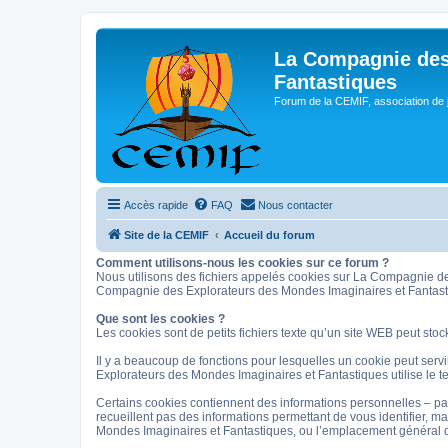
La Compagnie des
Fantastiques
Forum de la CEMIF, association de 
Accès rapide
FAQ
Nous contacter
Site de la CEMIF
Accueil du forum
Comment utilisons-nous les cookies sur ce forum ?
Nous utilisons des fichiers appelés cookies sur La Compagnie de
Compagnie des Explorateurs des Mondes Imaginaires et Fantastiq
Que sont les cookies ?
Les cookies sont de petits fichiers texte qu’un site WEB peut stoc
Il y a beaucoup de fonctions pour lesquelles un cookie peut servi
Explorateurs des Mondes Imaginaires et Fantastiques utilise le te
Certains cookies contiennent des informations personnelles – par
recueillent pas des informations permettant de vous identifier, m
Mondes Imaginaires et Fantastiques, ou l’emplacement général d’