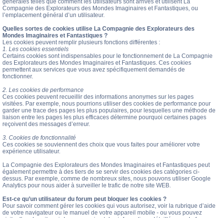
générales telles que comment les utilisateurs sont arrivés et utilisent La
Compagnie des Explorateurs des Mondes Imaginaires et Fantastiques, ou
l’emplacement général d’un utilisateur.
Quelles sortes de cookies utilise La Compagnie des Explorateurs des
Mondes Imaginaires et Fantastiques ?
Les cookies peuvent remplir plusieurs fonctions différentes :
1. Les cookies essentiels
Certains cookies sont indispensables pour le fonctionnement de La Compagnie
des Explorateurs des Mondes Imaginaires et Fantastiques. Ces cookies
permettent aux services que vous avez spécifiquement demandés de
fonctionner.
2. Les cookies de performance
Ces cookies peuvent recueillir des informations anonymes sur les pages
visitées. Par exemple, nous pourrions utiliser des cookies de performance pour
garder une trace des pages les plus populaires, pour lesquelles une méthode de
liaison entre les pages les plus efficaces détermine pourquoi certaines pages
reçoivent des messages d’erreur.
3. Cookies de fonctionnalité
Ces cookies se souviennent des choix que vous faites pour améliorer votre
expérience utilisateur.
La Compagnie des Explorateurs des Mondes Imaginaires et Fantastiques peut
également permettre à des tiers de se servir des cookies des catégories ci-
dessus. Par exemple, comme de nombreux sites, nous pouvons utiliser Google
Analytics pour nous aider à surveiller le trafic de notre site WEB.
Est-ce qu’un utilisateur du forum peut bloquer les cookies ?
Pour savoir comment gérer les cookies qui vous autorisez, voir la rubrique d’aide
de votre navigateur ou le manuel de votre appareil mobile - ou vous pouvez