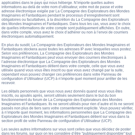
applicables dans le pays qui nous héberge. N’importe quelles autres
informations au-delà de votre nom d’utilisateur, votre mot de passe et votre
adresse électronique exigée par La Compagnie des Explorateurs des Mondes
Imaginaires et Fantastiques pendant le processus d’enregistrement sont
obligatoires ou facultatives, à la discrétion du La Compagnie des Explorateurs
des Mondes Imaginaires et Fantastiques. Dans tous les cas, vous avez le choix
de quelles informations de votre compte sont publiquement affichées. En outre,
dans votre compte, vous avez le choix d’adhérer ou non à l’envoi de courriers
électroniques automatiquement.
En plus du susdit, La Compagnie des Explorateurs des Mondes Imaginaires et
Fantastiques stockera aussi toutes les adresses IP avec lesquelles vous postez.
Selon vos préférences, La Compagnie des Explorateurs des Mondes
Imaginaires et Fantastiques peut vous envoyer des courriers électroniques à
l’adresse électronique que La Compagnie des Explorateurs des Mondes
Imaginaires et Fantastiques détient dans votre compte, celle que vous avez
utilisée quand vous vous êtes inscrit ou que vous avez changé par la suite,
cependant vous pouvez changer ces préférences dans votre Panneau de
configuration d’Utilisateur (UCP) à n’importe quel moment pour arrêter de les
recevoir.
Les détails personnels que vous nous avez donnés quand vous vous êtes
inscrits, ou ajoutés après, seront utilisés seulement dans le but du bon
fonctionnement du forum de La Compagnie des Explorateurs des Mondes
Imaginaires et Fantastiques. Ils ne seront utilisés pour rien d’autre et ils ne seront
passés non plus de tiers sans votre consentement explicite. Vous pouvez vérifier,
à n’importe quel moment, les informations personnelles que La Compagnie des
Explorateurs des Mondes Imaginaires et Fantastiques détient sur vous dans la
section profil de votre Panneau de configuration d’Utilisateur (UCP).
Les seules autres informations sur vous sont celles que vous décidez de poster
dans les forums, sur quoi on les considère d’être "publiquement disponible" tout