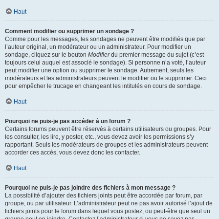
Haut
Comment modifier ou supprimer un sondage ?
Comme pour les messages, les sondages ne peuvent être modifiés que par
l’auteur original, un modérateur ou un administrateur. Pour modifier un
sondage, cliquez sur le bouton
Modifier
du premier message du sujet (c’est
toujours celui auquel est associé le sondage). Si personne n’a voté, l’auteur
peut modifier une option ou supprimer le sondage. Autrement, seuls les
modérateurs et les administrateurs peuvent le modifier ou le supprimer. Ceci
pour empêcher le trucage en changeant les intitulés en cours de sondage.
Haut
Pourquoi ne puis-je pas accéder à un forum ?
Certains forums peuvent être réservés à certains utilisateurs ou groupes. Pour
les consulter, les lire, y poster, etc., vous devez avoir les permissions s’y
rapportant. Seuls les modérateurs de groupes et les administrateurs peuvent
accorder ces accès, vous devez donc les contacter.
Haut
Pourquoi ne puis-je pas joindre des fichiers à mon message ?
La possibilité d’ajouter des fichiers joints peut être accordée par forum, par
groupe, ou par utilisateur. L’administrateur peut ne pas avoir autorisé l’ajout de
fichiers joints pour le forum dans lequel vous postez, ou peut-être que seul un
groupe peut en joindre. Contactez l’administrateur si vous ne savez pas