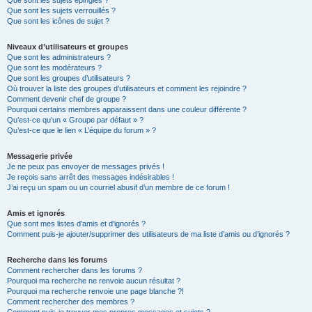
Que sont les sujets épinglés ?
Que sont les sujets verrouillés ?
Que sont les icônes de sujet ?
Niveaux d’utilisateurs et groupes
Que sont les administrateurs ?
Que sont les modérateurs ?
Que sont les groupes d’utilisateurs ?
Où trouver la liste des groupes d’utilisateurs et comment les rejoindre ?
Comment devenir chef de groupe ?
Pourquoi certains membres apparaissent dans une couleur différente ?
Qu’est-ce qu’un « Groupe par défaut » ?
Qu’est-ce que le lien « L’équipe du forum » ?
Messagerie privée
Je ne peux pas envoyer de messages privés !
Je reçois sans arrêt des messages indésirables !
J’ai reçu un spam ou un courriel abusif d’un membre de ce forum !
Amis et ignorés
Que sont mes listes d’amis et d’ignorés ?
Comment puis-je ajouter/supprimer des utilisateurs de ma liste d’amis ou d’ignorés ?
Recherche dans les forums
Comment rechercher dans les forums ?
Pourquoi ma recherche ne renvoie aucun résultat ?
Pourquoi ma recherche renvoie une page blanche ?!
Comment rechercher des membres ?