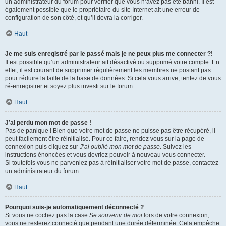
un administrateur du forum pour vérifier que vous n’avez pas été banni. Il est
également possible que le propriétaire du site Internet ait une erreur de
configuration de son côté, et qu’il devra la corriger.
Haut
Je me suis enregistré par le passé mais je ne peux plus me connecter ?!
Il est possible qu’un administrateur ait désactivé ou supprimé votre compte. En
effet, il est courant de supprimer régulièrement les membres ne postant pas
pour réduire la taille de la base de données. Si cela vous arrive, tentez de vous
ré-enregistrer et soyez plus investi sur le forum.
Haut
J’ai perdu mon mot de passe !
Pas de panique ! Bien que votre mot de passe ne puisse pas être récupéré, il
peut facilement être réinitialisé. Pour ce faire, rendez vous sur la page de
connexion puis cliquez sur
J’ai oublié mon mot de passe
. Suivez les
instructions énoncées et vous devriez pouvoir à nouveau vous connecter.
Si toutefois vous ne parveniez pas à réinitialiser votre mot de passe, contactez
un administrateur du forum.
Haut
Pourquoi suis-je automatiquement déconnecté ?
Si vous ne cochez pas la case
Se souvenir de moi
lors de votre connexion,
vous ne resterez connecté que pendant une durée déterminée. Cela empêche