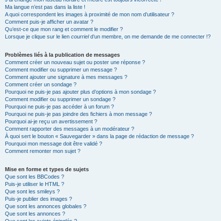
Ma langue n’est pas dans la liste !
A quoi correspondent les images à proximité de mon nom d’utilisateur ?
Comment puis-je afficher un avatar ?
Qu’est-ce que mon rang et comment le modifier ?
Lorsque je clique sur le lien
courriel
d’un membre, on me demande de me connecter !?
Problèmes liés à la publication de messages
Comment créer un nouveau sujet ou poster une réponse ?
Comment modifier ou supprimer un message ?
Comment ajouter une signature à mes messages ?
Comment créer un sondage ?
Pourquoi ne puis-je pas ajouter plus d’options à mon sondage ?
Comment modifier ou supprimer un sondage ?
Pourquoi ne puis-je pas accéder à un forum ?
Pourquoi ne puis-je pas joindre des fichiers à mon message ?
Pourquoi ai-je reçu un avertissement ?
Comment rapporter des messages à un modérateur ?
À quoi sert le bouton « Sauvegarder » dans la page de rédaction de message ?
Pourquoi mon message doit être validé ?
Comment remonter mon sujet ?
Mise en forme et types de sujets
Que sont les BBCodes ?
Puis-je utiliser le HTML ?
Que sont les smileys ?
Puis-je publier des images ?
Que sont les annonces globales ?
Que sont les annonces ?