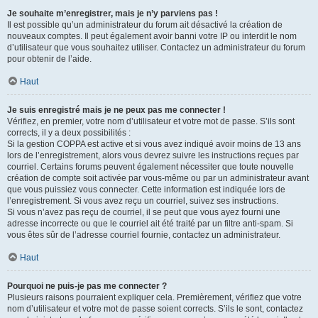
Je souhaite m’enregistrer, mais je n’y parviens pas !
Il est possible qu’un administrateur du forum ait désactivé la création de
nouveaux comptes. Il peut également avoir banni votre IP ou interdit le nom
d’utilisateur que vous souhaitez utiliser. Contactez un administrateur du forum
pour obtenir de l’aide.
Haut
Je suis enregistré mais je ne peux pas me connecter !
Vérifiez, en premier, votre nom d’utilisateur et votre mot de passe. S’ils sont
corrects, il y a deux possibilités :
Si la gestion COPPA est active et si vous avez indiqué avoir moins de 13 ans
lors de l’enregistrement, alors vous devrez suivre les instructions reçues par
courriel. Certains forums peuvent également nécessiter que toute nouvelle
création de compte soit activée par vous-même ou par un administrateur avant
que vous puissiez vous connecter. Cette information est indiquée lors de
l’enregistrement. Si vous avez reçu un courriel, suivez ses instructions.
Si vous n’avez pas reçu de courriel, il se peut que vous ayez fourni une
adresse incorrecte ou que le courriel ait été traité par un filtre anti-spam. Si
vous êtes sûr de l’adresse courriel fournie, contactez un administrateur.
Haut
Pourquoi ne puis-je pas me connecter ?
Plusieurs raisons pourraient expliquer cela. Premièrement, vérifiez que votre
nom d’utilisateur et votre mot de passe soient corrects. S’ils le sont, contactez