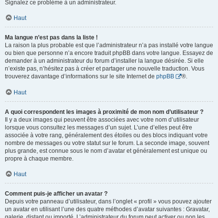
Signalez ce problème à un administrateur.
Haut
Ma langue n’est pas dans la liste !
La raison la plus probable est que l’administrateur n’a pas installé votre langue
ou bien que personne n’a encore traduit phpBB dans votre langue. Essayez de
demander à un administrateur du forum d’installer la langue désirée. Si elle
n’existe pas, n’hésitez pas à créer et partager une nouvelle traduction. Vous
trouverez davantage d’informations sur le site Internet de
phpBB
®.
Haut
A quoi correspondent les images à proximité de mon nom d’utilisateur ?
Il y a deux images qui peuvent être associées avec votre nom d’utilisateur
lorsque vous consultez les messages d’un sujet. L’une d’elles peut être
associée à votre rang, généralement des étoiles ou des blocs indiquant votre
nombre de messages ou votre statut sur le forum. La seconde image, souvent
plus grande, est connue sous le nom d’avatar et généralement est unique ou
propre à chaque membre.
Haut
Comment puis-je afficher un avatar ?
Depuis votre panneau d’utilisateur, dans l’onglet « profil » vous pouvez ajouter
un avatar en utilisant l’une des quatre méthodes d’avatar suivantes : Gravatar,
galerie, distant ou importé. L’administrateur du forum peut activer ou non les