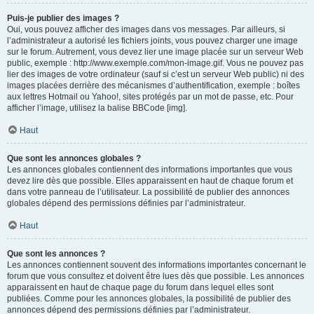
Puis-je publier des images ?
Oui, vous pouvez afficher des images dans vos messages. Par ailleurs, si
l’administrateur a autorisé les fichiers joints, vous pouvez charger une image
sur le forum. Autrement, vous devez lier une image placée sur un serveur Web
public, exemple : http://www.exemple.com/mon-image.gif. Vous ne pouvez pas
lier des images de votre ordinateur (sauf si c’est un serveur Web public) ni des
images placées derrière des mécanismes d’authentification, exemple : boîtes
aux lettres Hotmail ou Yahoo!, sites protégés par un mot de passe, etc. Pour
afficher l’image, utilisez la balise BBCode [img].
Haut
Que sont les annonces globales ?
Les annonces globales contiennent des informations importantes que vous
devez lire dès que possible. Elles apparaissent en haut de chaque forum et
dans votre panneau de l’utilisateur. La possibilité de publier des annonces
globales dépend des permissions définies par l’administrateur.
Haut
Que sont les annonces ?
Les annonces contiennent souvent des informations importantes concernant le
forum que vous consultez et doivent être lues dès que possible. Les annonces
apparaissent en haut de chaque page du forum dans lequel elles sont
publiées. Comme pour les annonces globales, la possibilité de publier des
annonces dépend des permissions définies par l’administrateur.