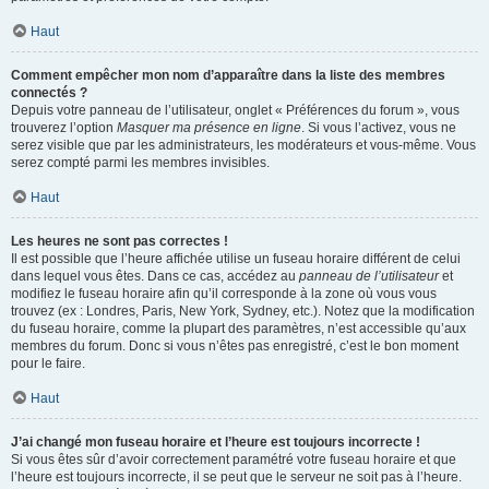
Haut
Comment empêcher mon nom d’apparaître dans la liste des membres
connectés ?
Depuis votre panneau de l’utilisateur, onglet « Préférences du forum », vous
trouverez l’option
Masquer ma présence en ligne
. Si vous l’activez, vous ne
serez visible que par les administrateurs, les modérateurs et vous-même. Vous
serez compté parmi les membres invisibles.
Haut
Les heures ne sont pas correctes !
Il est possible que l’heure affichée utilise un fuseau horaire différent de celui
dans lequel vous êtes. Dans ce cas, accédez au
panneau de l’utilisateur
et
modifiez le fuseau horaire afin qu’il corresponde à la zone où vous vous
trouvez (ex : Londres, Paris, New York, Sydney, etc.). Notez que la modification
du fuseau horaire, comme la plupart des paramètres, n’est accessible qu’aux
membres du forum. Donc si vous n’êtes pas enregistré, c’est le bon moment
pour le faire.
Haut
J’ai changé mon fuseau horaire et l’heure est toujours incorrecte !
Si vous êtes sûr d’avoir correctement paramétré votre fuseau horaire et que
l’heure est toujours incorrecte, il se peut que le serveur ne soit pas à l’heure.