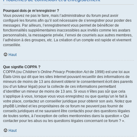
Pourquoi dois-je m’enregistrer ?
Vous pouvez ne pas le faire, mais l’administrateur du forum peut avoir
configuré les forums afin qu’il soit nécessaire de s’enregistrer pour poster des
messages. Par ailleurs, l’enregistrement vous permet de bénéficier de
fonctionnalités supplémentaires inaccessibles aux invités comme les avatars
personnalisés, la messagerie privée, l’envoi de courriels aux autres membres,
l’adhésion à des groupes, etc. La création d’un compte est rapide et vivement
conseillée.
Haut
Que signifie COPPA ?
COPPA (ou
Children’s Online Privacy Protection Act
de 1998) est une loi aux
États-Unis qui dit que les sites Internet pouvant recueillir des informations de
mineurs de moins de 13 ans doivent obtenir le consentement écrit des parents
(ou d’un tuteur légal) pour la collecte de ces informations permettant
d’identifier un mineur de moins de 13 ans. Si vous n’êtes pas sûr que cela
s’applique à vous, lorsque vous vous enregistrez ou que quelqu’un le fait à
votre place, contactez un conseiller juridique pour obtenir son avis. Notez que
phpBB Limited et les propriétaires de ce forum ne peuvent pas fournir de
conseils juridiques et ne sauraient être contactés pour des questions légales
de toutes sortes, à l’exception de celles mentionnées dans la question « Qui
contacter pour les abus ou les questions légales concernant ce forum ? ».
Haut