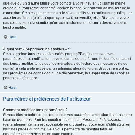
que quelqu’un d’autre utilise votre compte à votre insu en utilisant le même
ordinateur. Pour rester connecté, cochez la case
Se souvenir de moi
lors de la
connexion. Ce n’est pas recommandé si vous utilisez un ordinateur public pour
accéder au forum (bibliothèque, cyber-café, université, etc.). Si vous ne voyez
pas cette case, cela signifie qu’un administrateur du forum a désactivé cette
fonctionnalité.
Haut
À quoi sert « Supprimer les cookies » ?
Cela supprime tous les cookies créés par phpBB qui conservent vos
paramètres d’authentification et votre connexion au forum. Ils fournissent aussi
des fonctionnalités telles que les indicateurs de lecture des messages (lu ou
non lu) si cela a été activé par un administrateur du forum. Si vous rencontrez
des problèmes de connexion ou de déconnexion, la suppression des cookies
pourrait les résoudre.
Haut
Paramètres et préférences de l’utilisateur
Comment modifier mes paramètres ?
Si vous êtes membre de ce forum, tous vos paramètres sont stockés dans notre
base de données. Pour les modifier, accédez au
Panneau de l’utilisateur
(généralement ce lien est accessible en cliquant sur votre nom d’utilisateur en
haut des pages du forum). Cela vous permettra de modifier tous les
paramètres et préférences de votre compte.