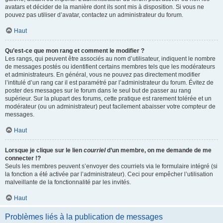
avatars et décider de la manière dont ils sont mis à disposition. Si vous ne
pouvez pas utiliser d’avatar, contactez un administrateur du forum.
Haut
Qu’est-ce que mon rang et comment le modifier ?
Les rangs, qui peuvent être associés au nom d’utilisateur, indiquent le nombre
de messages postés ou identifient certains membres tels que les modérateurs
et administrateurs. En général, vous ne pouvez pas directement modifier
l’intitulé d’un rang car il est paramétré par l’administrateur du forum. Évitez de
poster des messages sur le forum dans le seul but de passer au rang
supérieur. Sur la plupart des forums, cette pratique est rarement tolérée et un
modérateur (ou un administrateur) peut facilement abaisser votre compteur de
messages.
Haut
Lorsque je clique sur le lien
courriel
d’un membre, on me demande de me
connecter !?
Seuls les membres peuvent s’envoyer des courriels via le formulaire intégré (si
la fonction a été activée par l’administrateur). Ceci pour empêcher l’utilisation
malveillante de la fonctionnalité par les invités.
Haut
Problèmes liés à la publication de messages