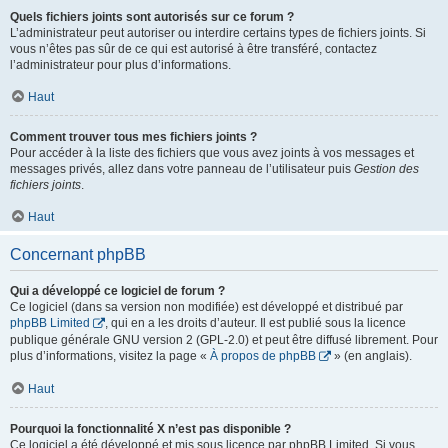
Quels fichiers joints sont autorisés sur ce forum ?
L’administrateur peut autoriser ou interdire certains types de fichiers joints. Si
vous n’êtes pas sûr de ce qui est autorisé à être transféré, contactez
l’administrateur pour plus d’informations.
Haut
Comment trouver tous mes fichiers joints ?
Pour accéder à la liste des fichiers que vous avez joints à vos messages et
messages privés, allez dans votre panneau de l’utilisateur puis
Gestion des
fichiers joints
.
Haut
Concernant phpBB
Qui a développé ce logiciel de forum ?
Ce logiciel (dans sa version non modifiée) est développé et distribué par
phpBB Limited
, qui en a les droits d’auteur. Il est publié sous la licence
publique générale GNU version 2 (GPL-2.0) et peut être diffusé librement. Pour
plus d’informations, visitez la page «
À propos de phpBB
» (en anglais).
Haut
Pourquoi la fonctionnalité X n’est pas disponible ?
Ce logiciel a été développé et mis sous licence par phpBB Limited. Si vous