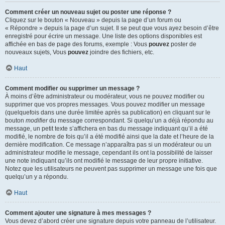
Comment créer un nouveau sujet ou poster une réponse ?
Cliquez sur le bouton « Nouveau » depuis la page d’un forum ou
« Répondre » depuis la page d’un sujet. Il se peut que vous ayez besoin d’être
enregistré pour écrire un message. Une liste des options disponibles est
affichée en bas de page des forums, exemple : Vous
pouvez
poster de
nouveaux sujets, Vous
pouvez
joindre des fichiers, etc.
Haut
Comment modifier ou supprimer un message ?
À moins d’être administrateur ou modérateur, vous ne pouvez modifier ou
supprimer que vos propres messages. Vous pouvez modifier un message
(quelquefois dans une durée limitée après sa publication) en cliquant sur le
bouton
modifier
du message correspondant. Si quelqu’un a déjà répondu au
message, un petit texte s’affichera en bas du message indiquant qu’il a été
modifié, le nombre de fois qu’il a été modifié ainsi que la date et l’heure de la
dernière modification. Ce message n’apparaîtra pas si un modérateur ou un
administrateur modifie le message, cependant ils ont la possibilité de laisser
une note indiquant qu’ils ont modifié le message de leur propre initiative.
Notez que les utilisateurs ne peuvent pas supprimer un message une fois que
quelqu’un y a répondu.
Haut
Comment ajouter une signature à mes messages ?
Vous devez d’abord créer une signature depuis votre panneau de l’utilisateur.