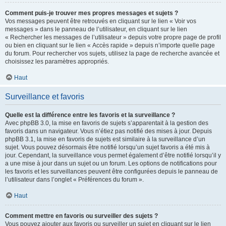
Comment puis-je trouver mes propres messages et sujets ?
Vos messages peuvent être retrouvés en cliquant sur le lien « Voir vos
messages » dans le panneau de l’utilisateur, en cliquant sur le lien
« Rechercher les messages de l’utilisateur » depuis votre propre page de profil
ou bien en cliquant sur le lien « Accès rapide » depuis n’importe quelle page
du forum. Pour rechercher vos sujets, utilisez la page de recherche avancée et
choisissez les paramètres appropriés.
Haut
Surveillance et favoris
Quelle est la différence entre les favoris et la surveillance ?
Avec phpBB 3.0, la mise en favoris de sujets s’apparentait à la gestion des
favoris dans un navigateur. Vous n’étiez pas notifié des mises à jour. Depuis
phpBB 3.1, la mise en favoris de sujets est similaire à la surveillance d’un
sujet. Vous pouvez désormais être notifié lorsqu’un sujet favoris a été mis à
jour. Cependant, la surveillance vous permet également d’être notifié lorsqu’il y
a une mise à jour dans un sujet ou un forum. Les options de notifications pour
les favoris et les surveillances peuvent être configurées depuis le panneau de
l’utilisateur dans l’onglet « Préférences du forum ».
Haut
Comment mettre en favoris ou surveiller des sujets ?
Vous pouvez ajouter aux favoris ou surveiller un sujet en cliquant sur le lien