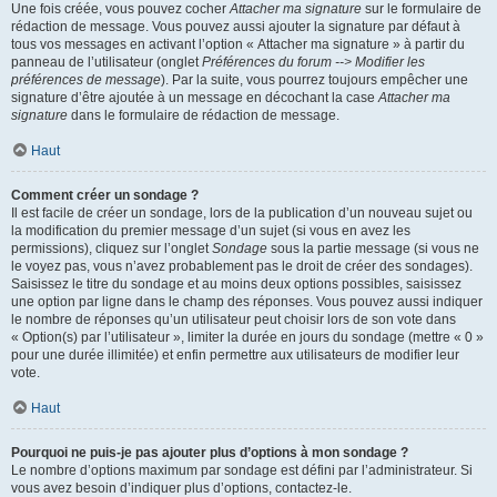
Une fois créée, vous pouvez cocher
Attacher ma signature
sur le formulaire de
rédaction de message. Vous pouvez aussi ajouter la signature par défaut à
tous vos messages en activant l’option « Attacher ma signature » à partir du
panneau de l’utilisateur (onglet
Préférences du forum --> Modifier les
préférences de message
). Par la suite, vous pourrez toujours empêcher une
signature d’être ajoutée à un message en décochant la case
Attacher ma
signature
dans le formulaire de rédaction de message.
Haut
Comment créer un sondage ?
Il est facile de créer un sondage, lors de la publication d’un nouveau sujet ou
la modification du premier message d’un sujet (si vous en avez les
permissions), cliquez sur l’onglet
Sondage
sous la partie message (si vous ne
le voyez pas, vous n’avez probablement pas le droit de créer des sondages).
Saisissez le titre du sondage et au moins deux options possibles, saisissez
une option par ligne dans le champ des réponses. Vous pouvez aussi indiquer
le nombre de réponses qu’un utilisateur peut choisir lors de son vote dans
« Option(s) par l’utilisateur », limiter la durée en jours du sondage (mettre « 0 »
pour une durée illimitée) et enfin permettre aux utilisateurs de modifier leur
vote.
Haut
Pourquoi ne puis-je pas ajouter plus d’options à mon sondage ?
Le nombre d’options maximum par sondage est défini par l’administrateur. Si
vous avez besoin d’indiquer plus d’options, contactez-le.