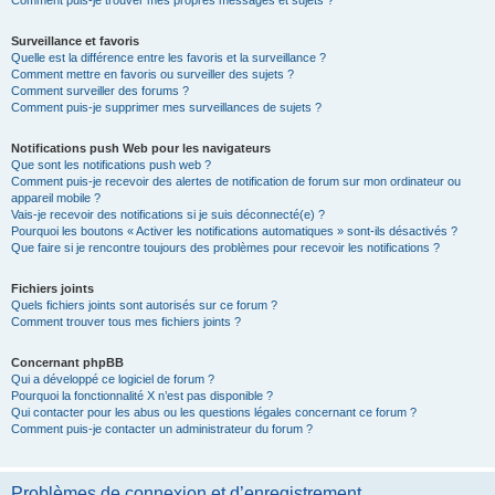
Comment puis-je trouver mes propres messages et sujets ?
Surveillance et favoris
Quelle est la différence entre les favoris et la surveillance ?
Comment mettre en favoris ou surveiller des sujets ?
Comment surveiller des forums ?
Comment puis-je supprimer mes surveillances de sujets ?
Notifications push Web pour les navigateurs
Que sont les notifications push web ?
Comment puis-je recevoir des alertes de notification de forum sur mon ordinateur ou
appareil mobile ?
Vais-je recevoir des notifications si je suis déconnecté(e) ?
Pourquoi les boutons « Activer les notifications automatiques » sont-ils désactivés ?
Que faire si je rencontre toujours des problèmes pour recevoir les notifications ?
Fichiers joints
Quels fichiers joints sont autorisés sur ce forum ?
Comment trouver tous mes fichiers joints ?
Concernant phpBB
Qui a développé ce logiciel de forum ?
Pourquoi la fonctionnalité X n’est pas disponible ?
Qui contacter pour les abus ou les questions légales concernant ce forum ?
Comment puis-je contacter un administrateur du forum ?
Problèmes de connexion et d’enregistrement