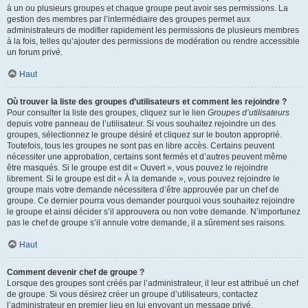
à un ou plusieurs groupes et chaque groupe peut avoir ses permissions. La
gestion des membres par l’intermédiaire des groupes permet aux
administrateurs de modifier rapidement les permissions de plusieurs membres
à la fois, telles qu’ajouter des permissions de modération ou rendre accessible
un forum privé.
Haut
Où trouver la liste des groupes d’utilisateurs et comment les rejoindre ?
Pour consulter la liste des groupes, cliquez sur le lien
Groupes d’utilisateurs
depuis votre panneau de l’utilisateur. Si vous souhaitez rejoindre un des
groupes, sélectionnez le groupe désiré et cliquez sur le bouton approprié.
Toutefois, tous les groupes ne sont pas en libre accès. Certains peuvent
nécessiter une approbation, certains sont fermés et d’autres peuvent même
être masqués. Si le groupe est dit « Ouvert », vous pouvez le rejoindre
librement. Si le groupe est dit « À la demande », vous pouvez rejoindre le
groupe mais votre demande nécessitera d’être approuvée par un chef de
groupe. Ce dernier pourra vous demander pourquoi vous souhaitez rejoindre
le groupe et ainsi décider s’il approuvera ou non votre demande. N’importunez
pas le chef de groupe s’il annule votre demande, il a sûrement ses raisons.
Haut
Comment devenir chef de groupe ?
Lorsque des groupes sont créés par l’administrateur, il leur est attribué un chef
de groupe. Si vous désirez créer un groupe d’utilisateurs, contactez
l’administrateur en premier lieu en lui envoyant un message privé.