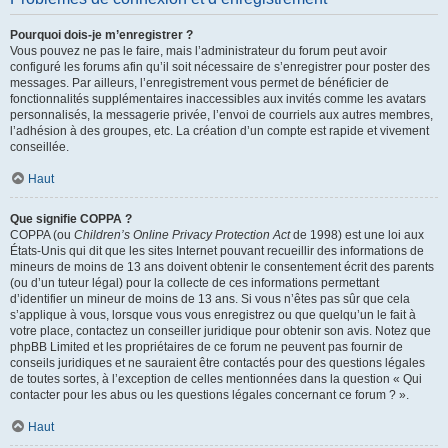
Pourquoi dois-je m’enregistrer ?
Vous pouvez ne pas le faire, mais l’administrateur du forum peut avoir
configuré les forums afin qu’il soit nécessaire de s’enregistrer pour poster des
messages. Par ailleurs, l’enregistrement vous permet de bénéficier de
fonctionnalités supplémentaires inaccessibles aux invités comme les avatars
personnalisés, la messagerie privée, l’envoi de courriels aux autres membres,
l’adhésion à des groupes, etc. La création d’un compte est rapide et vivement
conseillée.
Haut
Que signifie COPPA ?
COPPA (ou
Children’s Online Privacy Protection Act
de 1998) est une loi aux
États-Unis qui dit que les sites Internet pouvant recueillir des informations de
mineurs de moins de 13 ans doivent obtenir le consentement écrit des parents
(ou d’un tuteur légal) pour la collecte de ces informations permettant
d’identifier un mineur de moins de 13 ans. Si vous n’êtes pas sûr que cela
s’applique à vous, lorsque vous vous enregistrez ou que quelqu’un le fait à
votre place, contactez un conseiller juridique pour obtenir son avis. Notez que
phpBB Limited et les propriétaires de ce forum ne peuvent pas fournir de
conseils juridiques et ne sauraient être contactés pour des questions légales
de toutes sortes, à l’exception de celles mentionnées dans la question « Qui
contacter pour les abus ou les questions légales concernant ce forum ? ».
Haut