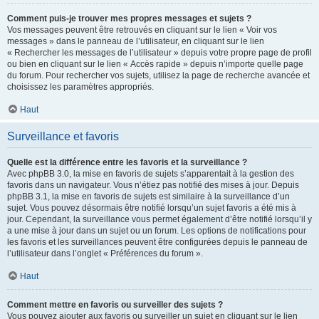
Comment puis-je trouver mes propres messages et sujets ?
Vos messages peuvent être retrouvés en cliquant sur le lien « Voir vos
messages » dans le panneau de l’utilisateur, en cliquant sur le lien
« Rechercher les messages de l’utilisateur » depuis votre propre page de profil
ou bien en cliquant sur le lien « Accès rapide » depuis n’importe quelle page
du forum. Pour rechercher vos sujets, utilisez la page de recherche avancée et
choisissez les paramètres appropriés.
Haut
Surveillance et favoris
Quelle est la différence entre les favoris et la surveillance ?
Avec phpBB 3.0, la mise en favoris de sujets s’apparentait à la gestion des
favoris dans un navigateur. Vous n’étiez pas notifié des mises à jour. Depuis
phpBB 3.1, la mise en favoris de sujets est similaire à la surveillance d’un
sujet. Vous pouvez désormais être notifié lorsqu’un sujet favoris a été mis à
jour. Cependant, la surveillance vous permet également d’être notifié lorsqu’il y
a une mise à jour dans un sujet ou un forum. Les options de notifications pour
les favoris et les surveillances peuvent être configurées depuis le panneau de
l’utilisateur dans l’onglet « Préférences du forum ».
Haut
Comment mettre en favoris ou surveiller des sujets ?
Vous pouvez ajouter aux favoris ou surveiller un sujet en cliquant sur le lien