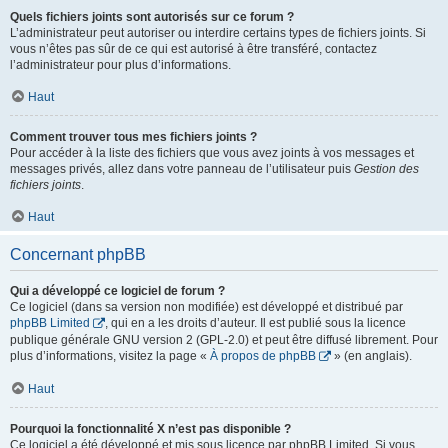
Quels fichiers joints sont autorisés sur ce forum ?
L’administrateur peut autoriser ou interdire certains types de fichiers joints. Si
vous n’êtes pas sûr de ce qui est autorisé à être transféré, contactez
l’administrateur pour plus d’informations.
Haut
Comment trouver tous mes fichiers joints ?
Pour accéder à la liste des fichiers que vous avez joints à vos messages et
messages privés, allez dans votre panneau de l’utilisateur puis
Gestion des
fichiers joints
.
Haut
Concernant phpBB
Qui a développé ce logiciel de forum ?
Ce logiciel (dans sa version non modifiée) est développé et distribué par
phpBB Limited
, qui en a les droits d’auteur. Il est publié sous la licence
publique générale GNU version 2 (GPL-2.0) et peut être diffusé librement. Pour
plus d’informations, visitez la page «
À propos de phpBB
» (en anglais).
Haut
Pourquoi la fonctionnalité X n’est pas disponible ?
Ce logiciel a été développé et mis sous licence par phpBB Limited. Si vous