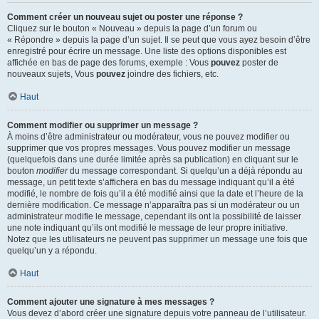
Comment créer un nouveau sujet ou poster une réponse ?
Cliquez sur le bouton « Nouveau » depuis la page d’un forum ou
« Répondre » depuis la page d’un sujet. Il se peut que vous ayez besoin d’être
enregistré pour écrire un message. Une liste des options disponibles est
affichée en bas de page des forums, exemple : Vous
pouvez
poster de
nouveaux sujets, Vous
pouvez
joindre des fichiers, etc.
Haut
Comment modifier ou supprimer un message ?
À moins d’être administrateur ou modérateur, vous ne pouvez modifier ou
supprimer que vos propres messages. Vous pouvez modifier un message
(quelquefois dans une durée limitée après sa publication) en cliquant sur le
bouton
modifier
du message correspondant. Si quelqu’un a déjà répondu au
message, un petit texte s’affichera en bas du message indiquant qu’il a été
modifié, le nombre de fois qu’il a été modifié ainsi que la date et l’heure de la
dernière modification. Ce message n’apparaîtra pas si un modérateur ou un
administrateur modifie le message, cependant ils ont la possibilité de laisser
une note indiquant qu’ils ont modifié le message de leur propre initiative.
Notez que les utilisateurs ne peuvent pas supprimer un message une fois que
quelqu’un y a répondu.
Haut
Comment ajouter une signature à mes messages ?
Vous devez d’abord créer une signature depuis votre panneau de l’utilisateur.