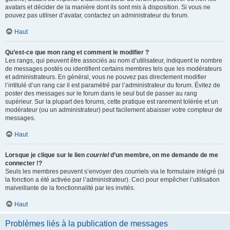
avatars et décider de la manière dont ils sont mis à disposition. Si vous ne
pouvez pas utiliser d’avatar, contactez un administrateur du forum.
Haut
Qu’est-ce que mon rang et comment le modifier ?
Les rangs, qui peuvent être associés au nom d’utilisateur, indiquent le nombre
de messages postés ou identifient certains membres tels que les modérateurs
et administrateurs. En général, vous ne pouvez pas directement modifier
l’intitulé d’un rang car il est paramétré par l’administrateur du forum. Évitez de
poster des messages sur le forum dans le seul but de passer au rang
supérieur. Sur la plupart des forums, cette pratique est rarement tolérée et un
modérateur (ou un administrateur) peut facilement abaisser votre compteur de
messages.
Haut
Lorsque je clique sur le lien
courriel
d’un membre, on me demande de me
connecter !?
Seuls les membres peuvent s’envoyer des courriels via le formulaire intégré (si
la fonction a été activée par l’administrateur). Ceci pour empêcher l’utilisation
malveillante de la fonctionnalité par les invités.
Haut
Problèmes liés à la publication de messages