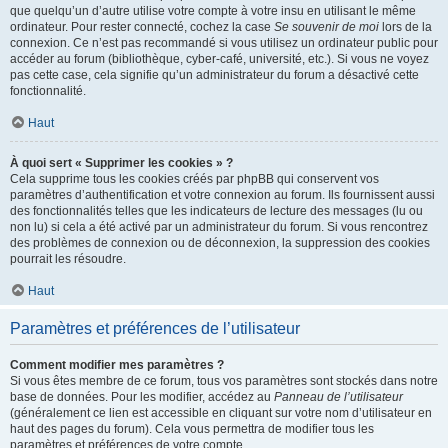
que quelqu’un d’autre utilise votre compte à votre insu en utilisant le même
ordinateur. Pour rester connecté, cochez la case
Se souvenir de moi
lors de la
connexion. Ce n’est pas recommandé si vous utilisez un ordinateur public pour
accéder au forum (bibliothèque, cyber-café, université, etc.). Si vous ne voyez
pas cette case, cela signifie qu’un administrateur du forum a désactivé cette
fonctionnalité.
Haut
À quoi sert « Supprimer les cookies » ?
Cela supprime tous les cookies créés par phpBB qui conservent vos
paramètres d’authentification et votre connexion au forum. Ils fournissent aussi
des fonctionnalités telles que les indicateurs de lecture des messages (lu ou
non lu) si cela a été activé par un administrateur du forum. Si vous rencontrez
des problèmes de connexion ou de déconnexion, la suppression des cookies
pourrait les résoudre.
Haut
Paramètres et préférences de l’utilisateur
Comment modifier mes paramètres ?
Si vous êtes membre de ce forum, tous vos paramètres sont stockés dans notre
base de données. Pour les modifier, accédez au
Panneau de l’utilisateur
(généralement ce lien est accessible en cliquant sur votre nom d’utilisateur en
haut des pages du forum). Cela vous permettra de modifier tous les
paramètres et préférences de votre compte.