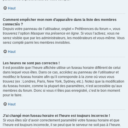
Haut
Comment empêcher mon nom d’apparaître dans la liste des membres
connectés ?
Depuis votre panneau de l’utilisateur, onglet « Préférences du forum », vous
trouverez l’option
Masquer ma présence en ligne
. Si vous l’activez, vous ne
serez visible que par les administrateurs, les modérateurs et vous-même. Vous
serez compté parmi les membres invisibles.
Haut
Les heures ne sont pas correctes !
Il est possible que l’heure affichée utilise un fuseau horaire différent de celui
dans lequel vous êtes. Dans ce cas, accédez au
panneau de l’utilisateur
et
modifiez le fuseau horaire afin qu’il corresponde à la zone où vous vous
trouvez (ex : Londres, Paris, New York, Sydney, etc.). Notez que la modification
du fuseau horaire, comme la plupart des paramètres, n’est accessible qu’aux
membres du forum. Donc si vous n’êtes pas enregistré, c’est le bon moment
pour le faire.
Haut
J’ai changé mon fuseau horaire et l’heure est toujours incorrecte !
Si vous êtes sûr d’avoir correctement paramétré votre fuseau horaire et que
l’heure est toujours incorrecte, il se peut que le serveur ne soit pas à l’heure.