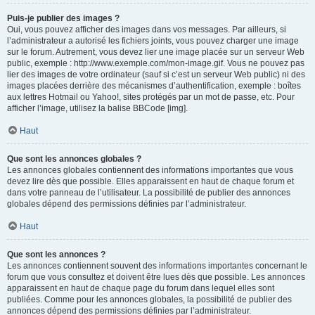
Puis-je publier des images ?
Oui, vous pouvez afficher des images dans vos messages. Par ailleurs, si
l’administrateur a autorisé les fichiers joints, vous pouvez charger une image
sur le forum. Autrement, vous devez lier une image placée sur un serveur Web
public, exemple : http://www.exemple.com/mon-image.gif. Vous ne pouvez pas
lier des images de votre ordinateur (sauf si c’est un serveur Web public) ni des
images placées derrière des mécanismes d’authentification, exemple : boîtes
aux lettres Hotmail ou Yahoo!, sites protégés par un mot de passe, etc. Pour
afficher l’image, utilisez la balise BBCode [img].
Haut
Que sont les annonces globales ?
Les annonces globales contiennent des informations importantes que vous
devez lire dès que possible. Elles apparaissent en haut de chaque forum et
dans votre panneau de l’utilisateur. La possibilité de publier des annonces
globales dépend des permissions définies par l’administrateur.
Haut
Que sont les annonces ?
Les annonces contiennent souvent des informations importantes concernant le
forum que vous consultez et doivent être lues dès que possible. Les annonces
apparaissent en haut de chaque page du forum dans lequel elles sont
publiées. Comme pour les annonces globales, la possibilité de publier des
annonces dépend des permissions définies par l’administrateur.