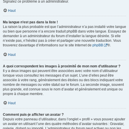
Signalez ce problème à un administrateur.
Haut
Ma langue n’est pas dans la liste !
La raison la plus probable est que l’administrateur n’a pas installé votre langue
ou bien que personne n’a encore traduit phpBB dans votre langue. Essayez de
demander à un administrateur du forum d’installer la langue désirée. Si elle
n’existe pas, n’hésitez pas à créer et partager une nouvelle traduction. Vous
trouverez davantage d’informations sur le site Internet de
phpBB
®.
Haut
A quoi correspondent les images à proximité de mon nom d’utilisateur ?
Il y a deux images qui peuvent être associées avec votre nom d’utilisateur
lorsque vous consultez les messages d’un sujet. L’une d’elles peut être
associée à votre rang, généralement des étoiles ou des blocs indiquant votre
nombre de messages ou votre statut sur le forum. La seconde image, souvent
plus grande, est connue sous le nom d’avatar et généralement est unique ou
propre à chaque membre.
Haut
Comment puis-je afficher un avatar ?
Depuis votre panneau d’utilisateur, dans l’onglet « profil » vous pouvez ajouter
un avatar en utilisant l’une des quatre méthodes d’avatar suivantes : Gravatar,
galerie, distant ou importé. L’administrateur du forum peut activer ou non les