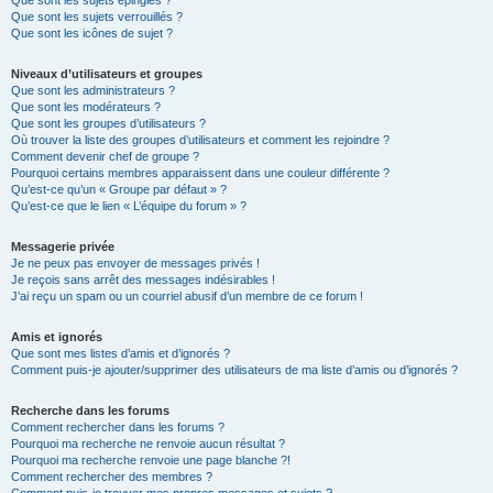
Que sont les sujets épinglés ?
Que sont les sujets verrouillés ?
Que sont les icônes de sujet ?
Niveaux d’utilisateurs et groupes
Que sont les administrateurs ?
Que sont les modérateurs ?
Que sont les groupes d’utilisateurs ?
Où trouver la liste des groupes d’utilisateurs et comment les rejoindre ?
Comment devenir chef de groupe ?
Pourquoi certains membres apparaissent dans une couleur différente ?
Qu’est-ce qu’un « Groupe par défaut » ?
Qu’est-ce que le lien « L’équipe du forum » ?
Messagerie privée
Je ne peux pas envoyer de messages privés !
Je reçois sans arrêt des messages indésirables !
J’ai reçu un spam ou un courriel abusif d’un membre de ce forum !
Amis et ignorés
Que sont mes listes d’amis et d’ignorés ?
Comment puis-je ajouter/supprimer des utilisateurs de ma liste d’amis ou d’ignorés ?
Recherche dans les forums
Comment rechercher dans les forums ?
Pourquoi ma recherche ne renvoie aucun résultat ?
Pourquoi ma recherche renvoie une page blanche ?!
Comment rechercher des membres ?