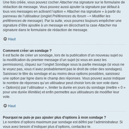
Une fois créée, vous pouvez cocher
Attacher ma signature
sur le formulaire de
rédaction de message. Vous pouvez aussi ajouter la signature par défaut à
tous vos messages en activant l’option « Attacher ma signature » à partir du
panneau de l’utilisateur (onglet
Préférences du forum --> Modifier les
préférences de message
). Par la suite, vous pourrez toujours empêcher une
signature d’être ajoutée à un message en décochant la case
Attacher ma
signature
dans le formulaire de rédaction de message.
Haut
Comment créer un sondage ?
Il est facile de créer un sondage, lors de la publication d’un nouveau sujet ou
la modification du premier message d’un sujet (si vous en avez les
permissions), cliquez sur l’onglet
Sondage
sous la partie message (si vous ne
le voyez pas, vous n’avez probablement pas le droit de créer des sondages).
Saisissez le titre du sondage et au moins deux options possibles, saisissez
une option par ligne dans le champ des réponses. Vous pouvez aussi indiquer
le nombre de réponses qu’un utilisateur peut choisir lors de son vote dans
« Option(s) par l’utilisateur », limiter la durée en jours du sondage (mettre « 0 »
pour une durée illimitée) et enfin permettre aux utilisateurs de modifier leur
vote.
Haut
Pourquoi ne puis-je pas ajouter plus d’options à mon sondage ?
Le nombre d’options maximum par sondage est défini par l’administrateur. Si
vous avez besoin d’indiquer plus d’options, contactez-le.