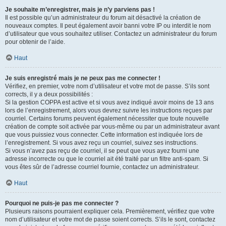
Je souhaite m’enregistrer, mais je n’y parviens pas !
Il est possible qu’un administrateur du forum ait désactivé la création de
nouveaux comptes. Il peut également avoir banni votre IP ou interdit le nom
d’utilisateur que vous souhaitez utiliser. Contactez un administrateur du forum
pour obtenir de l’aide.
Haut
Je suis enregistré mais je ne peux pas me connecter !
Vérifiez, en premier, votre nom d’utilisateur et votre mot de passe. S’ils sont
corrects, il y a deux possibilités :
Si la gestion COPPA est active et si vous avez indiqué avoir moins de 13 ans
lors de l’enregistrement, alors vous devrez suivre les instructions reçues par
courriel. Certains forums peuvent également nécessiter que toute nouvelle
création de compte soit activée par vous-même ou par un administrateur avant
que vous puissiez vous connecter. Cette information est indiquée lors de
l’enregistrement. Si vous avez reçu un courriel, suivez ses instructions.
Si vous n’avez pas reçu de courriel, il se peut que vous ayez fourni une
adresse incorrecte ou que le courriel ait été traité par un filtre anti-spam. Si
vous êtes sûr de l’adresse courriel fournie, contactez un administrateur.
Haut
Pourquoi ne puis-je pas me connecter ?
Plusieurs raisons pourraient expliquer cela. Premièrement, vérifiez que votre
nom d’utilisateur et votre mot de passe soient corrects. S’ils le sont, contactez