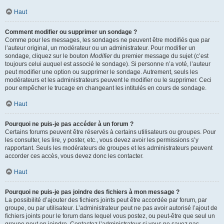
Haut
Comment modifier ou supprimer un sondage ?
Comme pour les messages, les sondages ne peuvent être modifiés que par
l’auteur original, un modérateur ou un administrateur. Pour modifier un
sondage, cliquez sur le bouton
Modifier
du premier message du sujet (c’est
toujours celui auquel est associé le sondage). Si personne n’a voté, l’auteur
peut modifier une option ou supprimer le sondage. Autrement, seuls les
modérateurs et les administrateurs peuvent le modifier ou le supprimer. Ceci
pour empêcher le trucage en changeant les intitulés en cours de sondage.
Haut
Pourquoi ne puis-je pas accéder à un forum ?
Certains forums peuvent être réservés à certains utilisateurs ou groupes. Pour
les consulter, les lire, y poster, etc., vous devez avoir les permissions s’y
rapportant. Seuls les modérateurs de groupes et les administrateurs peuvent
accorder ces accès, vous devez donc les contacter.
Haut
Pourquoi ne puis-je pas joindre des fichiers à mon message ?
La possibilité d’ajouter des fichiers joints peut être accordée par forum, par
groupe, ou par utilisateur. L’administrateur peut ne pas avoir autorisé l’ajout de
fichiers joints pour le forum dans lequel vous postez, ou peut-être que seul un
groupe peut en joindre. Contactez l’administrateur si vous ne savez pas