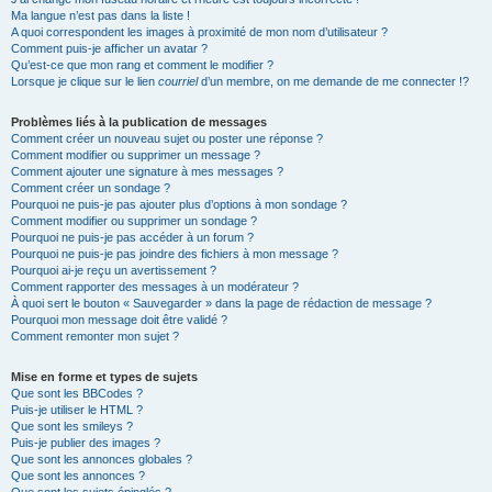
Ma langue n’est pas dans la liste !
A quoi correspondent les images à proximité de mon nom d’utilisateur ?
Comment puis-je afficher un avatar ?
Qu’est-ce que mon rang et comment le modifier ?
Lorsque je clique sur le lien
courriel
d’un membre, on me demande de me connecter !?
Problèmes liés à la publication de messages
Comment créer un nouveau sujet ou poster une réponse ?
Comment modifier ou supprimer un message ?
Comment ajouter une signature à mes messages ?
Comment créer un sondage ?
Pourquoi ne puis-je pas ajouter plus d’options à mon sondage ?
Comment modifier ou supprimer un sondage ?
Pourquoi ne puis-je pas accéder à un forum ?
Pourquoi ne puis-je pas joindre des fichiers à mon message ?
Pourquoi ai-je reçu un avertissement ?
Comment rapporter des messages à un modérateur ?
À quoi sert le bouton « Sauvegarder » dans la page de rédaction de message ?
Pourquoi mon message doit être validé ?
Comment remonter mon sujet ?
Mise en forme et types de sujets
Que sont les BBCodes ?
Puis-je utiliser le HTML ?
Que sont les smileys ?
Puis-je publier des images ?
Que sont les annonces globales ?
Que sont les annonces ?