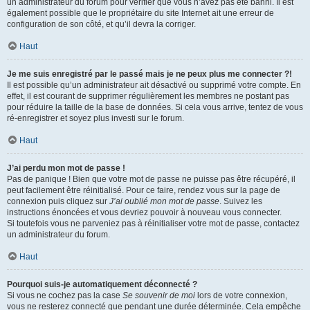
un administrateur du forum pour vérifier que vous n’avez pas été banni. Il est
également possible que le propriétaire du site Internet ait une erreur de
configuration de son côté, et qu’il devra la corriger.
Haut
Je me suis enregistré par le passé mais je ne peux plus me connecter ?!
Il est possible qu’un administrateur ait désactivé ou supprimé votre compte. En
effet, il est courant de supprimer régulièrement les membres ne postant pas
pour réduire la taille de la base de données. Si cela vous arrive, tentez de vous
ré-enregistrer et soyez plus investi sur le forum.
Haut
J’ai perdu mon mot de passe !
Pas de panique ! Bien que votre mot de passe ne puisse pas être récupéré, il
peut facilement être réinitialisé. Pour ce faire, rendez vous sur la page de
connexion puis cliquez sur
J’ai oublié mon mot de passe
. Suivez les
instructions énoncées et vous devriez pouvoir à nouveau vous connecter.
Si toutefois vous ne parveniez pas à réinitialiser votre mot de passe, contactez
un administrateur du forum.
Haut
Pourquoi suis-je automatiquement déconnecté ?
Si vous ne cochez pas la case
Se souvenir de moi
lors de votre connexion,
vous ne resterez connecté que pendant une durée déterminée. Cela empêche