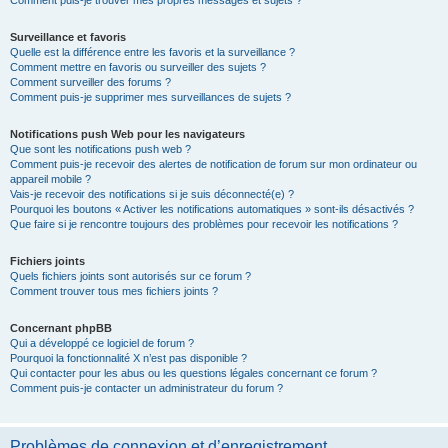
Comment puis-je trouver mes propres messages et sujets ?
Surveillance et favoris
Quelle est la différence entre les favoris et la surveillance ?
Comment mettre en favoris ou surveiller des sujets ?
Comment surveiller des forums ?
Comment puis-je supprimer mes surveillances de sujets ?
Notifications push Web pour les navigateurs
Que sont les notifications push web ?
Comment puis-je recevoir des alertes de notification de forum sur mon ordinateur ou
appareil mobile ?
Vais-je recevoir des notifications si je suis déconnecté(e) ?
Pourquoi les boutons « Activer les notifications automatiques » sont-ils désactivés ?
Que faire si je rencontre toujours des problèmes pour recevoir les notifications ?
Fichiers joints
Quels fichiers joints sont autorisés sur ce forum ?
Comment trouver tous mes fichiers joints ?
Concernant phpBB
Qui a développé ce logiciel de forum ?
Pourquoi la fonctionnalité X n’est pas disponible ?
Qui contacter pour les abus ou les questions légales concernant ce forum ?
Comment puis-je contacter un administrateur du forum ?
Problèmes de connexion et d’enregistrement