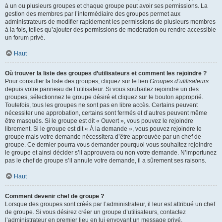
à un ou plusieurs groupes et chaque groupe peut avoir ses permissions. La
gestion des membres par l’intermédiaire des groupes permet aux
administrateurs de modifier rapidement les permissions de plusieurs membres
à la fois, telles qu’ajouter des permissions de modération ou rendre accessible
un forum privé.
Haut
Où trouver la liste des groupes d’utilisateurs et comment les rejoindre ?
Pour consulter la liste des groupes, cliquez sur le lien
Groupes d’utilisateurs
depuis votre panneau de l’utilisateur. Si vous souhaitez rejoindre un des
groupes, sélectionnez le groupe désiré et cliquez sur le bouton approprié.
Toutefois, tous les groupes ne sont pas en libre accès. Certains peuvent
nécessiter une approbation, certains sont fermés et d’autres peuvent même
être masqués. Si le groupe est dit « Ouvert », vous pouvez le rejoindre
librement. Si le groupe est dit « À la demande », vous pouvez rejoindre le
groupe mais votre demande nécessitera d’être approuvée par un chef de
groupe. Ce dernier pourra vous demander pourquoi vous souhaitez rejoindre
le groupe et ainsi décider s’il approuvera ou non votre demande. N’importunez
pas le chef de groupe s’il annule votre demande, il a sûrement ses raisons.
Haut
Comment devenir chef de groupe ?
Lorsque des groupes sont créés par l’administrateur, il leur est attribué un chef
de groupe. Si vous désirez créer un groupe d’utilisateurs, contactez
l’administrateur en premier lieu en lui envoyant un message privé.