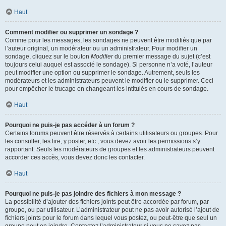
Haut
Comment modifier ou supprimer un sondage ?
Comme pour les messages, les sondages ne peuvent être modifiés que par
l’auteur original, un modérateur ou un administrateur. Pour modifier un
sondage, cliquez sur le bouton
Modifier
du premier message du sujet (c’est
toujours celui auquel est associé le sondage). Si personne n’a voté, l’auteur
peut modifier une option ou supprimer le sondage. Autrement, seuls les
modérateurs et les administrateurs peuvent le modifier ou le supprimer. Ceci
pour empêcher le trucage en changeant les intitulés en cours de sondage.
Haut
Pourquoi ne puis-je pas accéder à un forum ?
Certains forums peuvent être réservés à certains utilisateurs ou groupes. Pour
les consulter, les lire, y poster, etc., vous devez avoir les permissions s’y
rapportant. Seuls les modérateurs de groupes et les administrateurs peuvent
accorder ces accès, vous devez donc les contacter.
Haut
Pourquoi ne puis-je pas joindre des fichiers à mon message ?
La possibilité d’ajouter des fichiers joints peut être accordée par forum, par
groupe, ou par utilisateur. L’administrateur peut ne pas avoir autorisé l’ajout de
fichiers joints pour le forum dans lequel vous postez, ou peut-être que seul un
groupe peut en joindre. Contactez l’administrateur si vous ne savez pas