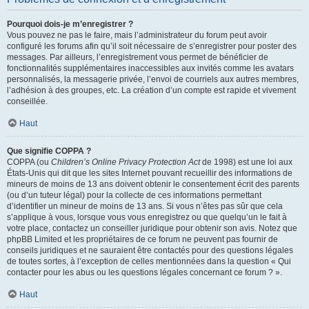
Pourquoi dois-je m’enregistrer ?
Vous pouvez ne pas le faire, mais l’administrateur du forum peut avoir
configuré les forums afin qu’il soit nécessaire de s’enregistrer pour poster des
messages. Par ailleurs, l’enregistrement vous permet de bénéficier de
fonctionnalités supplémentaires inaccessibles aux invités comme les avatars
personnalisés, la messagerie privée, l’envoi de courriels aux autres membres,
l’adhésion à des groupes, etc. La création d’un compte est rapide et vivement
conseillée.
Haut
Que signifie COPPA ?
COPPA (ou
Children’s Online Privacy Protection Act
de 1998) est une loi aux
États-Unis qui dit que les sites Internet pouvant recueillir des informations de
mineurs de moins de 13 ans doivent obtenir le consentement écrit des parents
(ou d’un tuteur légal) pour la collecte de ces informations permettant
d’identifier un mineur de moins de 13 ans. Si vous n’êtes pas sûr que cela
s’applique à vous, lorsque vous vous enregistrez ou que quelqu’un le fait à
votre place, contactez un conseiller juridique pour obtenir son avis. Notez que
phpBB Limited et les propriétaires de ce forum ne peuvent pas fournir de
conseils juridiques et ne sauraient être contactés pour des questions légales
de toutes sortes, à l’exception de celles mentionnées dans la question « Qui
contacter pour les abus ou les questions légales concernant ce forum ? ».
Haut