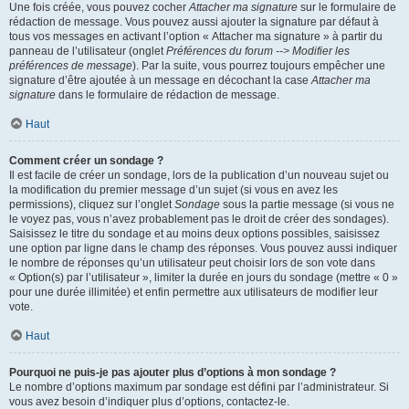
Une fois créée, vous pouvez cocher
Attacher ma signature
sur le formulaire de
rédaction de message. Vous pouvez aussi ajouter la signature par défaut à
tous vos messages en activant l’option « Attacher ma signature » à partir du
panneau de l’utilisateur (onglet
Préférences du forum --> Modifier les
préférences de message
). Par la suite, vous pourrez toujours empêcher une
signature d’être ajoutée à un message en décochant la case
Attacher ma
signature
dans le formulaire de rédaction de message.
Haut
Comment créer un sondage ?
Il est facile de créer un sondage, lors de la publication d’un nouveau sujet ou
la modification du premier message d’un sujet (si vous en avez les
permissions), cliquez sur l’onglet
Sondage
sous la partie message (si vous ne
le voyez pas, vous n’avez probablement pas le droit de créer des sondages).
Saisissez le titre du sondage et au moins deux options possibles, saisissez
une option par ligne dans le champ des réponses. Vous pouvez aussi indiquer
le nombre de réponses qu’un utilisateur peut choisir lors de son vote dans
« Option(s) par l’utilisateur », limiter la durée en jours du sondage (mettre « 0 »
pour une durée illimitée) et enfin permettre aux utilisateurs de modifier leur
vote.
Haut
Pourquoi ne puis-je pas ajouter plus d’options à mon sondage ?
Le nombre d’options maximum par sondage est défini par l’administrateur. Si
vous avez besoin d’indiquer plus d’options, contactez-le.