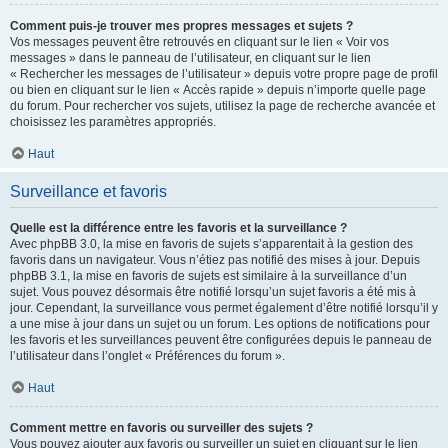
Comment puis-je trouver mes propres messages et sujets ?
Vos messages peuvent être retrouvés en cliquant sur le lien « Voir vos
messages » dans le panneau de l’utilisateur, en cliquant sur le lien
« Rechercher les messages de l’utilisateur » depuis votre propre page de profil
ou bien en cliquant sur le lien « Accès rapide » depuis n’importe quelle page
du forum. Pour rechercher vos sujets, utilisez la page de recherche avancée et
choisissez les paramètres appropriés.
Haut
Surveillance et favoris
Quelle est la différence entre les favoris et la surveillance ?
Avec phpBB 3.0, la mise en favoris de sujets s’apparentait à la gestion des
favoris dans un navigateur. Vous n’étiez pas notifié des mises à jour. Depuis
phpBB 3.1, la mise en favoris de sujets est similaire à la surveillance d’un
sujet. Vous pouvez désormais être notifié lorsqu’un sujet favoris a été mis à
jour. Cependant, la surveillance vous permet également d’être notifié lorsqu’il y
a une mise à jour dans un sujet ou un forum. Les options de notifications pour
les favoris et les surveillances peuvent être configurées depuis le panneau de
l’utilisateur dans l’onglet « Préférences du forum ».
Haut
Comment mettre en favoris ou surveiller des sujets ?
Vous pouvez ajouter aux favoris ou surveiller un sujet en cliquant sur le lien