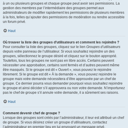
à un ou plusieurs groupes et chaque groupe peut avoir ses permissions. La
gestion des membres par l’intermédiaire des groupes permet aux
administrateurs de modifier rapidement les permissions de plusieurs membres
à la fois, telles qu’ajouter des permissions de modération ou rendre accessible
un forum privé.
Haut
Où trouver la liste des groupes d’utilisateurs et comment les rejoindre ?
Pour consulter la liste des groupes, cliquez sur le lien
Groupes d’utilisateurs
depuis votre panneau de l’utilisateur. Si vous souhaitez rejoindre un des
groupes, sélectionnez le groupe désiré et cliquez sur le bouton approprié.
Toutefois, tous les groupes ne sont pas en libre accès. Certains peuvent
nécessiter une approbation, certains sont fermés et d’autres peuvent même
être masqués. Si le groupe est dit « Ouvert », vous pouvez le rejoindre
librement. Si le groupe est dit « À la demande », vous pouvez rejoindre le
groupe mais votre demande nécessitera d’être approuvée par un chef de
groupe. Ce dernier pourra vous demander pourquoi vous souhaitez rejoindre
le groupe et ainsi décider s’il approuvera ou non votre demande. N’importunez
pas le chef de groupe s’il annule votre demande, il a sûrement ses raisons.
Haut
Comment devenir chef de groupe ?
Lorsque des groupes sont créés par l’administrateur, il leur est attribué un chef
de groupe. Si vous désirez créer un groupe d’utilisateurs, contactez
l’administrateur en premier lieu en lui envoyant un message privé.