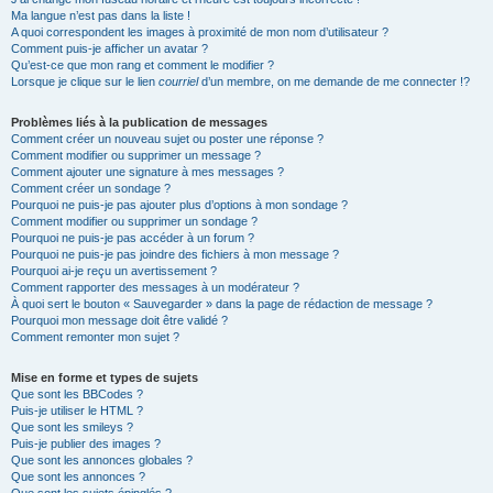
Ma langue n’est pas dans la liste !
A quoi correspondent les images à proximité de mon nom d’utilisateur ?
Comment puis-je afficher un avatar ?
Qu’est-ce que mon rang et comment le modifier ?
Lorsque je clique sur le lien
courriel
d’un membre, on me demande de me connecter !?
Problèmes liés à la publication de messages
Comment créer un nouveau sujet ou poster une réponse ?
Comment modifier ou supprimer un message ?
Comment ajouter une signature à mes messages ?
Comment créer un sondage ?
Pourquoi ne puis-je pas ajouter plus d’options à mon sondage ?
Comment modifier ou supprimer un sondage ?
Pourquoi ne puis-je pas accéder à un forum ?
Pourquoi ne puis-je pas joindre des fichiers à mon message ?
Pourquoi ai-je reçu un avertissement ?
Comment rapporter des messages à un modérateur ?
À quoi sert le bouton « Sauvegarder » dans la page de rédaction de message ?
Pourquoi mon message doit être validé ?
Comment remonter mon sujet ?
Mise en forme et types de sujets
Que sont les BBCodes ?
Puis-je utiliser le HTML ?
Que sont les smileys ?
Puis-je publier des images ?
Que sont les annonces globales ?
Que sont les annonces ?