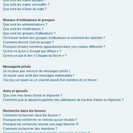
Que sont les sujets épinglés ?
Que sont les sujets verrouillés ?
Que sont les icônes de sujet ?
Niveaux d’utilisateurs et groupes
Que sont les administrateurs ?
Que sont les modérateurs ?
Que sont les groupes d’utilisateurs ?
Où trouver la liste des groupes d’utilisateurs et comment les rejoindre ?
Comment devenir chef de groupe ?
Pourquoi certains membres apparaissent dans une couleur différente ?
Qu’est-ce qu’un « Groupe par défaut » ?
Qu’est-ce que le lien « L’équipe du forum » ?
Messagerie privée
Je ne peux pas envoyer de messages privés !
Je reçois sans arrêt des messages indésirables !
J’ai reçu un spam ou un courriel abusif d’un membre de ce forum !
Amis et ignorés
Que sont mes listes d’amis et d’ignorés ?
Comment puis-je ajouter/supprimer des utilisateurs de ma liste d’amis ou d’ignorés ?
Recherche dans les forums
Comment rechercher dans les forums ?
Pourquoi ma recherche ne renvoie aucun résultat ?
Pourquoi ma recherche renvoie une page blanche ?!
Comment rechercher des membres ?