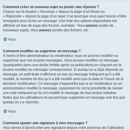
Comment créer un nouveau sujet ou poster une réponse ?
Cliquez sur le bouton « Nouveau » depuis la page d’un forum ou
« Répondre » depuis la page d’un sujet. Il se peut que vous ayez besoin d’être
enregistré pour écrire un message. Une liste des options disponibles est
affichée en bas de page des forums, exemple : Vous
pouvez
poster de
nouveaux sujets, Vous
pouvez
joindre des fichiers, etc.
Haut
Comment modifier ou supprimer un message ?
À moins d’être administrateur ou modérateur, vous ne pouvez modifier ou
supprimer que vos propres messages. Vous pouvez modifier un message
(quelquefois dans une durée limitée après sa publication) en cliquant sur le
bouton
modifier
du message correspondant. Si quelqu’un a déjà répondu au
message, un petit texte s’affichera en bas du message indiquant qu’il a été
modifié, le nombre de fois qu’il a été modifié ainsi que la date et l’heure de la
dernière modification. Ce message n’apparaîtra pas si un modérateur ou un
administrateur modifie le message, cependant ils ont la possibilité de laisser
une note indiquant qu’ils ont modifié le message de leur propre initiative.
Notez que les utilisateurs ne peuvent pas supprimer un message une fois que
quelqu’un y a répondu.
Haut
Comment ajouter une signature à mes messages ?
Vous devez d’abord créer une signature depuis votre panneau de l’utilisateur.