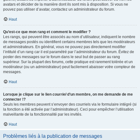
avatars et décider de la manière dont ils sont mis à disposition. Si vous ne
pouvez pas utiliser d’avatar, contactez un administrateur du forum.
Haut
Qu’est-ce que mon rang et comment le modifier ?
Les rangs, qui peuvent être associés au nom d’utilisateur, indiquent le nombre
de messages postés ou identifient certains membres tels que les modérateurs
et administrateurs. En général, vous ne pouvez pas directement modifier
l’intitulé d’un rang car il est paramétré par l’administrateur du forum. Évitez de
poster des messages sur le forum dans le seul but de passer au rang
supérieur. Sur la plupart des forums, cette pratique est rarement tolérée et un
modérateur (ou un administrateur) peut facilement abaisser votre compteur de
messages.
Haut
Lorsque je clique sur le lien
courriel
d’un membre, on me demande de me
connecter !?
Seuls les membres peuvent s’envoyer des courriels via le formulaire intégré (si
la fonction a été activée par l’administrateur). Ceci pour empêcher l’utilisation
malveillante de la fonctionnalité par les invités.
Haut
Problèmes liés à la publication de messages