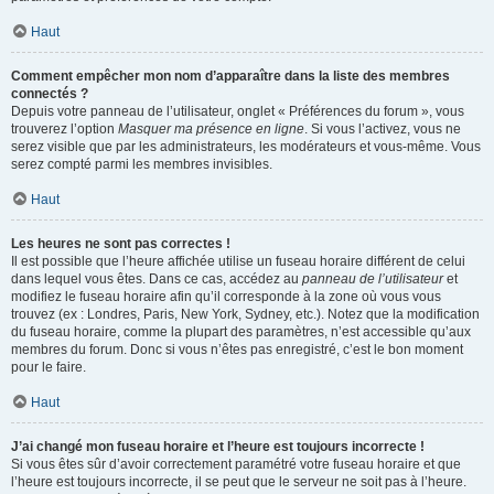
Haut
Comment empêcher mon nom d’apparaître dans la liste des membres
connectés ?
Depuis votre panneau de l’utilisateur, onglet « Préférences du forum », vous
trouverez l’option
Masquer ma présence en ligne
. Si vous l’activez, vous ne
serez visible que par les administrateurs, les modérateurs et vous-même. Vous
serez compté parmi les membres invisibles.
Haut
Les heures ne sont pas correctes !
Il est possible que l’heure affichée utilise un fuseau horaire différent de celui
dans lequel vous êtes. Dans ce cas, accédez au
panneau de l’utilisateur
et
modifiez le fuseau horaire afin qu’il corresponde à la zone où vous vous
trouvez (ex : Londres, Paris, New York, Sydney, etc.). Notez que la modification
du fuseau horaire, comme la plupart des paramètres, n’est accessible qu’aux
membres du forum. Donc si vous n’êtes pas enregistré, c’est le bon moment
pour le faire.
Haut
J’ai changé mon fuseau horaire et l’heure est toujours incorrecte !
Si vous êtes sûr d’avoir correctement paramétré votre fuseau horaire et que
l’heure est toujours incorrecte, il se peut que le serveur ne soit pas à l’heure.