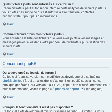
Quels fichiers joints sont autorisés sur ce forum ?
L’administrateur peut autoriser ou interdire certains types de fichiers joints. Si
vous n’êtes pas sûr de ce qui est autorisé à être transféré, contactez
l’administrateur pour plus d’informations.
Haut
Comment trouver tous mes fichiers joints ?
Pour accéder à la liste des fichiers que vous avez joints à vos messages et
messages privés, allez dans votre panneau de l’utilisateur puis
Gestion des
fichiers joints
.
Haut
Concernant phpBB
Qui a développé ce logiciel de forum ?
Ce logiciel (dans sa version non modifiée) est développé et distribué par
phpBB Limited
, qui en a les droits d’auteur. Il est publié sous la licence
publique générale GNU version 2 (GPL-2.0) et peut être diffusé librement. Pour
plus d’informations, visitez la page «
À propos de phpBB
» (en anglais).
Haut
Pourquoi la fonctionnalité X n’est pas disponible ?
Ce logiciel a été développé et mis sous licence par phpBB Limited. Si vous