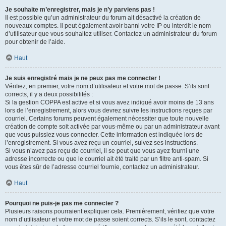
Je souhaite m’enregistrer, mais je n’y parviens pas !
Il est possible qu’un administrateur du forum ait désactivé la création de
nouveaux comptes. Il peut également avoir banni votre IP ou interdit le nom
d’utilisateur que vous souhaitez utiliser. Contactez un administrateur du forum
pour obtenir de l’aide.
Haut
Je suis enregistré mais je ne peux pas me connecter !
Vérifiez, en premier, votre nom d’utilisateur et votre mot de passe. S’ils sont
corrects, il y a deux possibilités :
Si la gestion COPPA est active et si vous avez indiqué avoir moins de 13 ans
lors de l’enregistrement, alors vous devrez suivre les instructions reçues par
courriel. Certains forums peuvent également nécessiter que toute nouvelle
création de compte soit activée par vous-même ou par un administrateur avant
que vous puissiez vous connecter. Cette information est indiquée lors de
l’enregistrement. Si vous avez reçu un courriel, suivez ses instructions.
Si vous n’avez pas reçu de courriel, il se peut que vous ayez fourni une
adresse incorrecte ou que le courriel ait été traité par un filtre anti-spam. Si
vous êtes sûr de l’adresse courriel fournie, contactez un administrateur.
Haut
Pourquoi ne puis-je pas me connecter ?
Plusieurs raisons pourraient expliquer cela. Premièrement, vérifiez que votre
nom d’utilisateur et votre mot de passe soient corrects. S’ils le sont, contactez