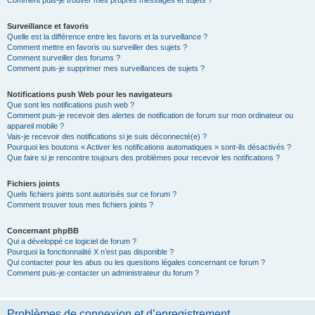
Comment puis-je trouver mes propres messages et sujets ?
Surveillance et favoris
Quelle est la différence entre les favoris et la surveillance ?
Comment mettre en favoris ou surveiller des sujets ?
Comment surveiller des forums ?
Comment puis-je supprimer mes surveillances de sujets ?
Notifications push Web pour les navigateurs
Que sont les notifications push web ?
Comment puis-je recevoir des alertes de notification de forum sur mon ordinateur ou
appareil mobile ?
Vais-je recevoir des notifications si je suis déconnecté(e) ?
Pourquoi les boutons « Activer les notifications automatiques » sont-ils désactivés ?
Que faire si je rencontre toujours des problèmes pour recevoir les notifications ?
Fichiers joints
Quels fichiers joints sont autorisés sur ce forum ?
Comment trouver tous mes fichiers joints ?
Concernant phpBB
Qui a développé ce logiciel de forum ?
Pourquoi la fonctionnalité X n’est pas disponible ?
Qui contacter pour les abus ou les questions légales concernant ce forum ?
Comment puis-je contacter un administrateur du forum ?
Problèmes de connexion et d’enregistrement