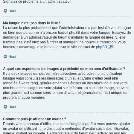
Signalez ce problème à un administrateur.
Haut
Ma langue n’est pas dans la liste !
La raison la plus probable est que l’administrateur n’a pas installé votre langue
ou bien que personne n’a encore traduit phpBB dans votre langue. Essayez de
demander à un administrateur du forum d’installer la langue désirée. Si elle
n’existe pas, n’hésitez pas à créer et partager une nouvelle traduction. Vous
trouverez davantage d’informations sur le site Internet de
phpBB
®.
Haut
A quoi correspondent les images à proximité de mon nom d’utilisateur ?
Il y a deux images qui peuvent être associées avec votre nom d’utilisateur
lorsque vous consultez les messages d’un sujet. L’une d’elles peut être
associée à votre rang, généralement des étoiles ou des blocs indiquant votre
nombre de messages ou votre statut sur le forum. La seconde image, souvent
plus grande, est connue sous le nom d’avatar et généralement est unique ou
propre à chaque membre.
Haut
Comment puis-je afficher un avatar ?
Depuis votre panneau d’utilisateur, dans l’onglet « profil » vous pouvez ajouter
un avatar en utilisant l’une des quatre méthodes d’avatar suivantes : Gravatar,
galerie, distant ou importé. L’administrateur du forum peut activer ou non les