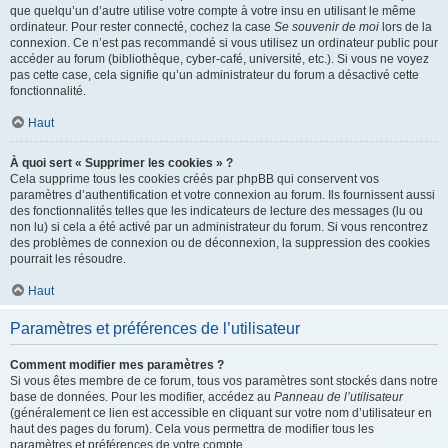
que quelqu’un d’autre utilise votre compte à votre insu en utilisant le même
ordinateur. Pour rester connecté, cochez la case
Se souvenir de moi
lors de la
connexion. Ce n’est pas recommandé si vous utilisez un ordinateur public pour
accéder au forum (bibliothèque, cyber-café, université, etc.). Si vous ne voyez
pas cette case, cela signifie qu’un administrateur du forum a désactivé cette
fonctionnalité.
Haut
À quoi sert « Supprimer les cookies » ?
Cela supprime tous les cookies créés par phpBB qui conservent vos
paramètres d’authentification et votre connexion au forum. Ils fournissent aussi
des fonctionnalités telles que les indicateurs de lecture des messages (lu ou
non lu) si cela a été activé par un administrateur du forum. Si vous rencontrez
des problèmes de connexion ou de déconnexion, la suppression des cookies
pourrait les résoudre.
Haut
Paramètres et préférences de l’utilisateur
Comment modifier mes paramètres ?
Si vous êtes membre de ce forum, tous vos paramètres sont stockés dans notre
base de données. Pour les modifier, accédez au
Panneau de l’utilisateur
(généralement ce lien est accessible en cliquant sur votre nom d’utilisateur en
haut des pages du forum). Cela vous permettra de modifier tous les
paramètres et préférences de votre compte.