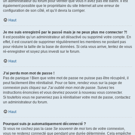
un administrateur du forum pour vérifier que vous n’avez pas été banni. Il est
également possible que le propriétaire du site Internet ait une erreur de
configuration de son côté, et qu’il devra la corriger.
Haut
Je me suis enregistré par le passé mais je ne peux plus me connecter ?!
Il est possible qu’un administrateur ait désactivé ou supprimé votre compte. En
effet, il est courant de supprimer régulièrement les membres ne postant pas
pour réduire la taille de la base de données. Si cela vous arrive, tentez de vous
ré-enregistrer et soyez plus investi sur le forum.
Haut
J’ai perdu mon mot de passe !
Pas de panique ! Bien que votre mot de passe ne puisse pas être récupéré, il
peut facilement être réinitialisé. Pour ce faire, rendez vous sur la page de
connexion puis cliquez sur
J’ai oublié mon mot de passe
. Suivez les
instructions énoncées et vous devriez pouvoir à nouveau vous connecter.
Si toutefois vous ne parveniez pas à réinitialiser votre mot de passe, contactez
un administrateur du forum.
Haut
Pourquoi suis-je automatiquement déconnecté ?
Si vous ne cochez pas la case
Se souvenir de moi
lors de votre connexion,
vous ne resterez connecté que pendant une durée déterminée. Cela empêche