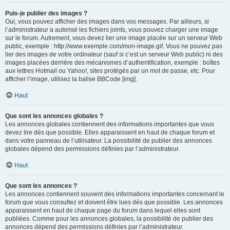
Puis-je publier des images ?
Oui, vous pouvez afficher des images dans vos messages. Par ailleurs, si
l’administrateur a autorisé les fichiers joints, vous pouvez charger une image
sur le forum. Autrement, vous devez lier une image placée sur un serveur Web
public, exemple : http://www.exemple.com/mon-image.gif. Vous ne pouvez pas
lier des images de votre ordinateur (sauf si c’est un serveur Web public) ni des
images placées derrière des mécanismes d’authentification, exemple : boîtes
aux lettres Hotmail ou Yahoo!, sites protégés par un mot de passe, etc. Pour
afficher l’image, utilisez la balise BBCode [img].
Haut
Que sont les annonces globales ?
Les annonces globales contiennent des informations importantes que vous
devez lire dès que possible. Elles apparaissent en haut de chaque forum et
dans votre panneau de l’utilisateur. La possibilité de publier des annonces
globales dépend des permissions définies par l’administrateur.
Haut
Que sont les annonces ?
Les annonces contiennent souvent des informations importantes concernant le
forum que vous consultez et doivent être lues dès que possible. Les annonces
apparaissent en haut de chaque page du forum dans lequel elles sont
publiées. Comme pour les annonces globales, la possibilité de publier des
annonces dépend des permissions définies par l’administrateur.