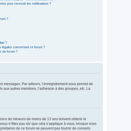
èmes pour recevoir les notifications ?
orum ?
ible ?
ns légales concernant ce forum ?
r du forum ?
 des messages. Par ailleurs, l’enregistrement vous permet de
els aux autres membres, l’adhésion à des groupes, etc. La
mations de mineurs de moins de 13 ans doivent obtenir le
i vous n’êtes pas sûr que cela s’applique à vous, lorsque vous
opriétaires de ce forum ne peuvent pas fournir de conseils