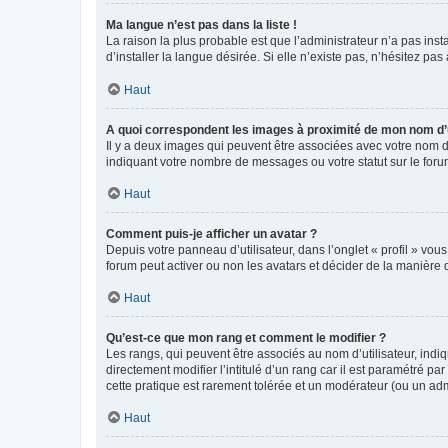
Ma langue n’est pas dans la liste !
La raison la plus probable est que l’administrateur n’a pas i
d’installer la langue désirée. Si elle n’existe pas, n’hésitez pa
Haut
A quoi correspondent les images à proximité de mon nom d’u
Il y a deux images qui peuvent être associées avec votre nom d’
indiquant votre nombre de messages ou votre statut sur le fo
Haut
Comment puis-je afficher un avatar ?
Depuis votre panneau d’utilisateur, dans l’onglet « profil » vou
forum peut activer ou non les avatars et décider de la manière d
Haut
Qu’est-ce que mon rang et comment le modifier ?
Les rangs, qui peuvent être associés au nom d’utilisateur, ind
directement modifier l’intitulé d’un rang car il est paramétré p
cette pratique est rarement tolérée et un modérateur (ou un ad
Haut