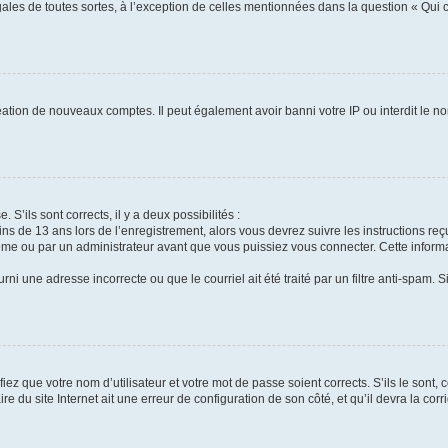
gales de toutes sortes, à l’exception de celles mentionnées dans la question « Qui
réation de nouveaux comptes. Il peut également avoir banni votre IP ou interdit le no
 S’ils sont corrects, il y a deux possibilités :
ins de 13 ans lors de l’enregistrement, alors vous devrez suivre les instructions r
me ou par un administrateur avant que vous puissiez vous connecter. Cette informat
rni une adresse incorrecte ou que le courriel ait été traité par un filtre anti-spam. S
iez que votre nom d’utilisateur et votre mot de passe soient corrects. S’ils le sont,
e du site Internet ait une erreur de configuration de son côté, et qu’il devra la corri