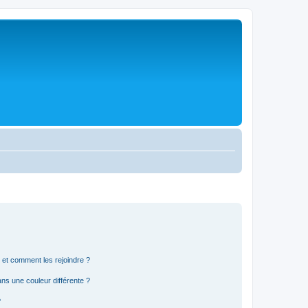
s et comment les rejoindre ?
s une couleur différente ?
?