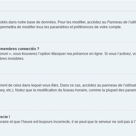
ockés dans notre base de données. Pour les modifier, accédez au
Panneau de l’util
 permettra de modifier tous les paramètres et préférences de votre compte.
s membres connectés ?
forum », vous trouverez l’option
Masquer ma présence en ligne
. Si vous l’activez, 
es invisibles.
ifférent de celui dans lequel vous êtes. Dans ce cas, accédez au
panneau de l’utilisa
ney, etc.). Notez que la modification du fuseau horaire, comme la plupart des para
ecte !
aire et que l’heure est toujours incorrecte, il se peut que le serveur ne soit pas à