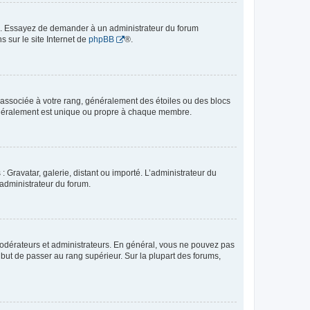
ue. Essayez de demander à un administrateur du forum
s sur le site Internet de
phpBB
®.
e associée à votre rang, généralement des étoiles ou des blocs
généralement est unique ou propre à chaque membre.
: Gravatar, galerie, distant ou importé. L’administrateur du
 administrateur du forum.
modérateurs et administrateurs. En général, vous ne pouvez pas
l but de passer au rang supérieur. Sur la plupart des forums,