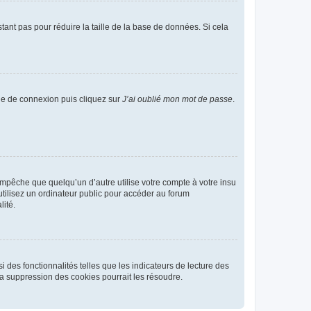
tant pas pour réduire la taille de la base de données. Si cela
age de connexion puis cliquez sur
J’ai oublié mon mot de passe
.
pêche que quelqu’un d’autre utilise votre compte à votre insu
tilisez un ordinateur public pour accéder au forum
lité.
 des fonctionnalités telles que les indicateurs de lecture des
a suppression des cookies pourrait les résoudre.