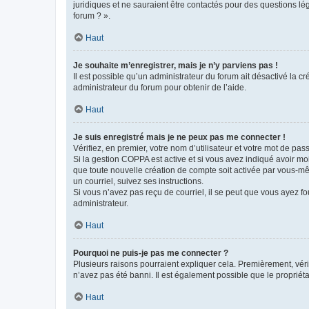
juridiques et ne sauraient être contactés pour des questions lé
forum ? ».
Haut
Je souhaite m’enregistrer, mais je n’y parviens pas !
Il est possible qu’un administrateur du forum ait désactivé la c
administrateur du forum pour obtenir de l’aide.
Haut
Je suis enregistré mais je ne peux pas me connecter !
Vérifiez, en premier, votre nom d’utilisateur et votre mot de passe.
Si la gestion COPPA est active et si vous avez indiqué avoir mo
que toute nouvelle création de compte soit activée par vous-mê
un courriel, suivez ses instructions.
Si vous n’avez pas reçu de courriel, il se peut que vous ayez fou
administrateur.
Haut
Pourquoi ne puis-je pas me connecter ?
Plusieurs raisons pourraient expliquer cela. Premièrement, vérif
n’avez pas été banni. Il est également possible que le propriétair
Haut