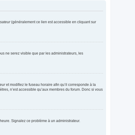
isateur
(généralement ce lien est accessible en cliquant sur
vous ne serez visible que par les administrateurs, les
teur
et modifiez le fuseau horaire afin qu’il corresponde à la
mètres, n’est accessible qu’aux membres du forum. Donc si vous
 l’heure. Signalez ce problème à un administrateur.