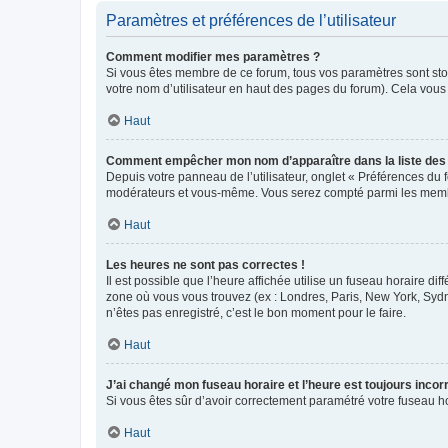
Paramètres et préférences de l’utilisateur
Comment modifier mes paramètres ?
Si vous êtes membre de ce forum, tous vos paramètres sont st
votre nom d’utilisateur en haut des pages du forum). Cela vous
Haut
Comment empêcher mon nom d’apparaître dans la liste de
Depuis votre panneau de l’utilisateur, onglet « Préférences du 
modérateurs et vous-même. Vous serez compté parmi les membr
Haut
Les heures ne sont pas correctes !
Il est possible que l’heure affichée utilise un fuseau horaire d
zone où vous vous trouvez (ex : Londres, Paris, New York, Syd
n’êtes pas enregistré, c’est le bon moment pour le faire.
Haut
J’ai changé mon fuseau horaire et l’heure est toujours incorr
Si vous êtes sûr d’avoir correctement paramétré votre fuseau hor
Haut