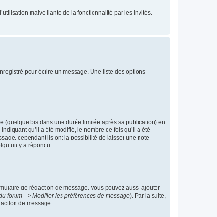
tilisation malveillante de la fonctionnalité par les invités.
nregistré pour écrire un message. Une liste des options
 (quelquefois dans une durée limitée après sa publication) en
iquant qu’il a été modifié, le nombre de fois qu’il a été
sage, cependant ils ont la possibilité de laisser une note
elqu’un y a répondu.
rmulaire de rédaction de message. Vous pouvez aussi ajouter
du forum --> Modifier les préférences de message
). Par la suite,
daction de message.