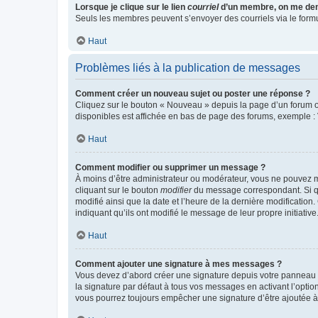
Lorsque je clique sur le lien
courriel
d’un membre, on me de
Seuls les membres peuvent s’envoyer des courriels via le formulai
Haut
Problèmes liés à la publication de messages
Comment créer un nouveau sujet ou poster une réponse ?
Cliquez sur le bouton « Nouveau » depuis la page d’un forum ou
disponibles est affichée en bas de page des forums, exemple 
Haut
Comment modifier ou supprimer un message ?
À moins d’être administrateur ou modérateur, vous ne pouvez 
cliquant sur le bouton
modifier
du message correspondant. Si que
modifié ainsi que la date et l’heure de la dernière modificatio
indiquant qu’ils ont modifié le message de leur propre initiat
Haut
Comment ajouter une signature à mes messages ?
Vous devez d’abord créer une signature depuis votre panneau d
la signature par défaut à tous vos messages en activant l’option
vous pourrez toujours empêcher une signature d’être ajoutée