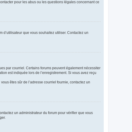
 contacter pour les abus ou les questions légales concernant ce
m d’utilisateur que vous souhaitez utiliser. Contactez un
eçues par courriel. Certains forums peuvent également nécessiter
ion est indiquée lors de l’enregistrement. Si vous avez reçu
i vous êtes sûr de l’adresse courriel fournie, contactez un
 contactez un administrateur du forum pour vérifier que vous
ger.