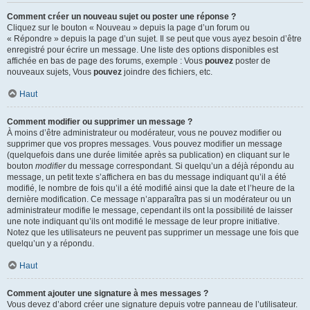
Comment créer un nouveau sujet ou poster une réponse ?
Cliquez sur le bouton « Nouveau » depuis la page d’un forum ou
« Répondre » depuis la page d’un sujet. Il se peut que vous ayez besoin d’être
enregistré pour écrire un message. Une liste des options disponibles est
affichée en bas de page des forums, exemple : Vous
pouvez
poster de
nouveaux sujets, Vous
pouvez
joindre des fichiers, etc.
Haut
Comment modifier ou supprimer un message ?
À moins d’être administrateur ou modérateur, vous ne pouvez modifier ou
supprimer que vos propres messages. Vous pouvez modifier un message
(quelquefois dans une durée limitée après sa publication) en cliquant sur le
bouton
modifier
du message correspondant. Si quelqu’un a déjà répondu au
message, un petit texte s’affichera en bas du message indiquant qu’il a été
modifié, le nombre de fois qu’il a été modifié ainsi que la date et l’heure de la
dernière modification. Ce message n’apparaîtra pas si un modérateur ou un
administrateur modifie le message, cependant ils ont la possibilité de laisser
une note indiquant qu’ils ont modifié le message de leur propre initiative.
Notez que les utilisateurs ne peuvent pas supprimer un message une fois que
quelqu’un y a répondu.
Haut
Comment ajouter une signature à mes messages ?
Vous devez d’abord créer une signature depuis votre panneau de l’utilisateur.