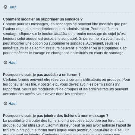
Haut
Comment modifier ou supprimer un sondage ?
Comme pour les messages, les sondages ne peuvent être modifiés que par
l’auteur original, un modérateur ou un administrateur. Pour modifier un
sondage, cliquez sur le bouton
Modifier
du premier message du sujet (c’est
toujours celui auquel est associé le sondage). Si personne n’a voté, l’auteur
peut modifier une option ou supprimer le sondage. Autrement, seuls les
modérateurs et les administrateurs peuvent le modifier ou le supprimer. Ceci
pour empêcher le trucage en changeant les intitulés en cours de sondage.
Haut
Pourquoi ne puis-je pas accéder à un forum ?
Certains forums peuvent être réservés à certains utilisateurs ou groupes. Pour
les consulter, les lire, y poster, etc., vous devez avoir les permissions s’y
rapportant. Seuls les modérateurs de groupes et les administrateurs peuvent
accorder ces accès, vous devez donc les contacter.
Haut
Pourquoi ne puis-je pas joindre des fichiers à mon message ?
La possibilité d’ajouter des fichiers joints peut être accordée par forum, par
groupe, ou par utilisateur. L’administrateur peut ne pas avoir autorisé l’ajout de
fichiers joints pour le forum dans lequel vous postez, ou peut-être que seul un
groupe peut en joindre. Contactez l’administrateur si vous ne savez pas