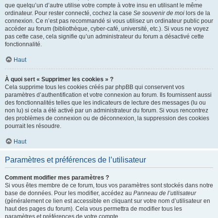
que quelqu’un d’autre utilise votre compte à votre insu en utilisant le même
ordinateur. Pour rester connecté, cochez la case
Se souvenir de moi
lors de la
connexion. Ce n’est pas recommandé si vous utilisez un ordinateur public pour
accéder au forum (bibliothèque, cyber-café, université, etc.). Si vous ne voyez
pas cette case, cela signifie qu’un administrateur du forum a désactivé cette
fonctionnalité.
Haut
À quoi sert « Supprimer les cookies » ?
Cela supprime tous les cookies créés par phpBB qui conservent vos
paramètres d’authentification et votre connexion au forum. Ils fournissent aussi
des fonctionnalités telles que les indicateurs de lecture des messages (lu ou
non lu) si cela a été activé par un administrateur du forum. Si vous rencontrez
des problèmes de connexion ou de déconnexion, la suppression des cookies
pourrait les résoudre.
Haut
Paramètres et préférences de l’utilisateur
Comment modifier mes paramètres ?
Si vous êtes membre de ce forum, tous vos paramètres sont stockés dans notre
base de données. Pour les modifier, accédez au
Panneau de l’utilisateur
(généralement ce lien est accessible en cliquant sur votre nom d’utilisateur en
haut des pages du forum). Cela vous permettra de modifier tous les
paramètres et préférences de votre compte.