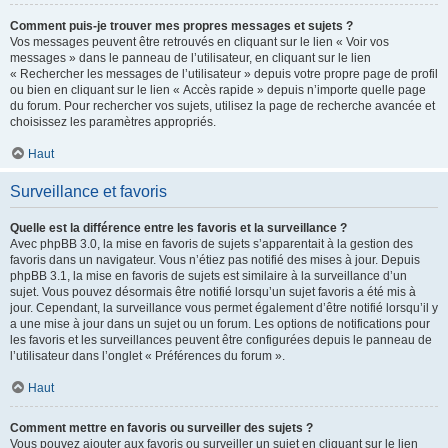
Comment puis-je trouver mes propres messages et sujets ?
Vos messages peuvent être retrouvés en cliquant sur le lien « Voir vos
messages » dans le panneau de l’utilisateur, en cliquant sur le lien
« Rechercher les messages de l’utilisateur » depuis votre propre page de profil
ou bien en cliquant sur le lien « Accès rapide » depuis n’importe quelle page
du forum. Pour rechercher vos sujets, utilisez la page de recherche avancée et
choisissez les paramètres appropriés.
Haut
Surveillance et favoris
Quelle est la différence entre les favoris et la surveillance ?
Avec phpBB 3.0, la mise en favoris de sujets s’apparentait à la gestion des
favoris dans un navigateur. Vous n’étiez pas notifié des mises à jour. Depuis
phpBB 3.1, la mise en favoris de sujets est similaire à la surveillance d’un
sujet. Vous pouvez désormais être notifié lorsqu’un sujet favoris a été mis à
jour. Cependant, la surveillance vous permet également d’être notifié lorsqu’il y
a une mise à jour dans un sujet ou un forum. Les options de notifications pour
les favoris et les surveillances peuvent être configurées depuis le panneau de
l’utilisateur dans l’onglet « Préférences du forum ».
Haut
Comment mettre en favoris ou surveiller des sujets ?
Vous pouvez ajouter aux favoris ou surveiller un sujet en cliquant sur le lien