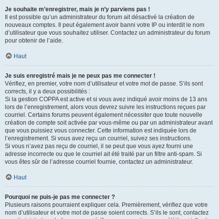
Je souhaite m’enregistrer, mais je n’y parviens pas !
Il est possible qu’un administrateur du forum ait désactivé la création de
nouveaux comptes. Il peut également avoir banni votre IP ou interdit le nom
d’utilisateur que vous souhaitez utiliser. Contactez un administrateur du forum
pour obtenir de l’aide.
Haut
Je suis enregistré mais je ne peux pas me connecter !
Vérifiez, en premier, votre nom d’utilisateur et votre mot de passe. S’ils sont
corrects, il y a deux possibilités :
Si la gestion COPPA est active et si vous avez indiqué avoir moins de 13 ans
lors de l’enregistrement, alors vous devrez suivre les instructions reçues par
courriel. Certains forums peuvent également nécessiter que toute nouvelle
création de compte soit activée par vous-même ou par un administrateur avant
que vous puissiez vous connecter. Cette information est indiquée lors de
l’enregistrement. Si vous avez reçu un courriel, suivez ses instructions.
Si vous n’avez pas reçu de courriel, il se peut que vous ayez fourni une
adresse incorrecte ou que le courriel ait été traité par un filtre anti-spam. Si
vous êtes sûr de l’adresse courriel fournie, contactez un administrateur.
Haut
Pourquoi ne puis-je pas me connecter ?
Plusieurs raisons pourraient expliquer cela. Premièrement, vérifiez que votre
nom d’utilisateur et votre mot de passe soient corrects. S’ils le sont, contactez