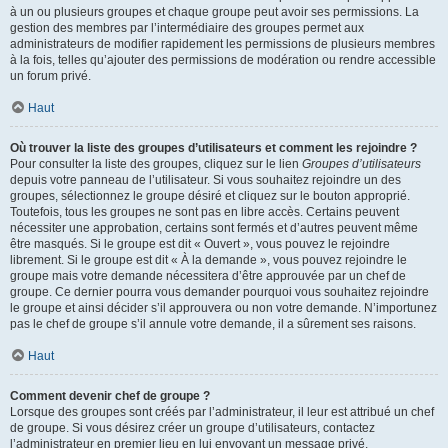
à un ou plusieurs groupes et chaque groupe peut avoir ses permissions. La
gestion des membres par l’intermédiaire des groupes permet aux
administrateurs de modifier rapidement les permissions de plusieurs membres
à la fois, telles qu’ajouter des permissions de modération ou rendre accessible
un forum privé.
Haut
Où trouver la liste des groupes d’utilisateurs et comment les rejoindre ?
Pour consulter la liste des groupes, cliquez sur le lien
Groupes d’utilisateurs
depuis votre panneau de l’utilisateur. Si vous souhaitez rejoindre un des
groupes, sélectionnez le groupe désiré et cliquez sur le bouton approprié.
Toutefois, tous les groupes ne sont pas en libre accès. Certains peuvent
nécessiter une approbation, certains sont fermés et d’autres peuvent même
être masqués. Si le groupe est dit « Ouvert », vous pouvez le rejoindre
librement. Si le groupe est dit « À la demande », vous pouvez rejoindre le
groupe mais votre demande nécessitera d’être approuvée par un chef de
groupe. Ce dernier pourra vous demander pourquoi vous souhaitez rejoindre
le groupe et ainsi décider s’il approuvera ou non votre demande. N’importunez
pas le chef de groupe s’il annule votre demande, il a sûrement ses raisons.
Haut
Comment devenir chef de groupe ?
Lorsque des groupes sont créés par l’administrateur, il leur est attribué un chef
de groupe. Si vous désirez créer un groupe d’utilisateurs, contactez
l’administrateur en premier lieu en lui envoyant un message privé.