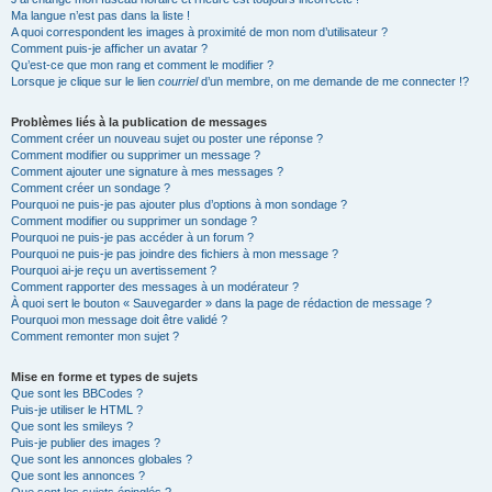
Ma langue n’est pas dans la liste !
A quoi correspondent les images à proximité de mon nom d’utilisateur ?
Comment puis-je afficher un avatar ?
Qu’est-ce que mon rang et comment le modifier ?
Lorsque je clique sur le lien
courriel
d’un membre, on me demande de me connecter !?
Problèmes liés à la publication de messages
Comment créer un nouveau sujet ou poster une réponse ?
Comment modifier ou supprimer un message ?
Comment ajouter une signature à mes messages ?
Comment créer un sondage ?
Pourquoi ne puis-je pas ajouter plus d’options à mon sondage ?
Comment modifier ou supprimer un sondage ?
Pourquoi ne puis-je pas accéder à un forum ?
Pourquoi ne puis-je pas joindre des fichiers à mon message ?
Pourquoi ai-je reçu un avertissement ?
Comment rapporter des messages à un modérateur ?
À quoi sert le bouton « Sauvegarder » dans la page de rédaction de message ?
Pourquoi mon message doit être validé ?
Comment remonter mon sujet ?
Mise en forme et types de sujets
Que sont les BBCodes ?
Puis-je utiliser le HTML ?
Que sont les smileys ?
Puis-je publier des images ?
Que sont les annonces globales ?
Que sont les annonces ?