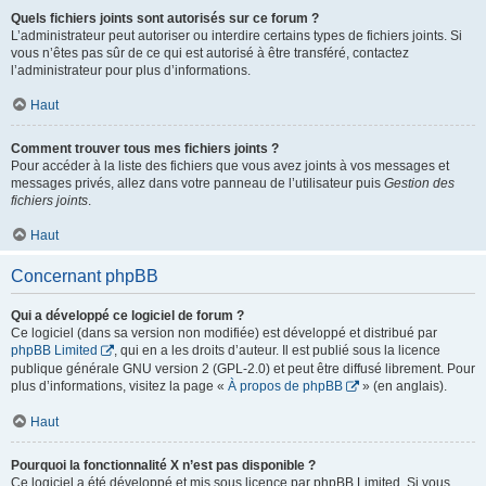
Quels fichiers joints sont autorisés sur ce forum ?
L’administrateur peut autoriser ou interdire certains types de fichiers joints. Si
vous n’êtes pas sûr de ce qui est autorisé à être transféré, contactez
l’administrateur pour plus d’informations.
Haut
Comment trouver tous mes fichiers joints ?
Pour accéder à la liste des fichiers que vous avez joints à vos messages et
messages privés, allez dans votre panneau de l’utilisateur puis
Gestion des
fichiers joints
.
Haut
Concernant phpBB
Qui a développé ce logiciel de forum ?
Ce logiciel (dans sa version non modifiée) est développé et distribué par
phpBB Limited
, qui en a les droits d’auteur. Il est publié sous la licence
publique générale GNU version 2 (GPL-2.0) et peut être diffusé librement. Pour
plus d’informations, visitez la page «
À propos de phpBB
» (en anglais).
Haut
Pourquoi la fonctionnalité X n’est pas disponible ?
Ce logiciel a été développé et mis sous licence par phpBB Limited. Si vous