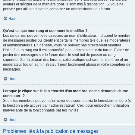
avatars et décider de la manière dont ils sont mis à disposition. Si vous ne
pouvez pas utiliser d’avatar, contactez un administrateur du forum.
Haut
Qu’est-ce que mon rang et comment le modifier ?
Les rangs, qui peuvent être associés au nom d’utilisateur, indiquent le nombre
de messages postés ou identifient certains membres tels que les modérateurs
et administrateurs. En général, vous ne pouvez pas directement modifier
l’intitulé d’un rang car il est paramétré par l’administrateur du forum. Évitez de
poster des messages sur le forum dans le seul but de passer au rang
supérieur. Sur la plupart des forums, cette pratique est rarement tolérée et un
modérateur (ou un administrateur) peut facilement abaisser votre compteur de
messages.
Haut
Lorsque je clique sur le lien
courriel
d’un membre, on me demande de me
connecter !?
Seuls les membres peuvent s’envoyer des courriels via le formulaire intégré (si
la fonction a été activée par l’administrateur). Ceci pour empêcher l’utilisation
malveillante de la fonctionnalité par les invités.
Haut
Problèmes liés à la publication de messages