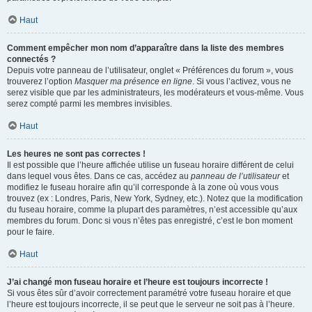
Haut
Comment empêcher mon nom d’apparaître dans la liste des membres
connectés ?
Depuis votre panneau de l’utilisateur, onglet « Préférences du forum », vous
trouverez l’option
Masquer ma présence en ligne
. Si vous l’activez, vous ne
serez visible que par les administrateurs, les modérateurs et vous-même. Vous
serez compté parmi les membres invisibles.
Haut
Les heures ne sont pas correctes !
Il est possible que l’heure affichée utilise un fuseau horaire différent de celui
dans lequel vous êtes. Dans ce cas, accédez au
panneau de l’utilisateur
et
modifiez le fuseau horaire afin qu’il corresponde à la zone où vous vous
trouvez (ex : Londres, Paris, New York, Sydney, etc.). Notez que la modification
du fuseau horaire, comme la plupart des paramètres, n’est accessible qu’aux
membres du forum. Donc si vous n’êtes pas enregistré, c’est le bon moment
pour le faire.
Haut
J’ai changé mon fuseau horaire et l’heure est toujours incorrecte !
Si vous êtes sûr d’avoir correctement paramétré votre fuseau horaire et que
l’heure est toujours incorrecte, il se peut que le serveur ne soit pas à l’heure.