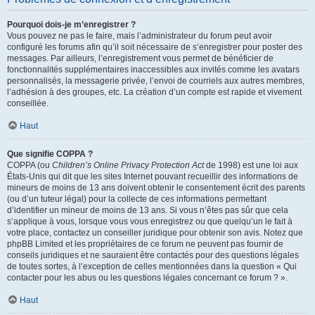
Pourquoi dois-je m’enregistrer ?
Vous pouvez ne pas le faire, mais l’administrateur du forum peut avoir
configuré les forums afin qu’il soit nécessaire de s’enregistrer pour poster des
messages. Par ailleurs, l’enregistrement vous permet de bénéficier de
fonctionnalités supplémentaires inaccessibles aux invités comme les avatars
personnalisés, la messagerie privée, l’envoi de courriels aux autres membres,
l’adhésion à des groupes, etc. La création d’un compte est rapide et vivement
conseillée.
Haut
Que signifie COPPA ?
COPPA (ou
Children’s Online Privacy Protection Act
de 1998) est une loi aux
États-Unis qui dit que les sites Internet pouvant recueillir des informations de
mineurs de moins de 13 ans doivent obtenir le consentement écrit des parents
(ou d’un tuteur légal) pour la collecte de ces informations permettant
d’identifier un mineur de moins de 13 ans. Si vous n’êtes pas sûr que cela
s’applique à vous, lorsque vous vous enregistrez ou que quelqu’un le fait à
votre place, contactez un conseiller juridique pour obtenir son avis. Notez que
phpBB Limited et les propriétaires de ce forum ne peuvent pas fournir de
conseils juridiques et ne sauraient être contactés pour des questions légales
de toutes sortes, à l’exception de celles mentionnées dans la question « Qui
contacter pour les abus ou les questions légales concernant ce forum ? ».
Haut