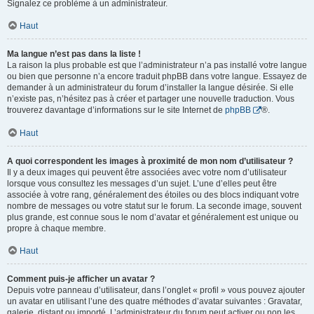
Signalez ce problème à un administrateur.
Haut
Ma langue n’est pas dans la liste !
La raison la plus probable est que l’administrateur n’a pas installé votre langue
ou bien que personne n’a encore traduit phpBB dans votre langue. Essayez de
demander à un administrateur du forum d’installer la langue désirée. Si elle
n’existe pas, n’hésitez pas à créer et partager une nouvelle traduction. Vous
trouverez davantage d’informations sur le site Internet de
phpBB
®.
Haut
A quoi correspondent les images à proximité de mon nom d’utilisateur ?
Il y a deux images qui peuvent être associées avec votre nom d’utilisateur
lorsque vous consultez les messages d’un sujet. L’une d’elles peut être
associée à votre rang, généralement des étoiles ou des blocs indiquant votre
nombre de messages ou votre statut sur le forum. La seconde image, souvent
plus grande, est connue sous le nom d’avatar et généralement est unique ou
propre à chaque membre.
Haut
Comment puis-je afficher un avatar ?
Depuis votre panneau d’utilisateur, dans l’onglet « profil » vous pouvez ajouter
un avatar en utilisant l’une des quatre méthodes d’avatar suivantes : Gravatar,
galerie, distant ou importé. L’administrateur du forum peut activer ou non les