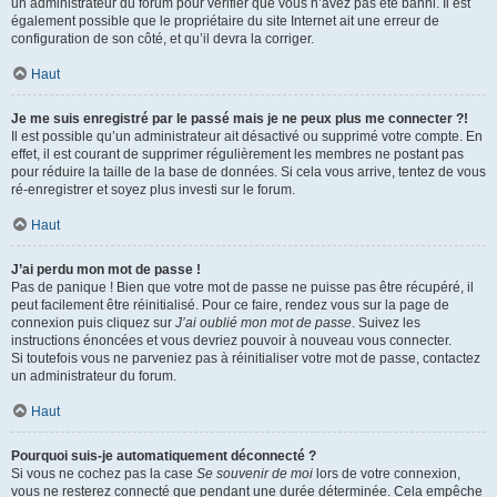
un administrateur du forum pour vérifier que vous n’avez pas été banni. Il est
également possible que le propriétaire du site Internet ait une erreur de
configuration de son côté, et qu’il devra la corriger.
Haut
Je me suis enregistré par le passé mais je ne peux plus me connecter ?!
Il est possible qu’un administrateur ait désactivé ou supprimé votre compte. En
effet, il est courant de supprimer régulièrement les membres ne postant pas
pour réduire la taille de la base de données. Si cela vous arrive, tentez de vous
ré-enregistrer et soyez plus investi sur le forum.
Haut
J’ai perdu mon mot de passe !
Pas de panique ! Bien que votre mot de passe ne puisse pas être récupéré, il
peut facilement être réinitialisé. Pour ce faire, rendez vous sur la page de
connexion puis cliquez sur
J’ai oublié mon mot de passe
. Suivez les
instructions énoncées et vous devriez pouvoir à nouveau vous connecter.
Si toutefois vous ne parveniez pas à réinitialiser votre mot de passe, contactez
un administrateur du forum.
Haut
Pourquoi suis-je automatiquement déconnecté ?
Si vous ne cochez pas la case
Se souvenir de moi
lors de votre connexion,
vous ne resterez connecté que pendant une durée déterminée. Cela empêche