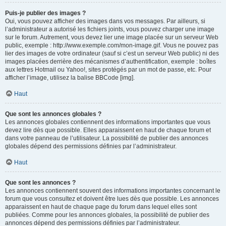
Puis-je publier des images ?
Oui, vous pouvez afficher des images dans vos messages. Par ailleurs, si
l’administrateur a autorisé les fichiers joints, vous pouvez charger une image
sur le forum. Autrement, vous devez lier une image placée sur un serveur Web
public, exemple : http://www.exemple.com/mon-image.gif. Vous ne pouvez pas
lier des images de votre ordinateur (sauf si c’est un serveur Web public) ni des
images placées derrière des mécanismes d’authentification, exemple : boîtes
aux lettres Hotmail ou Yahoo!, sites protégés par un mot de passe, etc. Pour
afficher l’image, utilisez la balise BBCode [img].
Haut
Que sont les annonces globales ?
Les annonces globales contiennent des informations importantes que vous
devez lire dès que possible. Elles apparaissent en haut de chaque forum et
dans votre panneau de l’utilisateur. La possibilité de publier des annonces
globales dépend des permissions définies par l’administrateur.
Haut
Que sont les annonces ?
Les annonces contiennent souvent des informations importantes concernant le
forum que vous consultez et doivent être lues dès que possible. Les annonces
apparaissent en haut de chaque page du forum dans lequel elles sont
publiées. Comme pour les annonces globales, la possibilité de publier des
annonces dépend des permissions définies par l’administrateur.