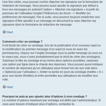
Une fois créée, vous pouvez cocher
Attacher ma signature
sur le formulaire de
rédaction de message. Vous pouvez aussi ajouter la signature par défaut à
tous vos messages en activant l’option « Attacher ma signature » à partir du
panneau de l’utilisateur (onglet
Préférences du forum --> Modifier les
préférences de message
). Par la suite, vous pourrez toujours empêcher une
signature d’être ajoutée à un message en décochant la case
Attacher ma
signature
dans le formulaire de rédaction de message.
Haut
Comment créer un sondage ?
Il est facile de créer un sondage, lors de la publication d’un nouveau sujet ou
la modification du premier message d’un sujet (si vous en avez les
permissions), cliquez sur l’onglet
Sondage
sous la partie message (si vous ne
le voyez pas, vous n’avez probablement pas le droit de créer des sondages).
Saisissez le titre du sondage et au moins deux options possibles, saisissez
une option par ligne dans le champ des réponses. Vous pouvez aussi indiquer
le nombre de réponses qu’un utilisateur peut choisir lors de son vote dans
« Option(s) par l’utilisateur », limiter la durée en jours du sondage (mettre « 0 »
pour une durée illimitée) et enfin permettre aux utilisateurs de modifier leur
vote.
Haut
Pourquoi ne puis-je pas ajouter plus d’options à mon sondage ?
Le nombre d’options maximum par sondage est défini par l’administrateur. Si
vous avez besoin d’indiquer plus d’options, contactez-le.