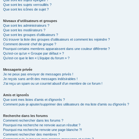
Que sont les sujets épinglés ?
Que sont les sujets verrouillés ?
Que sont les icônes de sujet ?
Niveaux d’utilisateurs et groupes
Que sont les administrateurs ?
Que sont les modérateurs ?
Que sont les groupes d’utilisateurs ?
Où trouver la liste des groupes d’utilisateurs et comment les rejoindre ?
Comment devenir chef de groupe ?
Pourquoi certains membres apparaissent dans une couleur différente ?
Qu’est-ce qu’un « Groupe par défaut » ?
Qu’est-ce que le lien « L’équipe du forum » ?
Messagerie privée
Je ne peux pas envoyer de messages privés !
Je reçois sans arrêt des messages indésirables !
J’ai reçu un spam ou un courriel abusif d’un membre de ce forum !
Amis et ignorés
Que sont mes listes d’amis et d’ignorés ?
Comment puis-je ajouter/supprimer des utilisateurs de ma liste d’amis ou d’ignorés ?
Recherche dans les forums
Comment rechercher dans les forums ?
Pourquoi ma recherche ne renvoie aucun résultat ?
Pourquoi ma recherche renvoie une page blanche ?!
Comment rechercher des membres ?