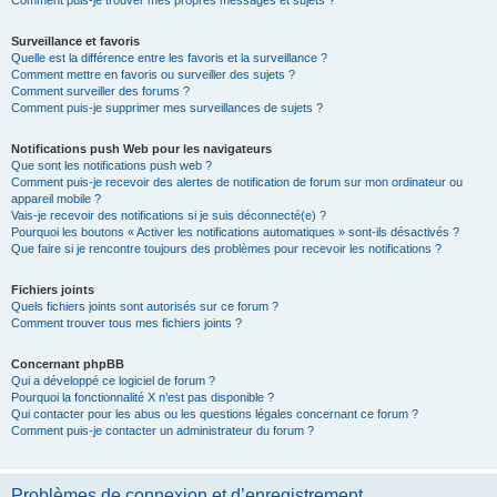
Comment puis-je trouver mes propres messages et sujets ?
Surveillance et favoris
Quelle est la différence entre les favoris et la surveillance ?
Comment mettre en favoris ou surveiller des sujets ?
Comment surveiller des forums ?
Comment puis-je supprimer mes surveillances de sujets ?
Notifications push Web pour les navigateurs
Que sont les notifications push web ?
Comment puis-je recevoir des alertes de notification de forum sur mon ordinateur ou
appareil mobile ?
Vais-je recevoir des notifications si je suis déconnecté(e) ?
Pourquoi les boutons « Activer les notifications automatiques » sont-ils désactivés ?
Que faire si je rencontre toujours des problèmes pour recevoir les notifications ?
Fichiers joints
Quels fichiers joints sont autorisés sur ce forum ?
Comment trouver tous mes fichiers joints ?
Concernant phpBB
Qui a développé ce logiciel de forum ?
Pourquoi la fonctionnalité X n’est pas disponible ?
Qui contacter pour les abus ou les questions légales concernant ce forum ?
Comment puis-je contacter un administrateur du forum ?
Problèmes de connexion et d’enregistrement