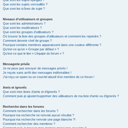
Que sont les sujets épinglés ?
Que sont les sujets verrouillés ?
Que sont les icônes de sujet ?
Niveaux d’utilisateurs et groupes
Que sont les administrateurs ?
Que sont les modérateurs ?
Que sont les groupes d’utilisateurs ?
Où trouver la liste des groupes d’utilisateurs et comment les rejoindre ?
Comment devenir chef de groupe ?
Pourquoi certains membres apparaissent dans une couleur différente ?
Qu’est-ce qu’un « Groupe par défaut » ?
Qu’est-ce que le lien « L’équipe du forum » ?
Messagerie privée
Je ne peux pas envoyer de messages privés !
Je reçois sans arrêt des messages indésirables !
J’ai reçu un spam ou un courriel abusif d’un membre de ce forum !
Amis et ignorés
Que sont mes listes d’amis et d’ignorés ?
Comment puis-je ajouter/supprimer des utilisateurs de ma liste d’amis ou d’ignorés ?
Recherche dans les forums
Comment rechercher dans les forums ?
Pourquoi ma recherche ne renvoie aucun résultat ?
Pourquoi ma recherche renvoie une page blanche ?!
Comment rechercher des membres ?