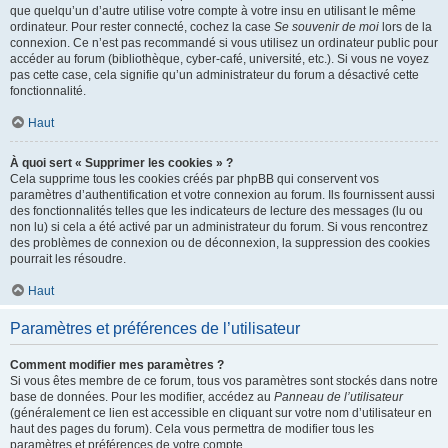
que quelqu’un d’autre utilise votre compte à votre insu en utilisant le même
ordinateur. Pour rester connecté, cochez la case
Se souvenir de moi
lors de la
connexion. Ce n’est pas recommandé si vous utilisez un ordinateur public pour
accéder au forum (bibliothèque, cyber-café, université, etc.). Si vous ne voyez
pas cette case, cela signifie qu’un administrateur du forum a désactivé cette
fonctionnalité.
Haut
À quoi sert « Supprimer les cookies » ?
Cela supprime tous les cookies créés par phpBB qui conservent vos
paramètres d’authentification et votre connexion au forum. Ils fournissent aussi
des fonctionnalités telles que les indicateurs de lecture des messages (lu ou
non lu) si cela a été activé par un administrateur du forum. Si vous rencontrez
des problèmes de connexion ou de déconnexion, la suppression des cookies
pourrait les résoudre.
Haut
Paramètres et préférences de l’utilisateur
Comment modifier mes paramètres ?
Si vous êtes membre de ce forum, tous vos paramètres sont stockés dans notre
base de données. Pour les modifier, accédez au
Panneau de l’utilisateur
(généralement ce lien est accessible en cliquant sur votre nom d’utilisateur en
haut des pages du forum). Cela vous permettra de modifier tous les
paramètres et préférences de votre compte.