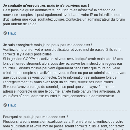
Je souhaite m’enregistrer, mais je n’y parviens pas !
Il est possible qu’un administrateur du forum ait désactivé la création de
nouveaux comptes. Il peut également avoir banni votre IP ou interdit le nom
d’utilisateur que vous souhaitez utiliser. Contactez un administrateur du forum
pour obtenir de l’aide.
Haut
Je suis enregistré mais je ne peux pas me connecter !
Vérifiez, en premier, votre nom d’utilisateur et votre mot de passe. S’ils sont
corrects, il y a deux possibilités :
Si la gestion COPPA est active et si vous avez indiqué avoir moins de 13 ans
lors de l’enregistrement, alors vous devrez suivre les instructions reçues par
courriel. Certains forums peuvent également nécessiter que toute nouvelle
création de compte soit activée par vous-même ou par un administrateur avant
que vous puissiez vous connecter. Cette information est indiquée lors de
l’enregistrement. Si vous avez reçu un courriel, suivez ses instructions.
Si vous n’avez pas reçu de courriel, il se peut que vous ayez fourni une
adresse incorrecte ou que le courriel ait été traité par un filtre anti-spam. Si
vous êtes sûr de l’adresse courriel fournie, contactez un administrateur.
Haut
Pourquoi ne puis-je pas me connecter ?
Plusieurs raisons pourraient expliquer cela. Premièrement, vérifiez que votre
nom d’utilisateur et votre mot de passe soient corrects. S’ils le sont, contactez