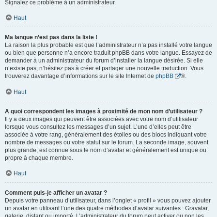
Signalez ce problème à un administrateur.
Haut
Ma langue n’est pas dans la liste !
La raison la plus probable est que l’administrateur n’a pas installé votre langue
ou bien que personne n’a encore traduit phpBB dans votre langue. Essayez de
demander à un administrateur du forum d’installer la langue désirée. Si elle
n’existe pas, n’hésitez pas à créer et partager une nouvelle traduction. Vous
trouverez davantage d’informations sur le site Internet de
phpBB
®.
Haut
A quoi correspondent les images à proximité de mon nom d’utilisateur ?
Il y a deux images qui peuvent être associées avec votre nom d’utilisateur
lorsque vous consultez les messages d’un sujet. L’une d’elles peut être
associée à votre rang, généralement des étoiles ou des blocs indiquant votre
nombre de messages ou votre statut sur le forum. La seconde image, souvent
plus grande, est connue sous le nom d’avatar et généralement est unique ou
propre à chaque membre.
Haut
Comment puis-je afficher un avatar ?
Depuis votre panneau d’utilisateur, dans l’onglet « profil » vous pouvez ajouter
un avatar en utilisant l’une des quatre méthodes d’avatar suivantes : Gravatar,
galerie, distant ou importé. L’administrateur du forum peut activer ou non les