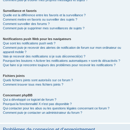
Comment puis-je trouver mes propres messages et sujets ?
Surveillance et favoris
Quelle est la différence entre les favoris et la surveillance ?
Comment mettre en favoris ou surveiller des sujets ?
Comment surveiller des forums ?
Comment puis-je supprimer mes surveillances de sujets ?
Notifications push Web pour les navigateurs
Que sont les notifications push web ?
Comment puis-je recevoir des alertes de notification de forum sur mon ordinateur ou
appareil mobile ?
Vais-je recevoir des notifications si je suis déconnecté(e) ?
Pourquoi les boutons « Activer les notifications automatiques » sont-ils désactivés ?
Que faire si je rencontre toujours des problèmes pour recevoir les notifications ?
Fichiers joints
Quels fichiers joints sont autorisés sur ce forum ?
Comment trouver tous mes fichiers joints ?
Concernant phpBB
Qui a développé ce logiciel de forum ?
Pourquoi la fonctionnalité X n’est pas disponible ?
Qui contacter pour les abus ou les questions légales concernant ce forum ?
Comment puis-je contacter un administrateur du forum ?
Problèmes de connexion et d’enregistrement