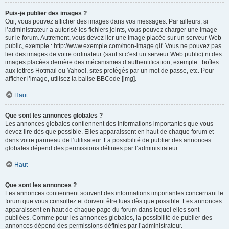
Puis-je publier des images ?
Oui, vous pouvez afficher des images dans vos messages. Par ailleurs, si
l’administrateur a autorisé les fichiers joints, vous pouvez charger une image
sur le forum. Autrement, vous devez lier une image placée sur un serveur Web
public, exemple : http://www.exemple.com/mon-image.gif. Vous ne pouvez pas
lier des images de votre ordinateur (sauf si c’est un serveur Web public) ni des
images placées derrière des mécanismes d’authentification, exemple : boîtes
aux lettres Hotmail ou Yahoo!, sites protégés par un mot de passe, etc. Pour
afficher l’image, utilisez la balise BBCode [img].
Haut
Que sont les annonces globales ?
Les annonces globales contiennent des informations importantes que vous
devez lire dès que possible. Elles apparaissent en haut de chaque forum et
dans votre panneau de l’utilisateur. La possibilité de publier des annonces
globales dépend des permissions définies par l’administrateur.
Haut
Que sont les annonces ?
Les annonces contiennent souvent des informations importantes concernant le
forum que vous consultez et doivent être lues dès que possible. Les annonces
apparaissent en haut de chaque page du forum dans lequel elles sont
publiées. Comme pour les annonces globales, la possibilité de publier des
annonces dépend des permissions définies par l’administrateur.