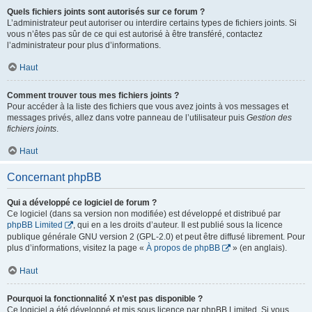
Quels fichiers joints sont autorisés sur ce forum ?
L’administrateur peut autoriser ou interdire certains types de fichiers joints. Si
vous n’êtes pas sûr de ce qui est autorisé à être transféré, contactez
l’administrateur pour plus d’informations.
Haut
Comment trouver tous mes fichiers joints ?
Pour accéder à la liste des fichiers que vous avez joints à vos messages et
messages privés, allez dans votre panneau de l’utilisateur puis
Gestion des
fichiers joints
.
Haut
Concernant phpBB
Qui a développé ce logiciel de forum ?
Ce logiciel (dans sa version non modifiée) est développé et distribué par
phpBB Limited
, qui en a les droits d’auteur. Il est publié sous la licence
publique générale GNU version 2 (GPL-2.0) et peut être diffusé librement. Pour
plus d’informations, visitez la page «
À propos de phpBB
» (en anglais).
Haut
Pourquoi la fonctionnalité X n’est pas disponible ?
Ce logiciel a été développé et mis sous licence par phpBB Limited. Si vous