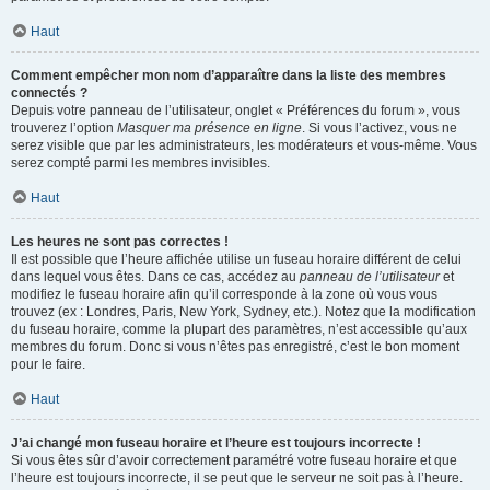
Haut
Comment empêcher mon nom d’apparaître dans la liste des membres
connectés ?
Depuis votre panneau de l’utilisateur, onglet « Préférences du forum », vous
trouverez l’option
Masquer ma présence en ligne
. Si vous l’activez, vous ne
serez visible que par les administrateurs, les modérateurs et vous-même. Vous
serez compté parmi les membres invisibles.
Haut
Les heures ne sont pas correctes !
Il est possible que l’heure affichée utilise un fuseau horaire différent de celui
dans lequel vous êtes. Dans ce cas, accédez au
panneau de l’utilisateur
et
modifiez le fuseau horaire afin qu’il corresponde à la zone où vous vous
trouvez (ex : Londres, Paris, New York, Sydney, etc.). Notez que la modification
du fuseau horaire, comme la plupart des paramètres, n’est accessible qu’aux
membres du forum. Donc si vous n’êtes pas enregistré, c’est le bon moment
pour le faire.
Haut
J’ai changé mon fuseau horaire et l’heure est toujours incorrecte !
Si vous êtes sûr d’avoir correctement paramétré votre fuseau horaire et que
l’heure est toujours incorrecte, il se peut que le serveur ne soit pas à l’heure.