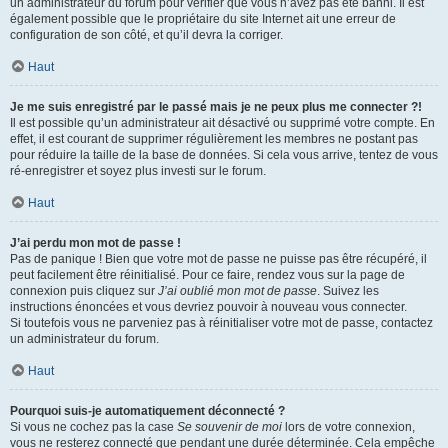
un administrateur du forum pour vérifier que vous n’avez pas été banni. Il est
également possible que le propriétaire du site Internet ait une erreur de
configuration de son côté, et qu’il devra la corriger.
Haut
Je me suis enregistré par le passé mais je ne peux plus me connecter ?!
Il est possible qu’un administrateur ait désactivé ou supprimé votre compte. En
effet, il est courant de supprimer régulièrement les membres ne postant pas
pour réduire la taille de la base de données. Si cela vous arrive, tentez de vous
ré-enregistrer et soyez plus investi sur le forum.
Haut
J’ai perdu mon mot de passe !
Pas de panique ! Bien que votre mot de passe ne puisse pas être récupéré, il
peut facilement être réinitialisé. Pour ce faire, rendez vous sur la page de
connexion puis cliquez sur
J’ai oublié mon mot de passe
. Suivez les
instructions énoncées et vous devriez pouvoir à nouveau vous connecter.
Si toutefois vous ne parveniez pas à réinitialiser votre mot de passe, contactez
un administrateur du forum.
Haut
Pourquoi suis-je automatiquement déconnecté ?
Si vous ne cochez pas la case
Se souvenir de moi
lors de votre connexion,
vous ne resterez connecté que pendant une durée déterminée. Cela empêche