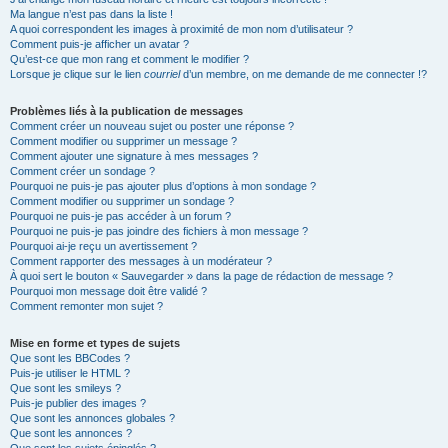
Ma langue n’est pas dans la liste !
A quoi correspondent les images à proximité de mon nom d’utilisateur ?
Comment puis-je afficher un avatar ?
Qu’est-ce que mon rang et comment le modifier ?
Lorsque je clique sur le lien
courriel
d’un membre, on me demande de me connecter !?
Problèmes liés à la publication de messages
Comment créer un nouveau sujet ou poster une réponse ?
Comment modifier ou supprimer un message ?
Comment ajouter une signature à mes messages ?
Comment créer un sondage ?
Pourquoi ne puis-je pas ajouter plus d’options à mon sondage ?
Comment modifier ou supprimer un sondage ?
Pourquoi ne puis-je pas accéder à un forum ?
Pourquoi ne puis-je pas joindre des fichiers à mon message ?
Pourquoi ai-je reçu un avertissement ?
Comment rapporter des messages à un modérateur ?
À quoi sert le bouton « Sauvegarder » dans la page de rédaction de message ?
Pourquoi mon message doit être validé ?
Comment remonter mon sujet ?
Mise en forme et types de sujets
Que sont les BBCodes ?
Puis-je utiliser le HTML ?
Que sont les smileys ?
Puis-je publier des images ?
Que sont les annonces globales ?
Que sont les annonces ?