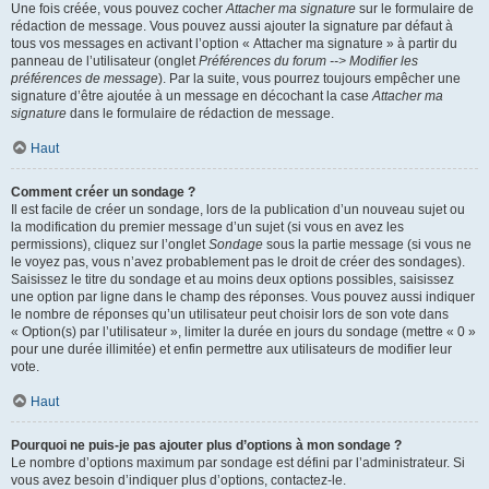
Une fois créée, vous pouvez cocher
Attacher ma signature
sur le formulaire de
rédaction de message. Vous pouvez aussi ajouter la signature par défaut à
tous vos messages en activant l’option « Attacher ma signature » à partir du
panneau de l’utilisateur (onglet
Préférences du forum --> Modifier les
préférences de message
). Par la suite, vous pourrez toujours empêcher une
signature d’être ajoutée à un message en décochant la case
Attacher ma
signature
dans le formulaire de rédaction de message.
Haut
Comment créer un sondage ?
Il est facile de créer un sondage, lors de la publication d’un nouveau sujet ou
la modification du premier message d’un sujet (si vous en avez les
permissions), cliquez sur l’onglet
Sondage
sous la partie message (si vous ne
le voyez pas, vous n’avez probablement pas le droit de créer des sondages).
Saisissez le titre du sondage et au moins deux options possibles, saisissez
une option par ligne dans le champ des réponses. Vous pouvez aussi indiquer
le nombre de réponses qu’un utilisateur peut choisir lors de son vote dans
« Option(s) par l’utilisateur », limiter la durée en jours du sondage (mettre « 0 »
pour une durée illimitée) et enfin permettre aux utilisateurs de modifier leur
vote.
Haut
Pourquoi ne puis-je pas ajouter plus d’options à mon sondage ?
Le nombre d’options maximum par sondage est défini par l’administrateur. Si
vous avez besoin d’indiquer plus d’options, contactez-le.