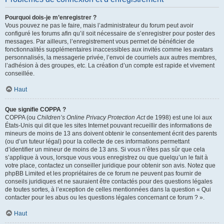
Pourquoi dois-je m’enregistrer ?
Vous pouvez ne pas le faire, mais l’administrateur du forum peut avoir
configuré les forums afin qu’il soit nécessaire de s’enregistrer pour poster des
messages. Par ailleurs, l’enregistrement vous permet de bénéficier de
fonctionnalités supplémentaires inaccessibles aux invités comme les avatars
personnalisés, la messagerie privée, l’envoi de courriels aux autres membres,
l’adhésion à des groupes, etc. La création d’un compte est rapide et vivement
conseillée.
Haut
Que signifie COPPA ?
COPPA (ou
Children’s Online Privacy Protection Act
de 1998) est une loi aux
États-Unis qui dit que les sites Internet pouvant recueillir des informations de
mineurs de moins de 13 ans doivent obtenir le consentement écrit des parents
(ou d’un tuteur légal) pour la collecte de ces informations permettant
d’identifier un mineur de moins de 13 ans. Si vous n’êtes pas sûr que cela
s’applique à vous, lorsque vous vous enregistrez ou que quelqu’un le fait à
votre place, contactez un conseiller juridique pour obtenir son avis. Notez que
phpBB Limited et les propriétaires de ce forum ne peuvent pas fournir de
conseils juridiques et ne sauraient être contactés pour des questions légales
de toutes sortes, à l’exception de celles mentionnées dans la question « Qui
contacter pour les abus ou les questions légales concernant ce forum ? ».
Haut