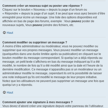
Comment créer un nouveau sujet ou poster une réponse ?
Cliquez sur le bouton « Nouveau » depuis la page d’un forum ou
« Répondre » depuis la page d’un sujet. Il se peut que vous ayez besoin d’être
enregistré pour écrire un message. Une liste des options disponibles est
affichée en bas de page des forums, exemple : Vous
pouvez
poster de
nouveaux sujets, Vous
pouvez
joindre des fichiers, etc.
Haut
Comment modifier ou supprimer un message ?
À moins d’être administrateur ou modérateur, vous ne pouvez modifier ou
supprimer que vos propres messages. Vous pouvez modifier un message
(quelquefois dans une durée limitée après sa publication) en cliquant sur le
bouton
modifier
du message correspondant. Si quelqu’un a déjà répondu au
message, un petit texte s’affichera en bas du message indiquant qu’il a été
modifié, le nombre de fois qu’il a été modifié ainsi que la date et l’heure de la
dernière modification. Ce message n’apparaîtra pas si un modérateur ou un
administrateur modifie le message, cependant ils ont la possibilité de laisser
une note indiquant qu’ils ont modifié le message de leur propre initiative.
Notez que les utilisateurs ne peuvent pas supprimer un message une fois que
quelqu’un y a répondu.
Haut
Comment ajouter une signature à mes messages ?
Vous devez d’abord créer une signature depuis votre panneau de l’utilisateur.