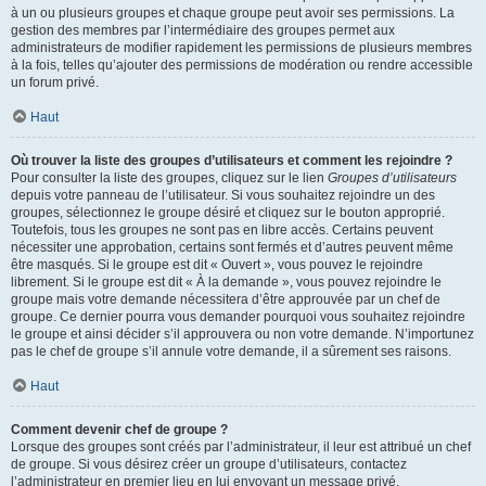
à un ou plusieurs groupes et chaque groupe peut avoir ses permissions. La
gestion des membres par l’intermédiaire des groupes permet aux
administrateurs de modifier rapidement les permissions de plusieurs membres
à la fois, telles qu’ajouter des permissions de modération ou rendre accessible
un forum privé.
Haut
Où trouver la liste des groupes d’utilisateurs et comment les rejoindre ?
Pour consulter la liste des groupes, cliquez sur le lien
Groupes d’utilisateurs
depuis votre panneau de l’utilisateur. Si vous souhaitez rejoindre un des
groupes, sélectionnez le groupe désiré et cliquez sur le bouton approprié.
Toutefois, tous les groupes ne sont pas en libre accès. Certains peuvent
nécessiter une approbation, certains sont fermés et d’autres peuvent même
être masqués. Si le groupe est dit « Ouvert », vous pouvez le rejoindre
librement. Si le groupe est dit « À la demande », vous pouvez rejoindre le
groupe mais votre demande nécessitera d’être approuvée par un chef de
groupe. Ce dernier pourra vous demander pourquoi vous souhaitez rejoindre
le groupe et ainsi décider s’il approuvera ou non votre demande. N’importunez
pas le chef de groupe s’il annule votre demande, il a sûrement ses raisons.
Haut
Comment devenir chef de groupe ?
Lorsque des groupes sont créés par l’administrateur, il leur est attribué un chef
de groupe. Si vous désirez créer un groupe d’utilisateurs, contactez
l’administrateur en premier lieu en lui envoyant un message privé.