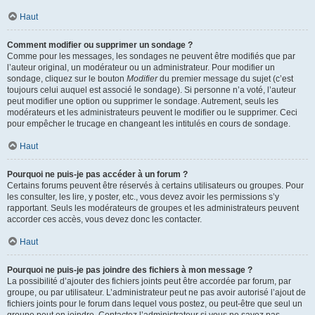
Haut
Comment modifier ou supprimer un sondage ?
Comme pour les messages, les sondages ne peuvent être modifiés que par
l’auteur original, un modérateur ou un administrateur. Pour modifier un
sondage, cliquez sur le bouton
Modifier
du premier message du sujet (c’est
toujours celui auquel est associé le sondage). Si personne n’a voté, l’auteur
peut modifier une option ou supprimer le sondage. Autrement, seuls les
modérateurs et les administrateurs peuvent le modifier ou le supprimer. Ceci
pour empêcher le trucage en changeant les intitulés en cours de sondage.
Haut
Pourquoi ne puis-je pas accéder à un forum ?
Certains forums peuvent être réservés à certains utilisateurs ou groupes. Pour
les consulter, les lire, y poster, etc., vous devez avoir les permissions s’y
rapportant. Seuls les modérateurs de groupes et les administrateurs peuvent
accorder ces accès, vous devez donc les contacter.
Haut
Pourquoi ne puis-je pas joindre des fichiers à mon message ?
La possibilité d’ajouter des fichiers joints peut être accordée par forum, par
groupe, ou par utilisateur. L’administrateur peut ne pas avoir autorisé l’ajout de
fichiers joints pour le forum dans lequel vous postez, ou peut-être que seul un
groupe peut en joindre. Contactez l’administrateur si vous ne savez pas