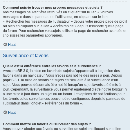
Comment puis-je trouver mes propres messages et sujets ?
Vos messages peuvent être retrouvés en cliquant sur le lien « Voir vos
messages » dans le panneau de l’utilisateur, en cliquant sur le lien
« Rechercher les messages de l’utilisateur » depuis votre propre page de profil
ou bien en cliquant sur le lien « Accès rapide » depuis n’importe quelle page
du forum. Pour rechercher vos sujets, utilisez la page de recherche avancée et
choisissez les paramètres appropriés.
Haut
Surveillance et favoris
Quelle est la différence entre les favoris et la surveillance ?
Avec phpBB 3.0, la mise en favoris de sujets s’apparentait à la gestion des
favoris dans un navigateur. Vous n’étiez pas notifié des mises à jour. Depuis
phpBB 3.1, la mise en favoris de sujets est similaire à la surveillance d’un
sujet. Vous pouvez désormais être notifié lorsqu’un sujet favoris a été mis à
jour. Cependant, la surveillance vous permet également d’être notifié lorsqu’il y
a une mise à jour dans un sujet ou un forum. Les options de notifications pour
les favoris et les surveillances peuvent être configurées depuis le panneau de
l’utilisateur dans l’onglet « Préférences du forum ».
Haut
Comment mettre en favoris ou surveiller des sujets ?
Vous pouvez ajouter aux favoris ou surveiller un sujet en cliquant sur le lien