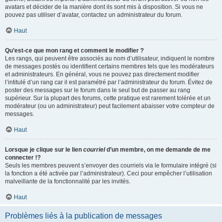
avatars et décider de la manière dont ils sont mis à disposition. Si vous ne
pouvez pas utiliser d’avatar, contactez un administrateur du forum.
Haut
Qu’est-ce que mon rang et comment le modifier ?
Les rangs, qui peuvent être associés au nom d’utilisateur, indiquent le nombre
de messages postés ou identifient certains membres tels que les modérateurs
et administrateurs. En général, vous ne pouvez pas directement modifier
l’intitulé d’un rang car il est paramétré par l’administrateur du forum. Évitez de
poster des messages sur le forum dans le seul but de passer au rang
supérieur. Sur la plupart des forums, cette pratique est rarement tolérée et un
modérateur (ou un administrateur) peut facilement abaisser votre compteur de
messages.
Haut
Lorsque je clique sur le lien
courriel
d’un membre, on me demande de me
connecter !?
Seuls les membres peuvent s’envoyer des courriels via le formulaire intégré (si
la fonction a été activée par l’administrateur). Ceci pour empêcher l’utilisation
malveillante de la fonctionnalité par les invités.
Haut
Problèmes liés à la publication de messages