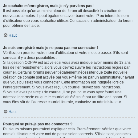
Je souhaite m’enregistrer, mais je n’y parviens pas !
Il est possible qu’un administrateur du forum ait désactivé la création de
nouveaux comptes. Il peut également avoir banni votre IP ou interdit le nom
d’utilisateur que vous souhaitez utiliser. Contactez un administrateur du forum
pour obtenir de l’aide.
Haut
Je suis enregistré mais je ne peux pas me connecter !
Vérifiez, en premier, votre nom d’utilisateur et votre mot de passe. S’ils sont
corrects, il y a deux possibilités :
Si la gestion COPPA est active et si vous avez indiqué avoir moins de 13 ans
lors de l’enregistrement, alors vous devrez suivre les instructions reçues par
courriel. Certains forums peuvent également nécessiter que toute nouvelle
création de compte soit activée par vous-même ou par un administrateur avant
que vous puissiez vous connecter. Cette information est indiquée lors de
l’enregistrement. Si vous avez reçu un courriel, suivez ses instructions.
Si vous n’avez pas reçu de courriel, il se peut que vous ayez fourni une
adresse incorrecte ou que le courriel ait été traité par un filtre anti-spam. Si
vous êtes sûr de l’adresse courriel fournie, contactez un administrateur.
Haut
Pourquoi ne puis-je pas me connecter ?
Plusieurs raisons pourraient expliquer cela. Premièrement, vérifiez que votre
nom d’utilisateur et votre mot de passe soient corrects. S’ils le sont, contactez