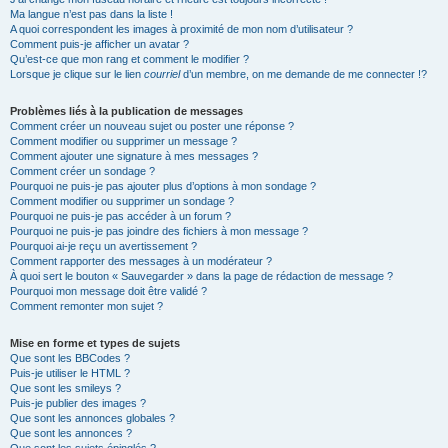
Ma langue n’est pas dans la liste !
A quoi correspondent les images à proximité de mon nom d’utilisateur ?
Comment puis-je afficher un avatar ?
Qu’est-ce que mon rang et comment le modifier ?
Lorsque je clique sur le lien
courriel
d’un membre, on me demande de me connecter !?
Problèmes liés à la publication de messages
Comment créer un nouveau sujet ou poster une réponse ?
Comment modifier ou supprimer un message ?
Comment ajouter une signature à mes messages ?
Comment créer un sondage ?
Pourquoi ne puis-je pas ajouter plus d’options à mon sondage ?
Comment modifier ou supprimer un sondage ?
Pourquoi ne puis-je pas accéder à un forum ?
Pourquoi ne puis-je pas joindre des fichiers à mon message ?
Pourquoi ai-je reçu un avertissement ?
Comment rapporter des messages à un modérateur ?
À quoi sert le bouton « Sauvegarder » dans la page de rédaction de message ?
Pourquoi mon message doit être validé ?
Comment remonter mon sujet ?
Mise en forme et types de sujets
Que sont les BBCodes ?
Puis-je utiliser le HTML ?
Que sont les smileys ?
Puis-je publier des images ?
Que sont les annonces globales ?
Que sont les annonces ?