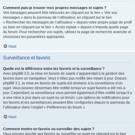
Comment puis-je trouver mes propres messages et sujets ?
Vos messages peuvent être retrouvés en cliquant sur le lien « Voir vos
messages » dans le panneau de l’utilisateur, en cliquant sur le lien
« Rechercher les messages de l’utilisateur » depuis votre propre page de profil
ou bien en cliquant sur le lien « Accès rapide » depuis n’importe quelle page
du forum. Pour rechercher vos sujets, utilisez la page de recherche avancée et
choisissez les paramètres appropriés.
Haut
Surveillance et favoris
Quelle est la différence entre les favoris et la surveillance ?
Avec phpBB 3.0, la mise en favoris de sujets s’apparentait à la gestion des
favoris dans un navigateur. Vous n’étiez pas notifié des mises à jour. Depuis
phpBB 3.1, la mise en favoris de sujets est similaire à la surveillance d’un
sujet. Vous pouvez désormais être notifié lorsqu’un sujet favoris a été mis à
jour. Cependant, la surveillance vous permet également d’être notifié lorsqu’il y
a une mise à jour dans un sujet ou un forum. Les options de notifications pour
les favoris et les surveillances peuvent être configurées depuis le panneau de
l’utilisateur dans l’onglet « Préférences du forum ».
Haut
Comment mettre en favoris ou surveiller des sujets ?
Vous pouvez ajouter aux favoris ou surveiller un sujet en cliquant sur le lien