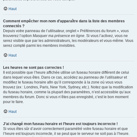
Haut
Comment empêcher mon nom d’apparaître dans la liste des membres
connectés ?
Depuis votre panneau de l’utilisateur, onglet « Préférences du forum », vous
trouverez l’option
Masquer ma présence en ligne
. Si vous l’activez, vous ne
serez visible que par les administrateurs, les modérateurs et vous-même. Vous
serez compté parmi les membres invisibles.
Haut
Les heures ne sont pas correctes !
Il est possible que l’heure affichée utilise un fuseau horaire différent de celui
dans lequel vous êtes. Dans ce cas, accédez au
panneau de l’utilisateur
et
modifiez le fuseau horaire afin qu’il corresponde à la zone où vous vous
trouvez (ex : Londres, Paris, New York, Sydney, etc.). Notez que la modification
du fuseau horaire, comme la plupart des paramètres, n’est accessible qu’aux
membres du forum. Donc si vous n’êtes pas enregistré, c’est le bon moment
pour le faire.
Haut
J’ai changé mon fuseau horaire et l’heure est toujours incorrecte !
Si vous êtes sûr d’avoir correctement paramétré votre fuseau horaire et que
l’heure est toujours incorrecte, il se peut que le serveur ne soit pas à l’heure.