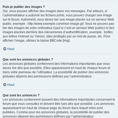
Puis-je publier des images ?
Oui, vous pouvez afficher des images dans vos messages. Par ailleurs, si
l’administrateur a autorisé les fichiers joints, vous pouvez charger une image
sur le forum. Autrement, vous devez lier une image placée sur un serveur Web
public, exemple : http://www.exemple.com/mon-image.gif. Vous ne pouvez pas
lier des images de votre ordinateur (sauf si c’est un serveur Web public) ni des
images placées derrière des mécanismes d’authentification, exemple : boîtes
aux lettres Hotmail ou Yahoo!, sites protégés par un mot de passe, etc. Pour
afficher l’image, utilisez la balise BBCode [img].
Haut
Que sont les annonces globales ?
Les annonces globales contiennent des informations importantes que vous
devez lire dès que possible. Elles apparaissent en haut de chaque forum et
dans votre panneau de l’utilisateur. La possibilité de publier des annonces
globales dépend des permissions définies par l’administrateur.
Haut
Que sont les annonces ?
Les annonces contiennent souvent des informations importantes concernant le
forum que vous consultez et doivent être lues dès que possible. Les annonces
apparaissent en haut de chaque page du forum dans lequel elles sont
publiées. Comme pour les annonces globales, la possibilité de publier des
annonces dépend des permissions définies par l’administrateur.