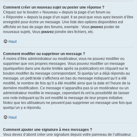
Comment créer un nouveau sujet ou poster une réponse ?
Cliquez sur le bouton « Nouveau » depuis la page d’un forum ou
« Répondre » depuis la page d’un sujet. Il se peut que vous ayez besoin d’être
enregistré pour écrire un message. Une liste des options disponibles est
affichée en bas de page des forums, exemple : Vous
pouvez
poster de
nouveaux sujets, Vous
pouvez
joindre des fichiers, etc.
Haut
Comment modifier ou supprimer un message ?
À moins d’être administrateur ou modérateur, vous ne pouvez modifier ou
supprimer que vos propres messages. Vous pouvez modifier un message
(quelquefois dans une durée limitée après sa publication) en cliquant sur le
bouton
modifier
du message correspondant. Si quelqu’un a déjà répondu au
message, un petit texte s’affichera en bas du message indiquant qu’il a été
modifié, le nombre de fois qu’il a été modifié ainsi que la date et l’heure de la
dernière modification. Ce message n’apparaîtra pas si un modérateur ou un
administrateur modifie le message, cependant ils ont la possibilité de laisser
une note indiquant qu’ils ont modifié le message de leur propre initiative.
Notez que les utilisateurs ne peuvent pas supprimer un message une fois que
quelqu’un y a répondu.
Haut
Comment ajouter une signature à mes messages ?
Vous devez d’abord créer une signature depuis votre panneau de l’utilisateur.