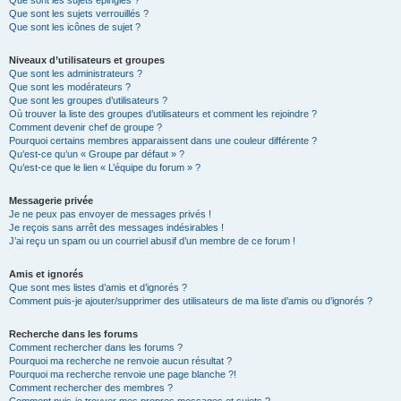
Que sont les sujets épinglés ?
Que sont les sujets verrouillés ?
Que sont les icônes de sujet ?
Niveaux d’utilisateurs et groupes
Que sont les administrateurs ?
Que sont les modérateurs ?
Que sont les groupes d’utilisateurs ?
Où trouver la liste des groupes d’utilisateurs et comment les rejoindre ?
Comment devenir chef de groupe ?
Pourquoi certains membres apparaissent dans une couleur différente ?
Qu’est-ce qu’un « Groupe par défaut » ?
Qu’est-ce que le lien « L’équipe du forum » ?
Messagerie privée
Je ne peux pas envoyer de messages privés !
Je reçois sans arrêt des messages indésirables !
J’ai reçu un spam ou un courriel abusif d’un membre de ce forum !
Amis et ignorés
Que sont mes listes d’amis et d’ignorés ?
Comment puis-je ajouter/supprimer des utilisateurs de ma liste d’amis ou d’ignorés ?
Recherche dans les forums
Comment rechercher dans les forums ?
Pourquoi ma recherche ne renvoie aucun résultat ?
Pourquoi ma recherche renvoie une page blanche ?!
Comment rechercher des membres ?