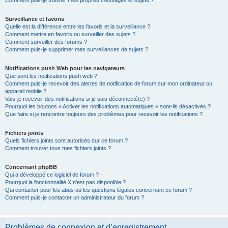
Comment puis-je trouver mes propres messages et sujets ?
Surveillance et favoris
Quelle est la différence entre les favoris et la surveillance ?
Comment mettre en favoris ou surveiller des sujets ?
Comment surveiller des forums ?
Comment puis-je supprimer mes surveillances de sujets ?
Notifications push Web pour les navigateurs
Que sont les notifications push web ?
Comment puis-je recevoir des alertes de notification de forum sur mon ordinateur ou
appareil mobile ?
Vais-je recevoir des notifications si je suis déconnecté(e) ?
Pourquoi les boutons « Activer les notifications automatiques » sont-ils désactivés ?
Que faire si je rencontre toujours des problèmes pour recevoir les notifications ?
Fichiers joints
Quels fichiers joints sont autorisés sur ce forum ?
Comment trouver tous mes fichiers joints ?
Concernant phpBB
Qui a développé ce logiciel de forum ?
Pourquoi la fonctionnalité X n’est pas disponible ?
Qui contacter pour les abus ou les questions légales concernant ce forum ?
Comment puis-je contacter un administrateur du forum ?
Problèmes de connexion et d’enregistrement