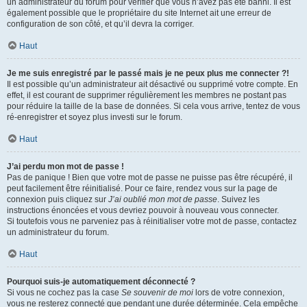
un administrateur du forum pour vérifier que vous n’avez pas été banni. Il est
également possible que le propriétaire du site Internet ait une erreur de
configuration de son côté, et qu’il devra la corriger.
Haut
Je me suis enregistré par le passé mais je ne peux plus me connecter ?!
Il est possible qu’un administrateur ait désactivé ou supprimé votre compte. En
effet, il est courant de supprimer régulièrement les membres ne postant pas
pour réduire la taille de la base de données. Si cela vous arrive, tentez de vous
ré-enregistrer et soyez plus investi sur le forum.
Haut
J’ai perdu mon mot de passe !
Pas de panique ! Bien que votre mot de passe ne puisse pas être récupéré, il
peut facilement être réinitialisé. Pour ce faire, rendez vous sur la page de
connexion puis cliquez sur
J’ai oublié mon mot de passe
. Suivez les
instructions énoncées et vous devriez pouvoir à nouveau vous connecter.
Si toutefois vous ne parveniez pas à réinitialiser votre mot de passe, contactez
un administrateur du forum.
Haut
Pourquoi suis-je automatiquement déconnecté ?
Si vous ne cochez pas la case
Se souvenir de moi
lors de votre connexion,
vous ne resterez connecté que pendant une durée déterminée. Cela empêche