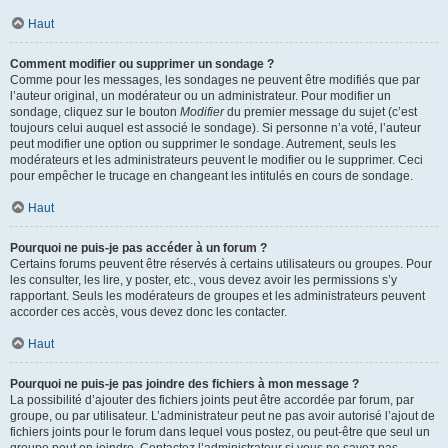
Haut
Comment modifier ou supprimer un sondage ?
Comme pour les messages, les sondages ne peuvent être modifiés que par
l’auteur original, un modérateur ou un administrateur. Pour modifier un
sondage, cliquez sur le bouton
Modifier
du premier message du sujet (c’est
toujours celui auquel est associé le sondage). Si personne n’a voté, l’auteur
peut modifier une option ou supprimer le sondage. Autrement, seuls les
modérateurs et les administrateurs peuvent le modifier ou le supprimer. Ceci
pour empêcher le trucage en changeant les intitulés en cours de sondage.
Haut
Pourquoi ne puis-je pas accéder à un forum ?
Certains forums peuvent être réservés à certains utilisateurs ou groupes. Pour
les consulter, les lire, y poster, etc., vous devez avoir les permissions s’y
rapportant. Seuls les modérateurs de groupes et les administrateurs peuvent
accorder ces accès, vous devez donc les contacter.
Haut
Pourquoi ne puis-je pas joindre des fichiers à mon message ?
La possibilité d’ajouter des fichiers joints peut être accordée par forum, par
groupe, ou par utilisateur. L’administrateur peut ne pas avoir autorisé l’ajout de
fichiers joints pour le forum dans lequel vous postez, ou peut-être que seul un
groupe peut en joindre. Contactez l’administrateur si vous ne savez pas