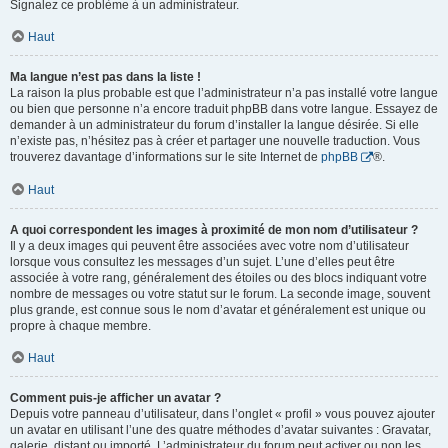
Signalez ce problème à un administrateur.
Haut
Ma langue n’est pas dans la liste !
La raison la plus probable est que l’administrateur n’a pas installé votre langue
ou bien que personne n’a encore traduit phpBB dans votre langue. Essayez de
demander à un administrateur du forum d’installer la langue désirée. Si elle
n’existe pas, n’hésitez pas à créer et partager une nouvelle traduction. Vous
trouverez davantage d’informations sur le site Internet de
phpBB
®.
Haut
A quoi correspondent les images à proximité de mon nom d’utilisateur ?
Il y a deux images qui peuvent être associées avec votre nom d’utilisateur
lorsque vous consultez les messages d’un sujet. L’une d’elles peut être
associée à votre rang, généralement des étoiles ou des blocs indiquant votre
nombre de messages ou votre statut sur le forum. La seconde image, souvent
plus grande, est connue sous le nom d’avatar et généralement est unique ou
propre à chaque membre.
Haut
Comment puis-je afficher un avatar ?
Depuis votre panneau d’utilisateur, dans l’onglet « profil » vous pouvez ajouter
un avatar en utilisant l’une des quatre méthodes d’avatar suivantes : Gravatar,
galerie, distant ou importé. L’administrateur du forum peut activer ou non les