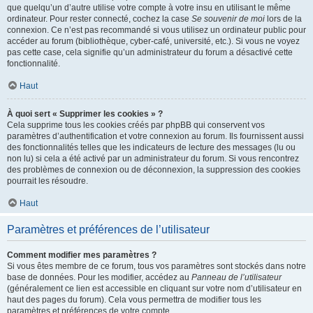
que quelqu’un d’autre utilise votre compte à votre insu en utilisant le même
ordinateur. Pour rester connecté, cochez la case
Se souvenir de moi
lors de la
connexion. Ce n’est pas recommandé si vous utilisez un ordinateur public pour
accéder au forum (bibliothèque, cyber-café, université, etc.). Si vous ne voyez
pas cette case, cela signifie qu’un administrateur du forum a désactivé cette
fonctionnalité.
Haut
À quoi sert « Supprimer les cookies » ?
Cela supprime tous les cookies créés par phpBB qui conservent vos
paramètres d’authentification et votre connexion au forum. Ils fournissent aussi
des fonctionnalités telles que les indicateurs de lecture des messages (lu ou
non lu) si cela a été activé par un administrateur du forum. Si vous rencontrez
des problèmes de connexion ou de déconnexion, la suppression des cookies
pourrait les résoudre.
Haut
Paramètres et préférences de l’utilisateur
Comment modifier mes paramètres ?
Si vous êtes membre de ce forum, tous vos paramètres sont stockés dans notre
base de données. Pour les modifier, accédez au
Panneau de l’utilisateur
(généralement ce lien est accessible en cliquant sur votre nom d’utilisateur en
haut des pages du forum). Cela vous permettra de modifier tous les
paramètres et préférences de votre compte.