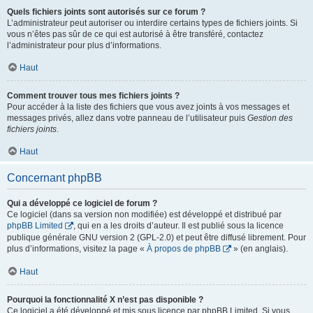
Quels fichiers joints sont autorisés sur ce forum ?
L’administrateur peut autoriser ou interdire certains types de fichiers joints. Si
vous n’êtes pas sûr de ce qui est autorisé à être transféré, contactez
l’administrateur pour plus d’informations.
Haut
Comment trouver tous mes fichiers joints ?
Pour accéder à la liste des fichiers que vous avez joints à vos messages et
messages privés, allez dans votre panneau de l’utilisateur puis
Gestion des
fichiers joints
.
Haut
Concernant phpBB
Qui a développé ce logiciel de forum ?
Ce logiciel (dans sa version non modifiée) est développé et distribué par
phpBB Limited
, qui en a les droits d’auteur. Il est publié sous la licence
publique générale GNU version 2 (GPL-2.0) et peut être diffusé librement. Pour
plus d’informations, visitez la page «
À propos de phpBB
» (en anglais).
Haut
Pourquoi la fonctionnalité X n’est pas disponible ?
Ce logiciel a été développé et mis sous licence par phpBB Limited. Si vous