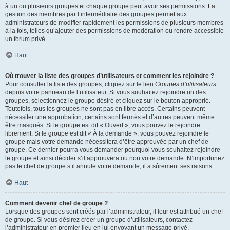
à un ou plusieurs groupes et chaque groupe peut avoir ses permissions. La
gestion des membres par l’intermédiaire des groupes permet aux
administrateurs de modifier rapidement les permissions de plusieurs membres
à la fois, telles qu’ajouter des permissions de modération ou rendre accessible
un forum privé.
Haut
Où trouver la liste des groupes d’utilisateurs et comment les rejoindre ?
Pour consulter la liste des groupes, cliquez sur le lien
Groupes d’utilisateurs
depuis votre panneau de l’utilisateur. Si vous souhaitez rejoindre un des
groupes, sélectionnez le groupe désiré et cliquez sur le bouton approprié.
Toutefois, tous les groupes ne sont pas en libre accès. Certains peuvent
nécessiter une approbation, certains sont fermés et d’autres peuvent même
être masqués. Si le groupe est dit « Ouvert », vous pouvez le rejoindre
librement. Si le groupe est dit « À la demande », vous pouvez rejoindre le
groupe mais votre demande nécessitera d’être approuvée par un chef de
groupe. Ce dernier pourra vous demander pourquoi vous souhaitez rejoindre
le groupe et ainsi décider s’il approuvera ou non votre demande. N’importunez
pas le chef de groupe s’il annule votre demande, il a sûrement ses raisons.
Haut
Comment devenir chef de groupe ?
Lorsque des groupes sont créés par l’administrateur, il leur est attribué un chef
de groupe. Si vous désirez créer un groupe d’utilisateurs, contactez
l’administrateur en premier lieu en lui envoyant un message privé.