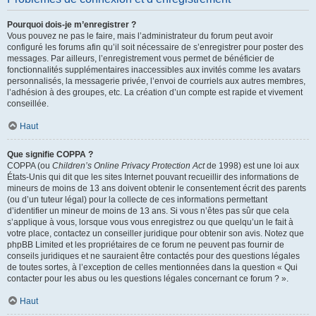
Pourquoi dois-je m’enregistrer ?
Vous pouvez ne pas le faire, mais l’administrateur du forum peut avoir
configuré les forums afin qu’il soit nécessaire de s’enregistrer pour poster des
messages. Par ailleurs, l’enregistrement vous permet de bénéficier de
fonctionnalités supplémentaires inaccessibles aux invités comme les avatars
personnalisés, la messagerie privée, l’envoi de courriels aux autres membres,
l’adhésion à des groupes, etc. La création d’un compte est rapide et vivement
conseillée.
Haut
Que signifie COPPA ?
COPPA (ou
Children’s Online Privacy Protection Act
de 1998) est une loi aux
États-Unis qui dit que les sites Internet pouvant recueillir des informations de
mineurs de moins de 13 ans doivent obtenir le consentement écrit des parents
(ou d’un tuteur légal) pour la collecte de ces informations permettant
d’identifier un mineur de moins de 13 ans. Si vous n’êtes pas sûr que cela
s’applique à vous, lorsque vous vous enregistrez ou que quelqu’un le fait à
votre place, contactez un conseiller juridique pour obtenir son avis. Notez que
phpBB Limited et les propriétaires de ce forum ne peuvent pas fournir de
conseils juridiques et ne sauraient être contactés pour des questions légales
de toutes sortes, à l’exception de celles mentionnées dans la question « Qui
contacter pour les abus ou les questions légales concernant ce forum ? ».
Haut