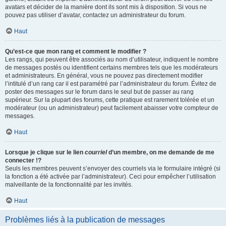
avatars et décider de la manière dont ils sont mis à disposition. Si vous ne
pouvez pas utiliser d’avatar, contactez un administrateur du forum.
Haut
Qu’est-ce que mon rang et comment le modifier ?
Les rangs, qui peuvent être associés au nom d’utilisateur, indiquent le nombre
de messages postés ou identifient certains membres tels que les modérateurs
et administrateurs. En général, vous ne pouvez pas directement modifier
l’intitulé d’un rang car il est paramétré par l’administrateur du forum. Évitez de
poster des messages sur le forum dans le seul but de passer au rang
supérieur. Sur la plupart des forums, cette pratique est rarement tolérée et un
modérateur (ou un administrateur) peut facilement abaisser votre compteur de
messages.
Haut
Lorsque je clique sur le lien
courriel
d’un membre, on me demande de me
connecter !?
Seuls les membres peuvent s’envoyer des courriels via le formulaire intégré (si
la fonction a été activée par l’administrateur). Ceci pour empêcher l’utilisation
malveillante de la fonctionnalité par les invités.
Haut
Problèmes liés à la publication de messages