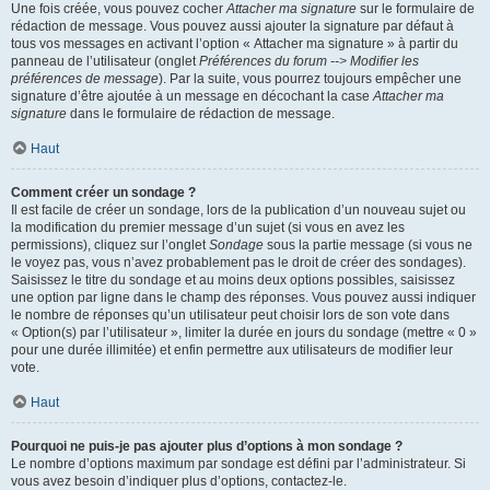
Une fois créée, vous pouvez cocher
Attacher ma signature
sur le formulaire de
rédaction de message. Vous pouvez aussi ajouter la signature par défaut à
tous vos messages en activant l’option « Attacher ma signature » à partir du
panneau de l’utilisateur (onglet
Préférences du forum --> Modifier les
préférences de message
). Par la suite, vous pourrez toujours empêcher une
signature d’être ajoutée à un message en décochant la case
Attacher ma
signature
dans le formulaire de rédaction de message.
Haut
Comment créer un sondage ?
Il est facile de créer un sondage, lors de la publication d’un nouveau sujet ou
la modification du premier message d’un sujet (si vous en avez les
permissions), cliquez sur l’onglet
Sondage
sous la partie message (si vous ne
le voyez pas, vous n’avez probablement pas le droit de créer des sondages).
Saisissez le titre du sondage et au moins deux options possibles, saisissez
une option par ligne dans le champ des réponses. Vous pouvez aussi indiquer
le nombre de réponses qu’un utilisateur peut choisir lors de son vote dans
« Option(s) par l’utilisateur », limiter la durée en jours du sondage (mettre « 0 »
pour une durée illimitée) et enfin permettre aux utilisateurs de modifier leur
vote.
Haut
Pourquoi ne puis-je pas ajouter plus d’options à mon sondage ?
Le nombre d’options maximum par sondage est défini par l’administrateur. Si
vous avez besoin d’indiquer plus d’options, contactez-le.