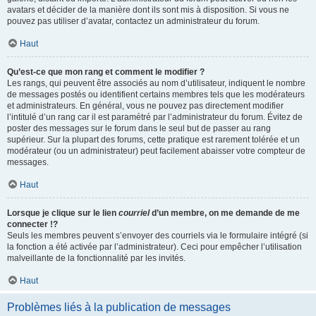
avatars et décider de la manière dont ils sont mis à disposition. Si vous ne
pouvez pas utiliser d’avatar, contactez un administrateur du forum.
Haut
Qu’est-ce que mon rang et comment le modifier ?
Les rangs, qui peuvent être associés au nom d’utilisateur, indiquent le nombre
de messages postés ou identifient certains membres tels que les modérateurs
et administrateurs. En général, vous ne pouvez pas directement modifier
l’intitulé d’un rang car il est paramétré par l’administrateur du forum. Évitez de
poster des messages sur le forum dans le seul but de passer au rang
supérieur. Sur la plupart des forums, cette pratique est rarement tolérée et un
modérateur (ou un administrateur) peut facilement abaisser votre compteur de
messages.
Haut
Lorsque je clique sur le lien
courriel
d’un membre, on me demande de me
connecter !?
Seuls les membres peuvent s’envoyer des courriels via le formulaire intégré (si
la fonction a été activée par l’administrateur). Ceci pour empêcher l’utilisation
malveillante de la fonctionnalité par les invités.
Haut
Problèmes liés à la publication de messages