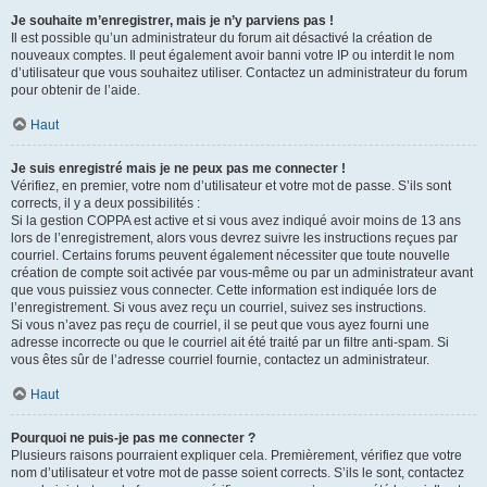
Je souhaite m’enregistrer, mais je n’y parviens pas !
Il est possible qu’un administrateur du forum ait désactivé la création de
nouveaux comptes. Il peut également avoir banni votre IP ou interdit le nom
d’utilisateur que vous souhaitez utiliser. Contactez un administrateur du forum
pour obtenir de l’aide.
Haut
Je suis enregistré mais je ne peux pas me connecter !
Vérifiez, en premier, votre nom d’utilisateur et votre mot de passe. S’ils sont
corrects, il y a deux possibilités :
Si la gestion COPPA est active et si vous avez indiqué avoir moins de 13 ans
lors de l’enregistrement, alors vous devrez suivre les instructions reçues par
courriel. Certains forums peuvent également nécessiter que toute nouvelle
création de compte soit activée par vous-même ou par un administrateur avant
que vous puissiez vous connecter. Cette information est indiquée lors de
l’enregistrement. Si vous avez reçu un courriel, suivez ses instructions.
Si vous n’avez pas reçu de courriel, il se peut que vous ayez fourni une
adresse incorrecte ou que le courriel ait été traité par un filtre anti-spam. Si
vous êtes sûr de l’adresse courriel fournie, contactez un administrateur.
Haut
Pourquoi ne puis-je pas me connecter ?
Plusieurs raisons pourraient expliquer cela. Premièrement, vérifiez que votre
nom d’utilisateur et votre mot de passe soient corrects. S’ils le sont, contactez