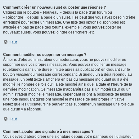
Comment créer un nouveau sujet ou poster une réponse ?
Cliquez sur le bouton « Nouveau » depuis la page d’un forum ou
« Répondre » depuis la page d’un sujet. Il se peut que vous ayez besoin d’être
enregistré pour écrire un message. Une liste des options disponibles est
affichée en bas de page des forums, exemple : Vous
pouvez
poster de
nouveaux sujets, Vous
pouvez
joindre des fichiers, etc.
Haut
Comment modifier ou supprimer un message ?
À moins d’être administrateur ou modérateur, vous ne pouvez modifier ou
supprimer que vos propres messages. Vous pouvez modifier un message
(quelquefois dans une durée limitée après sa publication) en cliquant sur le
bouton
modifier
du message correspondant. Si quelqu’un a déjà répondu au
message, un petit texte s’affichera en bas du message indiquant qu’il a été
modifié, le nombre de fois qu’il a été modifié ainsi que la date et l’heure de la
dernière modification. Ce message n’apparaîtra pas si un modérateur ou un
administrateur modifie le message, cependant ils ont la possibilité de laisser
une note indiquant qu’ils ont modifié le message de leur propre initiative.
Notez que les utilisateurs ne peuvent pas supprimer un message une fois que
quelqu’un y a répondu.
Haut
Comment ajouter une signature à mes messages ?
Vous devez d’abord créer une signature depuis votre panneau de l’utilisateur.