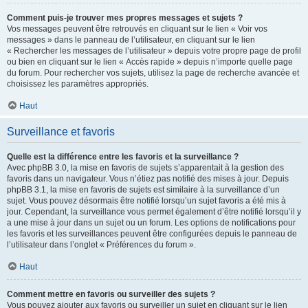
Comment puis-je trouver mes propres messages et sujets ?
Vos messages peuvent être retrouvés en cliquant sur le lien « Voir vos
messages » dans le panneau de l’utilisateur, en cliquant sur le lien
« Rechercher les messages de l’utilisateur » depuis votre propre page de profil
ou bien en cliquant sur le lien « Accès rapide » depuis n’importe quelle page
du forum. Pour rechercher vos sujets, utilisez la page de recherche avancée et
choisissez les paramètres appropriés.
Haut
Surveillance et favoris
Quelle est la différence entre les favoris et la surveillance ?
Avec phpBB 3.0, la mise en favoris de sujets s’apparentait à la gestion des
favoris dans un navigateur. Vous n’étiez pas notifié des mises à jour. Depuis
phpBB 3.1, la mise en favoris de sujets est similaire à la surveillance d’un
sujet. Vous pouvez désormais être notifié lorsqu’un sujet favoris a été mis à
jour. Cependant, la surveillance vous permet également d’être notifié lorsqu’il y
a une mise à jour dans un sujet ou un forum. Les options de notifications pour
les favoris et les surveillances peuvent être configurées depuis le panneau de
l’utilisateur dans l’onglet « Préférences du forum ».
Haut
Comment mettre en favoris ou surveiller des sujets ?
Vous pouvez ajouter aux favoris ou surveiller un sujet en cliquant sur le lien