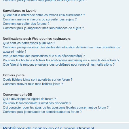
Comment puis-je trouver mes propres messages et sujets ?
Surveillance et favoris
Quelle est la différence entre les favoris et la surveillance ?
Comment mettre en favoris ou surveiller des sujets ?
Comment surveiller des forums ?
Comment puis-je supprimer mes surveillances de sujets ?
Notifications push Web pour les navigateurs
Que sont les notifications push web ?
Comment puis-je recevoir des alertes de notification de forum sur mon ordinateur ou
appareil mobile ?
Vais-je recevoir des notifications si je suis déconnecté(e) ?
Pourquoi les boutons « Activer les notifications automatiques » sont-ils désactivés ?
Que faire si je rencontre toujours des problèmes pour recevoir les notifications ?
Fichiers joints
Quels fichiers joints sont autorisés sur ce forum ?
Comment trouver tous mes fichiers joints ?
Concernant phpBB
Qui a développé ce logiciel de forum ?
Pourquoi la fonctionnalité X n’est pas disponible ?
Qui contacter pour les abus ou les questions légales concernant ce forum ?
Comment puis-je contacter un administrateur du forum ?
Problèmes de connexion et d’enregistrement