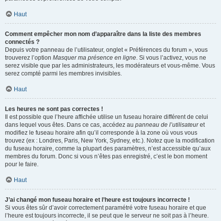
Haut
Comment empêcher mon nom d’apparaître dans la liste des membres
connectés ?
Depuis votre panneau de l’utilisateur, onglet « Préférences du forum », vous
trouverez l’option
Masquer ma présence en ligne
. Si vous l’activez, vous ne
serez visible que par les administrateurs, les modérateurs et vous-même. Vous
serez compté parmi les membres invisibles.
Haut
Les heures ne sont pas correctes !
Il est possible que l’heure affichée utilise un fuseau horaire différent de celui
dans lequel vous êtes. Dans ce cas, accédez au
panneau de l’utilisateur
et
modifiez le fuseau horaire afin qu’il corresponde à la zone où vous vous
trouvez (ex : Londres, Paris, New York, Sydney, etc.). Notez que la modification
du fuseau horaire, comme la plupart des paramètres, n’est accessible qu’aux
membres du forum. Donc si vous n’êtes pas enregistré, c’est le bon moment
pour le faire.
Haut
J’ai changé mon fuseau horaire et l’heure est toujours incorrecte !
Si vous êtes sûr d’avoir correctement paramétré votre fuseau horaire et que
l’heure est toujours incorrecte, il se peut que le serveur ne soit pas à l’heure.