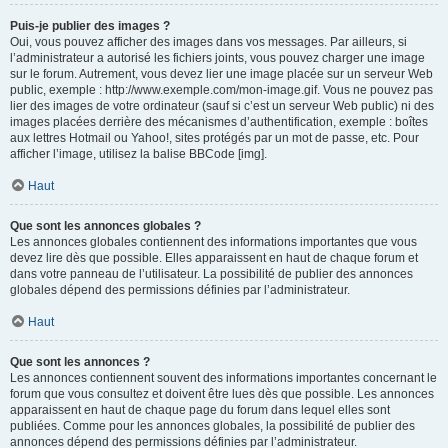
Puis-je publier des images ?
Oui, vous pouvez afficher des images dans vos messages. Par ailleurs, si
l’administrateur a autorisé les fichiers joints, vous pouvez charger une image
sur le forum. Autrement, vous devez lier une image placée sur un serveur Web
public, exemple : http://www.exemple.com/mon-image.gif. Vous ne pouvez pas
lier des images de votre ordinateur (sauf si c’est un serveur Web public) ni des
images placées derrière des mécanismes d’authentification, exemple : boîtes
aux lettres Hotmail ou Yahoo!, sites protégés par un mot de passe, etc. Pour
afficher l’image, utilisez la balise BBCode [img].
Haut
Que sont les annonces globales ?
Les annonces globales contiennent des informations importantes que vous
devez lire dès que possible. Elles apparaissent en haut de chaque forum et
dans votre panneau de l’utilisateur. La possibilité de publier des annonces
globales dépend des permissions définies par l’administrateur.
Haut
Que sont les annonces ?
Les annonces contiennent souvent des informations importantes concernant le
forum que vous consultez et doivent être lues dès que possible. Les annonces
apparaissent en haut de chaque page du forum dans lequel elles sont
publiées. Comme pour les annonces globales, la possibilité de publier des
annonces dépend des permissions définies par l’administrateur.