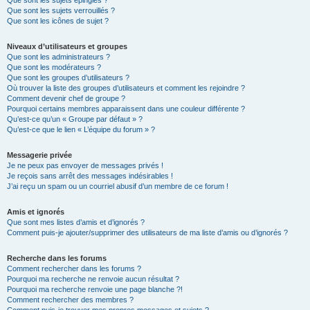
Que sont les sujets épinglés ?
Que sont les sujets verrouillés ?
Que sont les icônes de sujet ?
Niveaux d’utilisateurs et groupes
Que sont les administrateurs ?
Que sont les modérateurs ?
Que sont les groupes d’utilisateurs ?
Où trouver la liste des groupes d’utilisateurs et comment les rejoindre ?
Comment devenir chef de groupe ?
Pourquoi certains membres apparaissent dans une couleur différente ?
Qu’est-ce qu’un « Groupe par défaut » ?
Qu’est-ce que le lien « L’équipe du forum » ?
Messagerie privée
Je ne peux pas envoyer de messages privés !
Je reçois sans arrêt des messages indésirables !
J’ai reçu un spam ou un courriel abusif d’un membre de ce forum !
Amis et ignorés
Que sont mes listes d’amis et d’ignorés ?
Comment puis-je ajouter/supprimer des utilisateurs de ma liste d’amis ou d’ignorés ?
Recherche dans les forums
Comment rechercher dans les forums ?
Pourquoi ma recherche ne renvoie aucun résultat ?
Pourquoi ma recherche renvoie une page blanche ?!
Comment rechercher des membres ?