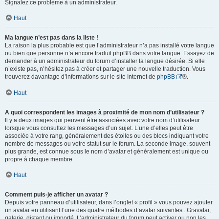
Signalez ce problème à un administrateur.
Haut
Ma langue n’est pas dans la liste !
La raison la plus probable est que l’administrateur n’a pas installé votre langue
ou bien que personne n’a encore traduit phpBB dans votre langue. Essayez de
demander à un administrateur du forum d’installer la langue désirée. Si elle
n’existe pas, n’hésitez pas à créer et partager une nouvelle traduction. Vous
trouverez davantage d’informations sur le site Internet de
phpBB
®.
Haut
A quoi correspondent les images à proximité de mon nom d’utilisateur ?
Il y a deux images qui peuvent être associées avec votre nom d’utilisateur
lorsque vous consultez les messages d’un sujet. L’une d’elles peut être
associée à votre rang, généralement des étoiles ou des blocs indiquant votre
nombre de messages ou votre statut sur le forum. La seconde image, souvent
plus grande, est connue sous le nom d’avatar et généralement est unique ou
propre à chaque membre.
Haut
Comment puis-je afficher un avatar ?
Depuis votre panneau d’utilisateur, dans l’onglet « profil » vous pouvez ajouter
un avatar en utilisant l’une des quatre méthodes d’avatar suivantes : Gravatar,
galerie, distant ou importé. L’administrateur du forum peut activer ou non les