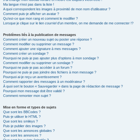
Ma langue n’est pas dans la liste !
A quoi correspondent les images à proximité de mon nom d’utilisateur ?
Comment puis-je afficher un avatar ?
Qu’est-ce que mon rang et comment le modifier ?
Lorsque je clique sur le lien
courriel
d’un membre, on me demande de me connecter !?
Problèmes liés à la publication de messages
Comment créer un nouveau sujet ou poster une réponse ?
Comment modifier ou supprimer un message ?
Comment ajouter une signature à mes messages ?
Comment créer un sondage ?
Pourquoi ne puis-je pas ajouter plus d’options à mon sondage ?
Comment modifier ou supprimer un sondage ?
Pourquoi ne puis-je pas accéder à un forum ?
Pourquoi ne puis-je pas joindre des fichiers à mon message ?
Pourquoi ai-je reçu un avertissement ?
Comment rapporter des messages à un modérateur ?
À quoi sert le bouton « Sauvegarder » dans la page de rédaction de message ?
Pourquoi mon message doit être validé ?
Comment remonter mon sujet ?
Mise en forme et types de sujets
Que sont les BBCodes ?
Puis-je utiliser le HTML ?
Que sont les smileys ?
Puis-je publier des images ?
Que sont les annonces globales ?
Que sont les annonces ?