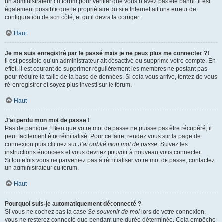
un administrateur du forum pour vérifier que vous n’avez pas été banni. Il est
également possible que le propriétaire du site Internet ait une erreur de
configuration de son côté, et qu’il devra la corriger.
Haut
Je me suis enregistré par le passé mais je ne peux plus me connecter ?!
Il est possible qu’un administrateur ait désactivé ou supprimé votre compte. En
effet, il est courant de supprimer régulièrement les membres ne postant pas
pour réduire la taille de la base de données. Si cela vous arrive, tentez de vous
ré-enregistrer et soyez plus investi sur le forum.
Haut
J’ai perdu mon mot de passe !
Pas de panique ! Bien que votre mot de passe ne puisse pas être récupéré, il
peut facilement être réinitialisé. Pour ce faire, rendez vous sur la page de
connexion puis cliquez sur
J’ai oublié mon mot de passe
. Suivez les
instructions énoncées et vous devriez pouvoir à nouveau vous connecter.
Si toutefois vous ne parveniez pas à réinitialiser votre mot de passe, contactez
un administrateur du forum.
Haut
Pourquoi suis-je automatiquement déconnecté ?
Si vous ne cochez pas la case
Se souvenir de moi
lors de votre connexion,
vous ne resterez connecté que pendant une durée déterminée. Cela empêche