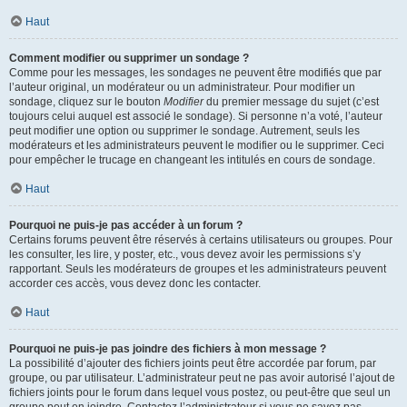
Haut
Comment modifier ou supprimer un sondage ?
Comme pour les messages, les sondages ne peuvent être modifiés que par
l’auteur original, un modérateur ou un administrateur. Pour modifier un
sondage, cliquez sur le bouton
Modifier
du premier message du sujet (c’est
toujours celui auquel est associé le sondage). Si personne n’a voté, l’auteur
peut modifier une option ou supprimer le sondage. Autrement, seuls les
modérateurs et les administrateurs peuvent le modifier ou le supprimer. Ceci
pour empêcher le trucage en changeant les intitulés en cours de sondage.
Haut
Pourquoi ne puis-je pas accéder à un forum ?
Certains forums peuvent être réservés à certains utilisateurs ou groupes. Pour
les consulter, les lire, y poster, etc., vous devez avoir les permissions s’y
rapportant. Seuls les modérateurs de groupes et les administrateurs peuvent
accorder ces accès, vous devez donc les contacter.
Haut
Pourquoi ne puis-je pas joindre des fichiers à mon message ?
La possibilité d’ajouter des fichiers joints peut être accordée par forum, par
groupe, ou par utilisateur. L’administrateur peut ne pas avoir autorisé l’ajout de
fichiers joints pour le forum dans lequel vous postez, ou peut-être que seul un
groupe peut en joindre. Contactez l’administrateur si vous ne savez pas