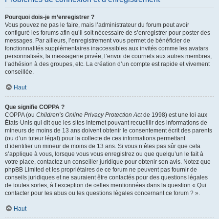
Pourquoi dois-je m’enregistrer ?
Vous pouvez ne pas le faire, mais l’administrateur du forum peut avoir
configuré les forums afin qu’il soit nécessaire de s’enregistrer pour poster des
messages. Par ailleurs, l’enregistrement vous permet de bénéficier de
fonctionnalités supplémentaires inaccessibles aux invités comme les avatars
personnalisés, la messagerie privée, l’envoi de courriels aux autres membres,
l’adhésion à des groupes, etc. La création d’un compte est rapide et vivement
conseillée.
Haut
Que signifie COPPA ?
COPPA (ou
Children’s Online Privacy Protection Act
de 1998) est une loi aux
États-Unis qui dit que les sites Internet pouvant recueillir des informations de
mineurs de moins de 13 ans doivent obtenir le consentement écrit des parents
(ou d’un tuteur légal) pour la collecte de ces informations permettant
d’identifier un mineur de moins de 13 ans. Si vous n’êtes pas sûr que cela
s’applique à vous, lorsque vous vous enregistrez ou que quelqu’un le fait à
votre place, contactez un conseiller juridique pour obtenir son avis. Notez que
phpBB Limited et les propriétaires de ce forum ne peuvent pas fournir de
conseils juridiques et ne sauraient être contactés pour des questions légales
de toutes sortes, à l’exception de celles mentionnées dans la question « Qui
contacter pour les abus ou les questions légales concernant ce forum ? ».
Haut