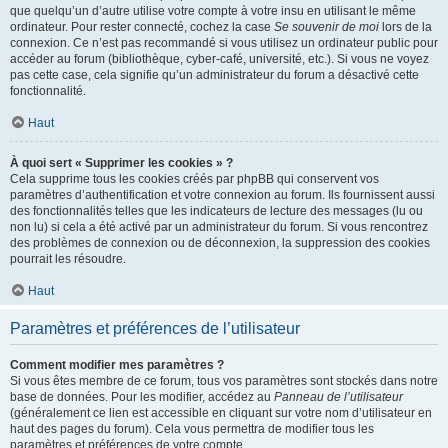
que quelqu’un d’autre utilise votre compte à votre insu en utilisant le même
ordinateur. Pour rester connecté, cochez la case
Se souvenir de moi
lors de la
connexion. Ce n’est pas recommandé si vous utilisez un ordinateur public pour
accéder au forum (bibliothèque, cyber-café, université, etc.). Si vous ne voyez
pas cette case, cela signifie qu’un administrateur du forum a désactivé cette
fonctionnalité.
Haut
À quoi sert « Supprimer les cookies » ?
Cela supprime tous les cookies créés par phpBB qui conservent vos
paramètres d’authentification et votre connexion au forum. Ils fournissent aussi
des fonctionnalités telles que les indicateurs de lecture des messages (lu ou
non lu) si cela a été activé par un administrateur du forum. Si vous rencontrez
des problèmes de connexion ou de déconnexion, la suppression des cookies
pourrait les résoudre.
Haut
Paramètres et préférences de l’utilisateur
Comment modifier mes paramètres ?
Si vous êtes membre de ce forum, tous vos paramètres sont stockés dans notre
base de données. Pour les modifier, accédez au
Panneau de l’utilisateur
(généralement ce lien est accessible en cliquant sur votre nom d’utilisateur en
haut des pages du forum). Cela vous permettra de modifier tous les
paramètres et préférences de votre compte.