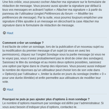
Une fois créée, vous pouvez cocher
Attacher ma signature
sur le formulaire de
rédaction de message. Vous pouvez aussi ajouter la signature par défaut à
tous vos messages en activant l’option « Attacher ma signature » à partir du
panneau de l’utilisateur (onglet
Préférences du forum --> Modifier les
préférences de message
). Par la suite, vous pourrez toujours empêcher une
signature d’être ajoutée à un message en décochant la case
Attacher ma
signature
dans le formulaire de rédaction de message.
Haut
Comment créer un sondage ?
Il est facile de créer un sondage, lors de la publication d’un nouveau sujet ou
la modification du premier message d’un sujet (si vous en avez les
permissions), cliquez sur l’onglet
Sondage
sous la partie message (si vous ne
le voyez pas, vous n’avez probablement pas le droit de créer des sondages).
Saisissez le titre du sondage et au moins deux options possibles, saisissez
une option par ligne dans le champ des réponses. Vous pouvez aussi indiquer
le nombre de réponses qu’un utilisateur peut choisir lors de son vote dans
« Option(s) par l’utilisateur », limiter la durée en jours du sondage (mettre « 0 »
pour une durée illimitée) et enfin permettre aux utilisateurs de modifier leur
vote.
Haut
Pourquoi ne puis-je pas ajouter plus d’options à mon sondage ?
Le nombre d’options maximum par sondage est défini par l’administrateur. Si
vous avez besoin d’indiquer plus d’options, contactez-le.