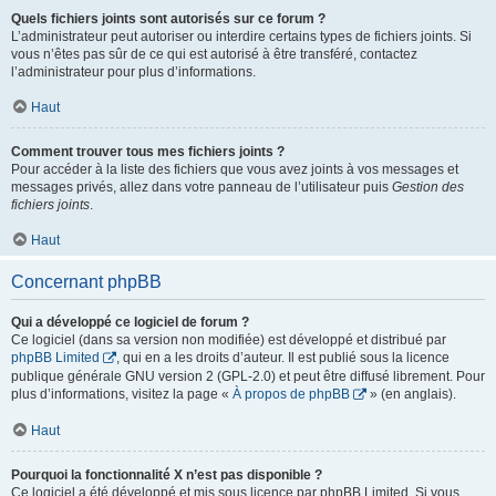
Quels fichiers joints sont autorisés sur ce forum ?
L’administrateur peut autoriser ou interdire certains types de fichiers joints. Si
vous n’êtes pas sûr de ce qui est autorisé à être transféré, contactez
l’administrateur pour plus d’informations.
Haut
Comment trouver tous mes fichiers joints ?
Pour accéder à la liste des fichiers que vous avez joints à vos messages et
messages privés, allez dans votre panneau de l’utilisateur puis
Gestion des
fichiers joints
.
Haut
Concernant phpBB
Qui a développé ce logiciel de forum ?
Ce logiciel (dans sa version non modifiée) est développé et distribué par
phpBB Limited
, qui en a les droits d’auteur. Il est publié sous la licence
publique générale GNU version 2 (GPL-2.0) et peut être diffusé librement. Pour
plus d’informations, visitez la page «
À propos de phpBB
» (en anglais).
Haut
Pourquoi la fonctionnalité X n’est pas disponible ?
Ce logiciel a été développé et mis sous licence par phpBB Limited. Si vous