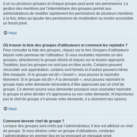
à un ou plusieurs groupes et chaque groupe peut avoir ses permissions. La
gestion des membres par l’intermédiaire des groupes permet aux
administrateurs de modifier rapidement les permissions de plusieurs membres
à la fois, telles qu’ajouter des permissions de modération ou rendre accessible
un forum privé.
Haut
Où trouver la liste des groupes d’utilisateurs et comment les rejoindre ?
Pour consulter la liste des groupes, cliquez sur le lien
Groupes d’utilisateurs
depuis votre panneau de l’utilisateur. Si vous souhaitez rejoindre un des
groupes, sélectionnez le groupe désiré et cliquez sur le bouton approprié.
Toutefois, tous les groupes ne sont pas en libre accès. Certains peuvent
nécessiter une approbation, certains sont fermés et d’autres peuvent même
être masqués. Si le groupe est dit « Ouvert », vous pouvez le rejoindre
librement. Si le groupe est dit « À la demande », vous pouvez rejoindre le
groupe mais votre demande nécessitera d’être approuvée par un chef de
groupe. Ce dernier pourra vous demander pourquoi vous souhaitez rejoindre
le groupe et ainsi décider s’il approuvera ou non votre demande. N’importunez
pas le chef de groupe s’il annule votre demande, il a sûrement ses raisons.
Haut
Comment devenir chef de groupe ?
Lorsque des groupes sont créés par l’administrateur, il leur est attribué un chef
de groupe. Si vous désirez créer un groupe d’utilisateurs, contactez
l’administrateur en premier lieu en lui envoyant un message privé.