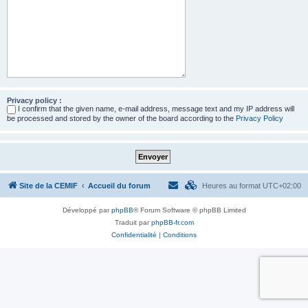
Privacy policy :
I confirm that the given name, e-mail address, message text and my IP address will
be processed and stored by the owner of the board according to the
Privacy Policy
Site de la CEMIF
Accueil du forum
Heures au format
UTC+02:00
Développé par
phpBB
® Forum Software © phpBB Limited
Traduit par
phpBB-fr.com
Confidentialité
|
Conditions