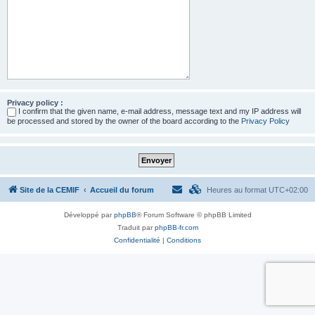
Privacy policy :
I confirm that the given name, e-mail address, message text and my IP address will
be processed and stored by the owner of the board according to the
Privacy Policy
Site de la CEMIF
Accueil du forum
Heures au format
UTC+02:00
Développé par
phpBB
® Forum Software © phpBB Limited
Traduit par
phpBB-fr.com
Confidentialité
|
Conditions