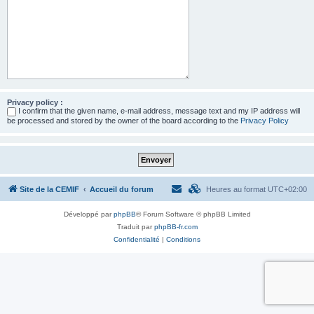
Privacy policy :
I confirm that the given name, e-mail address, message text and my IP address will
be processed and stored by the owner of the board according to the
Privacy Policy
Site de la CEMIF
Accueil du forum
Heures au format
UTC+02:00
Développé par
phpBB
® Forum Software © phpBB Limited
Traduit par
phpBB-fr.com
Confidentialité
|
Conditions