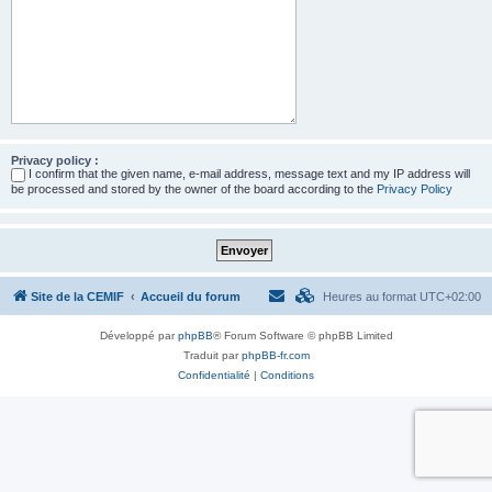
Privacy policy :
I confirm that the given name, e-mail address, message text and my IP address will
be processed and stored by the owner of the board according to the
Privacy Policy
Site de la CEMIF
Accueil du forum
Heures au format
UTC+02:00
Développé par
phpBB
® Forum Software © phpBB Limited
Traduit par
phpBB-fr.com
Confidentialité
|
Conditions