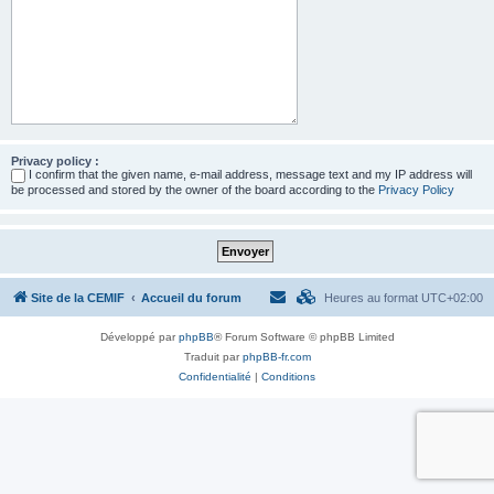
Privacy policy :
I confirm that the given name, e-mail address, message text and my IP address will
be processed and stored by the owner of the board according to the
Privacy Policy
Site de la CEMIF
Accueil du forum
Heures au format
UTC+02:00
Développé par
phpBB
® Forum Software © phpBB Limited
Traduit par
phpBB-fr.com
Confidentialité
|
Conditions