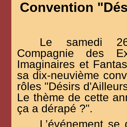
Convention "Désir
Le samedi 26
Compagnie des Ex
Imaginaires et Fanta
sa dix-neuvième conv
rôles "Désirs d'Ailleurs
Le thème de cette an
ça a dérapé ?".
L’événement se 