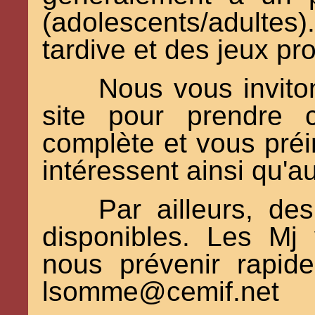
(adolescents/adultes)
tardive et des jeux pr
Nous vous invito
site pour prendre 
complète et vous préi
intéressent ainsi qu'a
Par ailleurs, d
disponibles. Les Mj 
nous prévenir rapid
lsomme@cemif.net