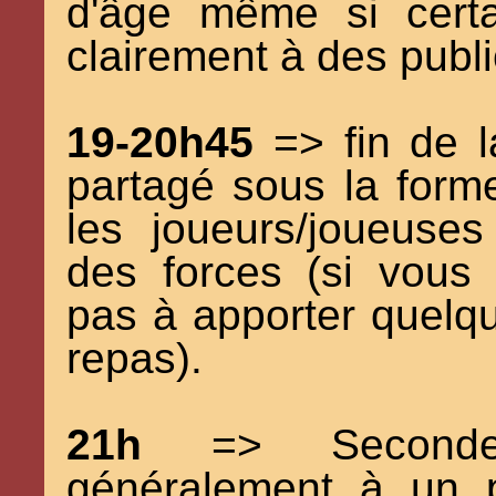
d'âge même si certa
clairement à des publi
19-20h45
=> fin de l
partagé sous la form
les joueurs/joueuses
des forces (si vous 
pas à apporter quelq
repas).
21h
=> Seconde s
généralement à un p