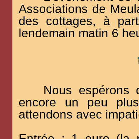
Associations de Meula
des cottages, à par
lendemain matin 6 he
Nous espérons q
encore un peu plus
attendons avec impat
Entrée : 1 euro (la 