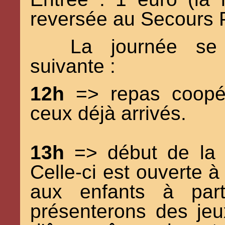
reversée au Secours 
La journée se
suivante :
12h
=> repas coopér
ceux déjà arrivés.
13h
=> début de la 
Celle-ci est ouverte à
aux enfants à par
présenterons des jeu