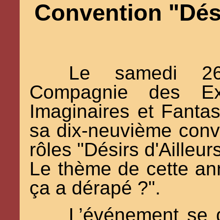
Convention "Désir
Le samedi 26
Compagnie des Ex
Imaginaires et Fanta
sa dix-neuvième conv
rôles "Désirs d'Ailleurs
Le thème de cette an
ça a dérapé ?".
L’événement se 