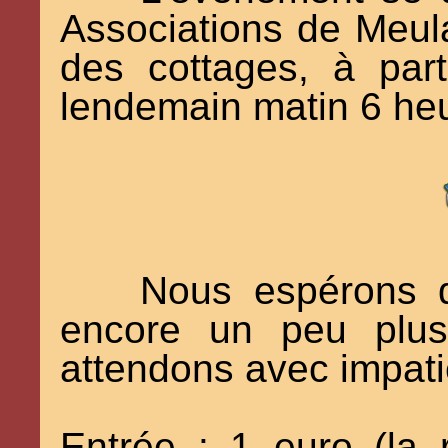
Associations de Meula
des cottages, à par
lendemain matin 6 he
Nous espérons q
encore un peu plus
attendons avec impat
Entrée : 1 euro (la 