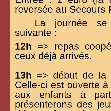
reversée au Secours 
La journée se
suivante :
12h
=> repas coopér
ceux déjà arrivés.
13h
=> début de la 
Celle-ci est ouverte à
aux enfants à par
présenterons des jeu