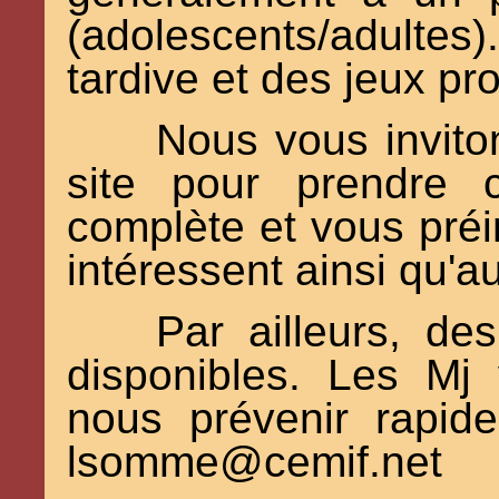
(adolescents/adultes)
tardive et des jeux pr
Nous vous invito
site pour prendre 
complète et vous préi
intéressent ainsi qu'a
Par ailleurs, d
disponibles. Les Mj 
nous prévenir rapid
lsomme@cemif.net