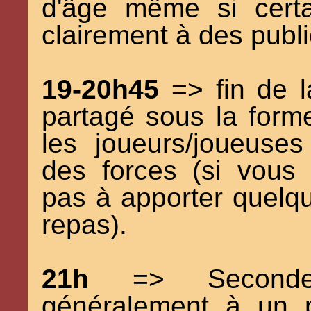
d'âge même si certa
clairement à des publi
19-20h45
=> fin de l
partagé sous la form
les joueurs/joueuses
des forces (si vous 
pas à apporter quelq
repas).
21h
=> Seconde s
généralement à un p