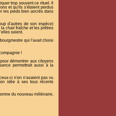
iquer trop souvent ce rituel. Il
ons et qu'ils s'étaient perdus
er les pieds bien ancrés dans
coup d'autres de son espèce)
a chair fraîche et les prêtres
elles soient.
 bourgmestre qui l'avait choisi
 compagnie !
 pour démontrer aux citoyens
ssance permettrait aussi à la
eux-ci n'en n'avaient pas vu
 son idée à ses tous récents
automne du nouveau millénaire,