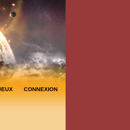
JEUX
CONNEXION