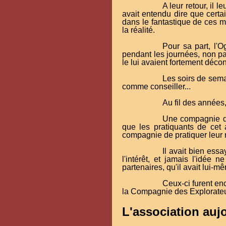
A leur retour, il l
avait entendu dire que certai
dans le fantastique de ces m
la réalité.
Pour sa part, l'
pendant les journées, non pas
le lui avaient fortement déco
Les soirs de semai
comme conseiller...
Au fil des années
Une compagnie d'
que les pratiquants de cet a
compagnie de pratiquer leur r
Il avait bien ess
l'intérêt, et jamais l'idée
partenaires, qu'il avait lui-m
Ceux-ci furent en
la Compagnie des Explorateur
L'association auj