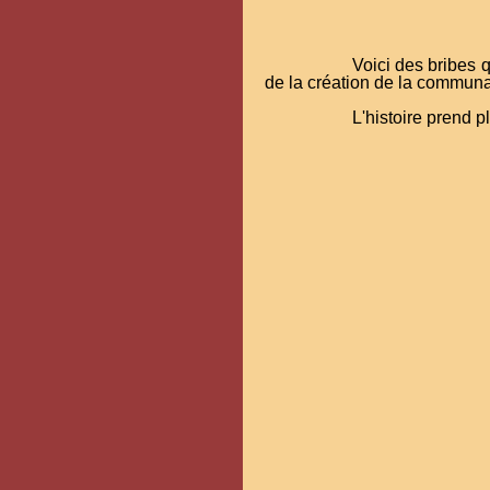
Voici des bribes q
de la création de la communa
L'histoire prend p