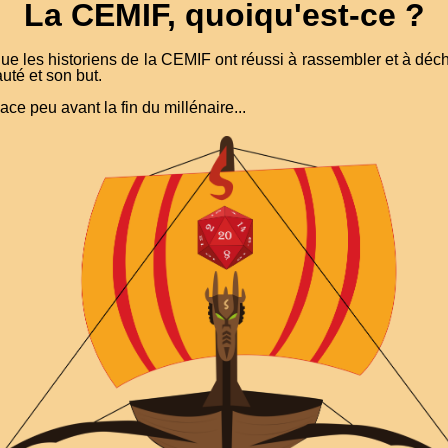
La CEMIF, quoiqu'est-ce ?
ue les historiens de la CEMIF ont réussi à rassembler et à déchiff
uté et son but.
lace peu avant la fin du millénaire...