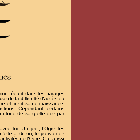
mmun rôdant dans les parages
se de la difficulté d'accès du
tre et firent sa connaissance.
ictions. Cependant, certains
fin fond de sa grotte que par
 avec lui. Un jour, l'Ogre les
elle a, dit-on, le pouvoir de
ctivités de l'Ogre. Car aussi