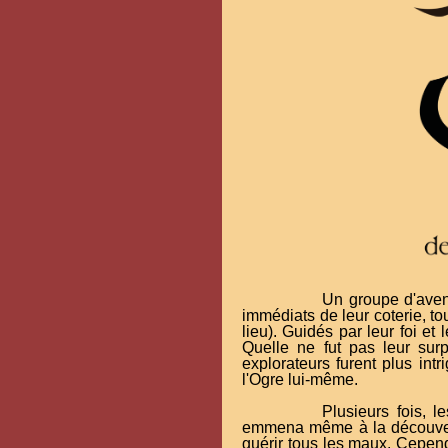
Un groupe d'avent
immédiats de leur coterie, to
lieu). Guidés par leur foi et
Quelle ne fut pas leur surp
explorateurs furent plus int
l'Ogre lui-même.
Plusieurs fois, le
emmena même à la découverte 
guérir tous les maux. Cepend