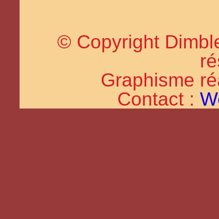
© Copyright Dimble
ré
Graphisme réal
Contact :
W