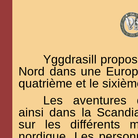
Yggdrasill propo
Nord dans une Europe
quatrième et le sixièm
Les aventures d
ainsi dans la Scandia
sur les différents
nordique. Les person