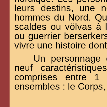
leurs destins, une n
hommes du Nord. Qu'i
scaldes ou völvas à 
ou guerrier berserker
vivre une histoire dont
Un personnage d'
neuf caractéristiqu
comprises entre 1 
ensembles : le Corps, l