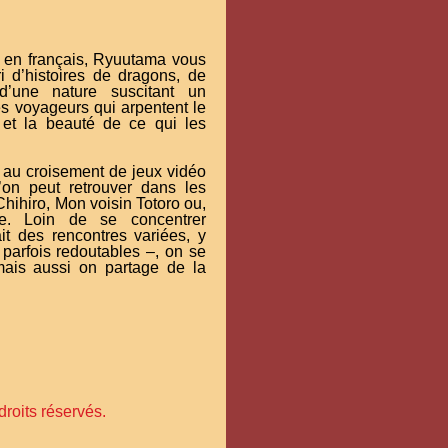
it en français, Ryuutama vous
i d’histoires de dragons, de
d’une nature suscitant un
s voyageurs qui arpentent le
et la beauté de ce qui les
 au croisement de jeux vidéo
on peut retrouver dans les
ihiro, Mon voisin Totoro ou,
e. Loin de se concentrer
it des rencontres variées, y
parfois redoutables ‒, on se
 mais aussi on partage de la
roits réservés.