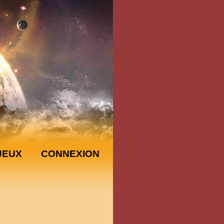
JEUX
CONNEXION