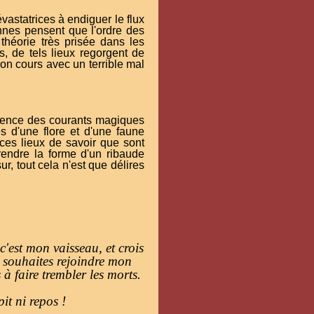
astatrices à endiguer le flux
nnes pensent que l'ordre des
théorie très prisée dans les
s, de tels lieux regorgent de
son cours avec un terrible mal
fluence des courants magiques
s d'une flore et d'une faune
 ces lieux de savoir que sont
prendre la forme d'un ribaude
r, tout cela n'est que délires
'est mon vaisseau, et crois
Tu souhaites rejoindre mon
à faire trembler les morts.
t ni repos !