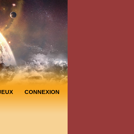
JEUX
CONNEXION