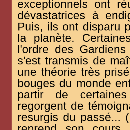
exceptionnels ont r
dévastatrices à end
Puis, ils ont disparu
la planète. Certain
l'ordre des Gardiens
s'est transmis de maî
une théorie très pris
bouges du monde entie
partir de certaine
regorgent de témoign
resurgis du passé... (
reprend son cours 