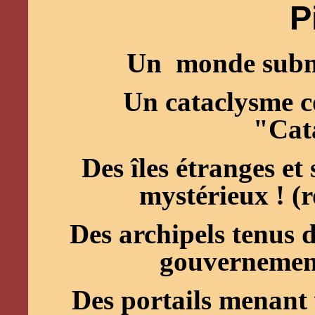
P
Un monde subme
Un cataclysme c
"Cat
Des îles étranges et 
mystérieux ! (
Des archipels tenus 
gouvernement
Des portails menant