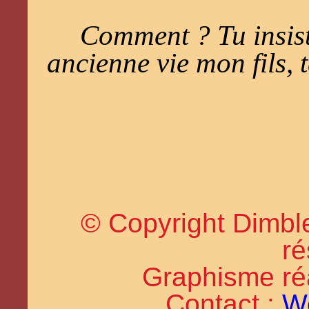
Comment ? Tu insist
ancienne vie mon fils, t
© Copyright Dimble
ré
Graphisme réal
Contact :
W