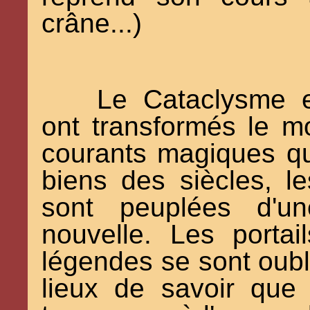
crâne...)
Le Cataclysme et
ont transformés le m
courants magiques qu
biens des siècles, l
sont peuplées d'un
nouvelle. Les porta
légendes se sont oubli
lieux de savoir que