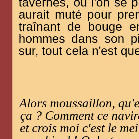
tavernes, où l'on se pl
aurait muté pour pre
traînant de bouge en
hommes dans son pi
sur, tout cela n'est qu
Alors moussaillon, qu'
ça ? Comment ce navire
et crois moi c'est le me