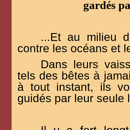
gardés pa
...Et au milieu d
contre les océans et l
Dans leurs vais
tels des bêtes à jamai
à tout instant, ils v
guidés par leur seule l