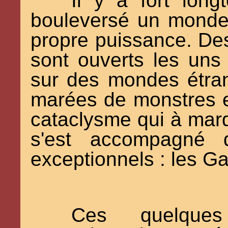
Il y a fort lon
bouleversé un monde
propre puissance. Des
sont ouverts les uns
sur des mondes étra
marées de monstres e
cataclysme qui à marqu
s'est accompagné d
exceptionnels : les Ga
Ces quelque