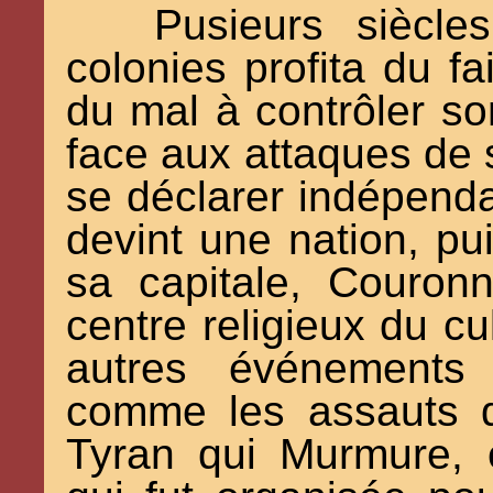
Pusieurs siècle
colonies profita du fa
du mal à contrôler son 
face aux attaques de s
se déclarer indépenda
devint une nation, pu
sa capitale, Couronn
centre religieux du c
autres événements 
comme les assauts d
Tyran qui Murmure, e