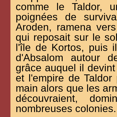
comme le Taldor, u
poignées de surviva
Aroden, ramena vers l
qui reposait sur le sol
l'île de Kortos, puis i
d'Absalom autour de
grâce auquel il devint
et l'empire de Taldor
main alors que les ar
découvraient, domi
nombreuses colonies.