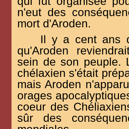
qui fut organisée pou
n'eut des conséquenc
mort d'Aroden.
Il y a cent ans d
qu'Aroden reviendra
sein de son peuple. La
chélaxien s'était prép
mais Aroden n'apparut
orages apocalyptiques
coeur des Chéliaxien
sûr des conséquenc