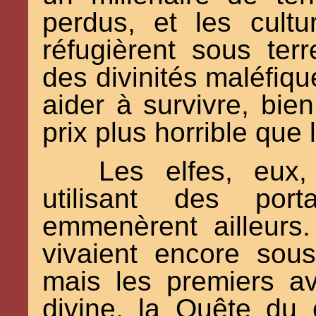
perdus, et les cultu
réfugièrent sous ter
des divinités maléfiqu
aider à survivre, bi
prix plus horrible que 
Les elfes, eux,
utilisant des por
emmenèrent ailleurs
vivaient encore sou
mais les premiers av
divine, la Quête du 