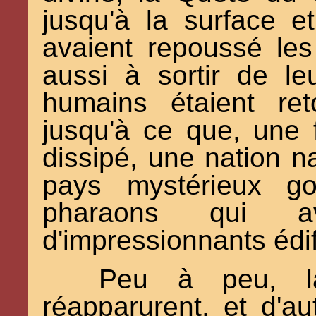
jusqu'à la surface e
avaient repoussé les
aussi à sortir de le
humains étaient re
jusqu'à ce que, une 
dissipé, une nation na
pays mystérieux g
pharaons qui ava
d'impressionnants édi
Peu à peu, la
réapparurent, et d'aut