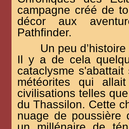
campagne créé de tou
décor aux aventu
Pathfinder.
Un peu d’histoire 
Il y a de cela quelq
cataclysme s'abattait
météorites qui alla
civilisations telles qu
du Thassilon. Cette ch
nuage de poussière 
un millénaire de tén