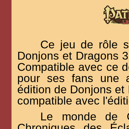
Ce jeu de rôle s
Donjons et Dragons 3.5
Compatible avec ce de
pour ses fans une a
édition de Donjons et 
compatible avec l'édit
Le monde de G
Chroniques des Écl