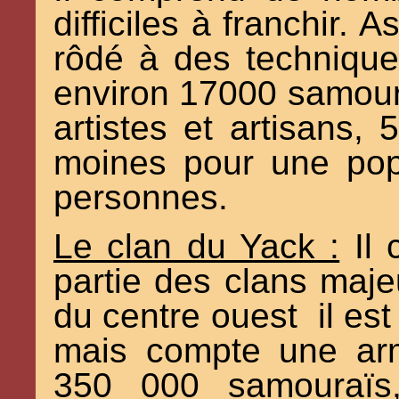
difficiles à franchir.
rôdé à des technique
environ 17000 samour
artistes et artisans,
moines pour une pop
personnes.
Le clan du Yack :
Il 
partie des clans maje
du centre ouest il es
mais compte une arm
350 000 samouraïs