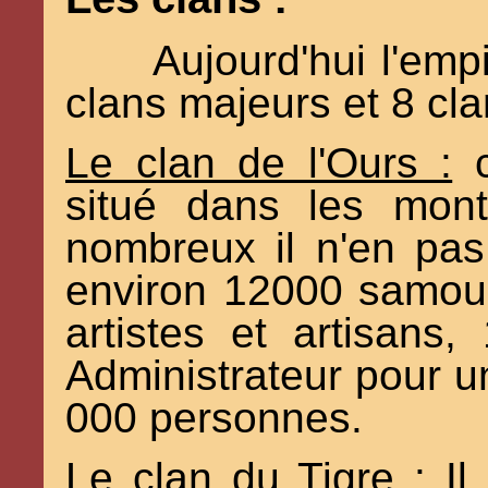
Aujourd'hui l'em
clans majeurs et 8 cl
Le clan de l'Ours :
c
situé dans les mon
nombreux il n'en pas
environ 12000 samou
artistes et artisan
Administrateur pour u
000 personnes.
Le clan du Tigre :
Il