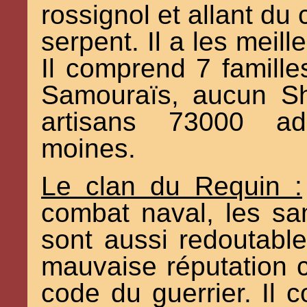
rossignol et allant du 
serpent. Il a les meill
Il comprend 7 famille
Samouraïs, aucun Sh
artisans 73000 adm
moines.
Le clan du Requin :
combat naval, les sa
sont aussi redoutable 
mauvaise réputation c
code du guerrier. Il 