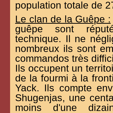
population totale de 
Le clan de la Guêpe :
guêpe sont réputé
technique. Il ne négl
nombreux ils sont em
commandos très diffici
Ils occupent un territo
de la fourmi à la front
Yack. Ils compte en
Shugenjas, une centain
moins d'une dizain