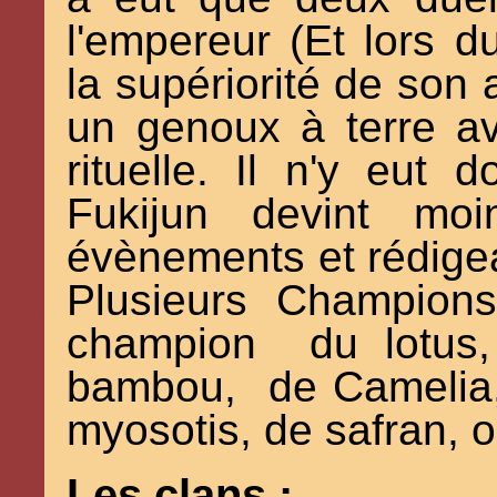
l'empereur (Et lors d
la supériorité de son
un genoux à terre ava
rituelle. Il n'y eut
Fukijun devint mo
évènements et rédige
Plusieurs Champions
champion du lotus, 
bambou, de Camelia,
myosotis, de safran, or
Les clans :