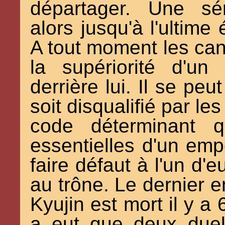
départager. Une sé
alors jusqu'à l'ultime
A tout moment les can
la supériorité d'un
derrière lui. Il se pe
soit disqualifié par le
code déterminant q
essentielles d'un empe
faire défaut à l'un d'e
au trône. Le dernier 
Kyujin est mort il y a 
a eut que deux duel