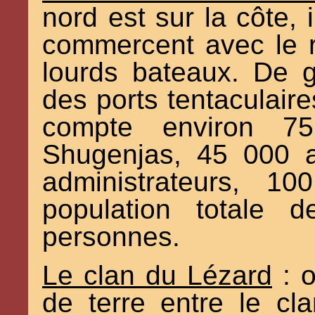
nord est sur la côte,
commercent avec le r
lourds bateaux. De gr
des ports tentaculaires
compte environ 7
Shugenjas, 45 000 ar
administrateurs, 
population totale
personnes.
Le clan du Lézard
: o
de terre entre le cl