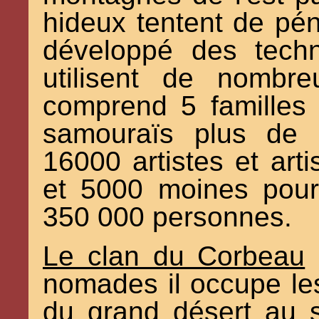
hideux tentent de péné
développé des tech
utilisent de nombr
comprend 5 familles
samouraïs plus de 
16000 artistes et art
et 5000 moines pour
350 000 personnes.
Le clan du Corbeau
:
nomades il occupe les
du grand désert au 