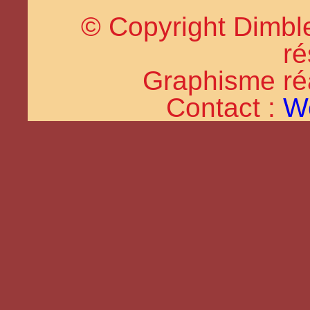
© Copyright Dimble
ré
Graphisme réal
Contact :
W