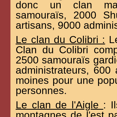
donc un clan maj
samouraïs, 2000 Shu
artisans, 9000 admini
Le clan du Colibri :
Le
Clan du Colibri comp
2500 samouraïs gard
administrateurs, 600 a
moines pour une popu
personnes.
Le clan de l'Aigle
: 
montagnes de l'est p