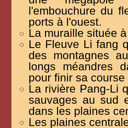
l'embouchure du f
ports à l'ouest.
La muraille située à
Le Fleuve Li fang q
des montagnes au
longs méandres da
pour finir sa course
La rivière Pang-Li q
sauvages au sud et
dans les plaines cen
Les plaines central