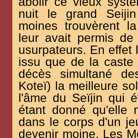
abolir ce vieux sys
nuit le grand Seiji
moines trouvèrent la
leur avait permis de
usurpateurs. En effet 
issu que de la caste
décès simultané des
Koteï) la meilleure sol
l'âme du Seïjin qui ét
étant donné qu'elle 
dans le corps d'un j
devenir moine. Les M