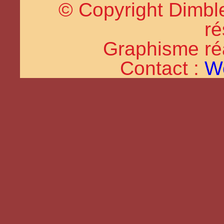
© Copyright Dimble
ré
Graphisme réal
Contact :
W