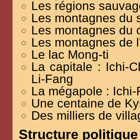
Les régions sauvag
Les montagnes du s
Les montagnes du c
Les montagnes de l
Le lac Mong-ti
La capitale : Ichi-
Li-Fang
La mégapole : Ichi-R
Une centaine de K
Des milliers de vill
Structure politique