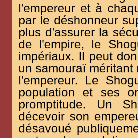
l'empereur et à chaqu
par le déshonneur su
plus d'assurer la sécur
de l'empire, le Sho
impériaux. Il peut do
un samouraï méritant 
l'empereur. Le Shogu
population et ses o
promptitude. Un Sh
décevoir son empereu
désavoué publiquement