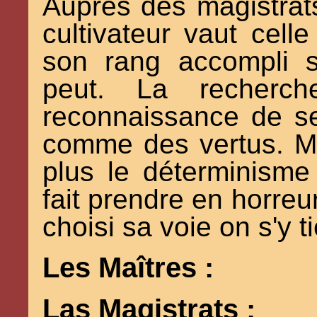
Auprès des magistrats
cultivateur vaut cel
son rang accompli s
peut. La recherc
reconnaissance de se
comme des vertus. Mai
plus le déterminisme
fait prendre en horreu
choisi sa voie on s'y ti
Les Maîtres :
Las Magistrats :