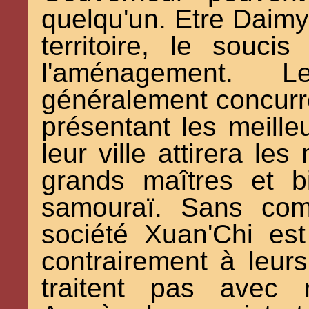
quelqu'un. Etre Daimyo
territoire, le souc
l'aménagement.
généralement concurren
présentant les meilleu
leur ville attirera les
grands maîtres et 
samouraï. Sans com
société Xuan'Chi es
contrairement à leur
traitent pas avec 