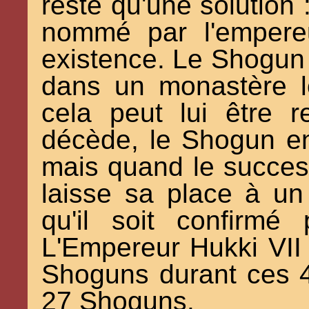
reste qu'une solution
nommé par l'empere
existence. Le Shogun 
dans un monastère lo
cela peut lui être r
décède, le Shogun en
mais quand le succes
laisse sa place à un 
qu'il soit confirmé
L'Empereur Hukki VII f
Shoguns durant ces 
27 Shoguns.