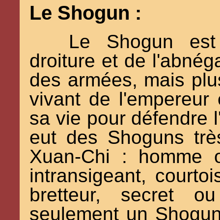
Le Shogun :
Le Shogun est
droiture et de l'abnéga
des armées, mais plus
vivant de l'empereur e
sa vie pour défendre l
eut des Shoguns très
Xuan-Chi : homme o
intransigeant, courtoi
bretteur, secret ou
seulement un Shogun