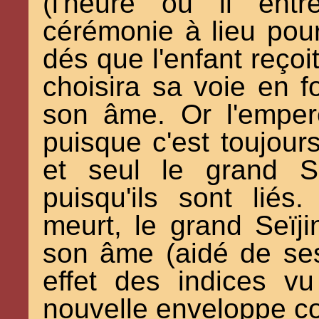
(l'heure où il ent
cérémonie à lieu pour
dés que l'enfant reçoi
choisira sa voie en f
son âme. Or l'emper
puisque c'est toujour
et seul le grand Se
puisqu'ils sont liés
meurt, le grand Seïj
son âme (aidé de ses
effet des indices v
nouvelle enveloppe cor