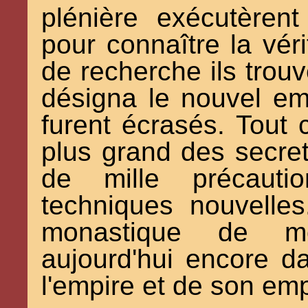
plénière exécutèren
pour connaître la vér
de recherche ils trouv
désigna le nouvel em
furent écrasés. Tout 
plus grand des secret
de mille précauti
techniques nouvelle
monastique de moi
aujourd'hui encore d
l'empire et de son em