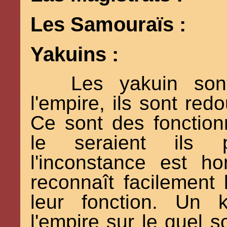
Les Samouraïs :
Yakuins :
Les yakuin sont
l'empire, ils sont red
Ce sont des fonctio
le seraient ils p
l'inconstance est h
reconnaît facilement l
leur fonction. Un 
l'empire sur le quel 