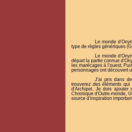
Le monde d'Onyri
type de règles génériques (G
Le monde d'Onyri
départ la partie connue d'Ony
les marécages à l'ouest. Puis
personnages ont découvert u
J'ai pris dans 
trouverez des éléments qui
d'Archipel. Je dois ajouter
Chronique d'Outre-monde, Gr
source d'inspiration importan