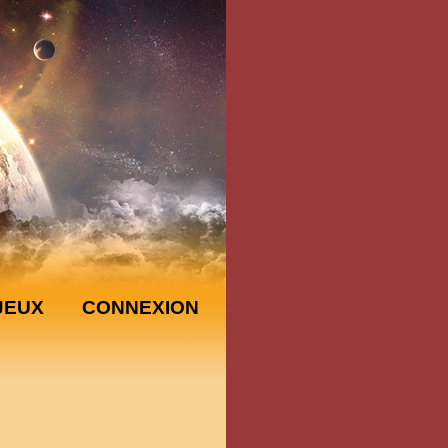
JEUX
CONNEXION