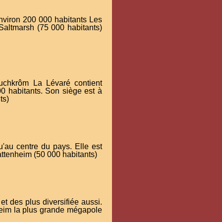
environ 200 000 habitants Les
 Saltmarsh (75 000 habitants)
euchkrôm La Lévaré contient
0 habitants. Son siège est à
ts)
'au centre du pays. Elle est
ttenheim (50 000 habitants)
et des plus diversifiée aussi.
nheim la plus grande mégapole