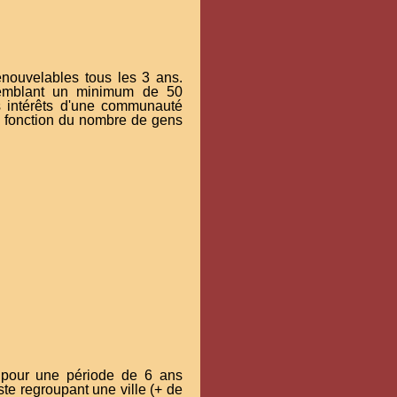
renouvelables tous les 3 ans.
ssemblant un minimum de 50
es intérêts d'une communauté
en fonction du nombre de gens
, pour une période de 6 ans
te regroupant une ville (+ de