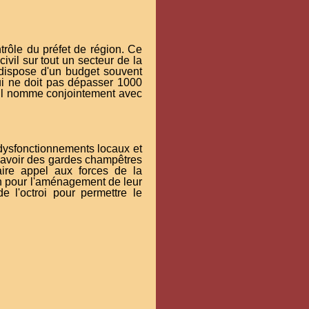
ontrôle du préfet de région. Ce
ivil sur tout un secteur de la
r dispose d'un budget souvent
qui ne doit pas dépasser 1000
'il nomme conjointement avec
s dysfonctionnements locaux et
ent avoir des gardes champêtres
aire appel aux forces de la
on pour l'aménagement de leur
e l'octroi pour permettre le