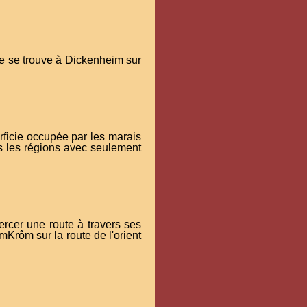
ge se trouve à Dickenheim sur
rficie occupée par les marais
es les régions avec seulement
rcer une route à travers ses
Krôm sur la route de l'orient