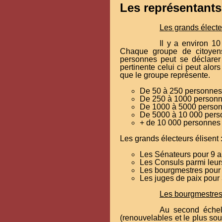
Les représentants
Les grands électe
Il y a environ 10
Chaque groupe de citoyens
personnes peut se déclarer 
pertinente celui ci peut alo
que le groupe représente.
De 50 à 250 personnes 
De 250 à 1000 personne
De 1000 à 5000 personn
De 5000 à 10 000 perso
+ de 10 000 personnes 
Les grands électeurs élisent 
Les Sénateurs pour 9 
Les Consuls parmi leur
Les bourgmestres pour
Les juges de paix pour
Les bourgmestres
Au second échelo
(renouvelables et le plus so