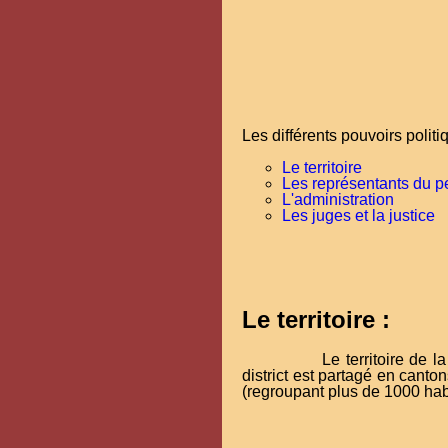
Les différents pouvoirs polit
Le territoire
Les représentants du p
L'administration
Les juges et la justice
Le territoire :
Le territoire de 
district est partagé en cant
(regroupant plus de 1000 habi