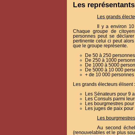
Les représentants
Les grands électe
Il y a environ 10
Chaque groupe de citoyens
personnes peut se déclarer 
pertinente celui ci peut alo
que le groupe représente.
De 50 à 250 personnes 
De 250 à 1000 personne
De 1000 à 5000 personn
De 5000 à 10 000 perso
+ de 10 000 personnes 
Les grands électeurs élisent 
Les Sénateurs pour 9 
Les Consuls parmi leur
Les bourgmestres pour
Les juges de paix pour
Les bourgmestres
Au second échelo
(renouvelables et le plus so