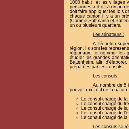
1000 hab.) et les villages
personnes a droit à un ou de
doit faire appliquer les lois 
chaque canton il y a un prév
(Comme Saltmarsh et Battenhe
un ou plusieurs quartiers.
Les sénateurs :
A l'échelon supér
région. Ils sont les représenta
régionaux, et nommer les go
étudier les grandes orientat
Battenheim, afin d'élaborer,
préparées par les consuls.
Les consuls :
Au nombre de 5 il
pouvoir exécutif de la nation
Le consul chargé de la 
Le consul chargé du tr
Le consul chargé de la 
Le consul chargé de l'é
Le consul chargé de la 
Les consuls se ré