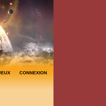
JEUX
CONNEXION