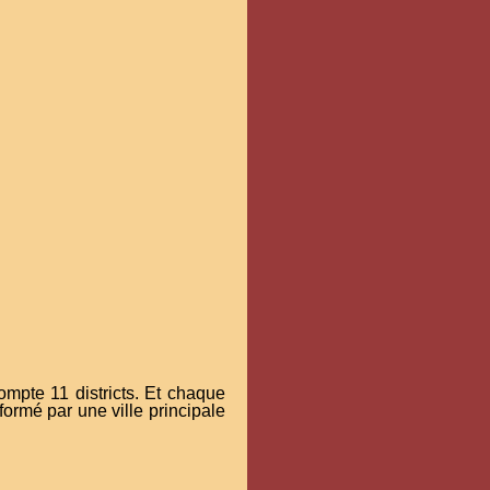
ompte 11 districts. Et chaque
ormé par une ville principale