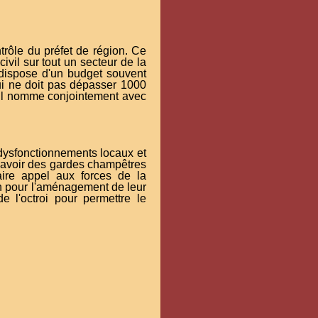
ontrôle du préfet de région. Ce
ivil sur tout un secteur de la
r dispose d'un budget souvent
qui ne doit pas dépasser 1000
'il nomme conjointement avec
s dysfonctionnements locaux et
ent avoir des gardes champêtres
aire appel aux forces de la
on pour l'aménagement de leur
e l'octroi pour permettre le