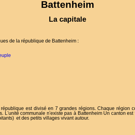
Battenheim
La capitale
iques de la république de Battenheim :
euple
la république est divisé en 7 grandes régions. Chaque région c
ons. L'unité communale n'existe pas à Battenheim Un canton est f
tants) et des petits villages vivant autour.