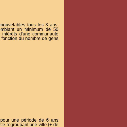
renouvelables tous les 3 ans.
ssemblant un minimum de 50
es intérêts d'une communauté
en fonction du nombre de gens
, pour une période de 6 ans
te regroupant une ville (+ de