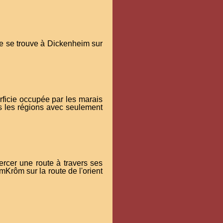
ge se trouve à Dickenheim sur
rficie occupée par les marais
es les régions avec seulement
rcer une route à travers ses
Krôm sur la route de l'orient