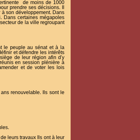
pertinente de moins de 1000
our prendre ses décisions. Il
seoir à son développement. Dans
loi. Dans certaines mégapoles
ecteur de la ville regroupant
t le peuple au sénat et à la
définir et défendre les intérêts
iège de leur région afin d'y
 réunis en session plénière à
'amender et de voter les lois
ans renouvelable. Ils sont le
ples.
e leurs travaux Ils ont à leur