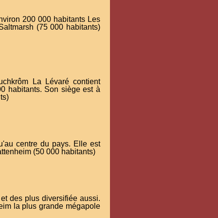
environ 200 000 habitants Les
 Saltmarsh (75 000 habitants)
euchkrôm La Lévaré contient
0 habitants. Son siège est à
ts)
'au centre du pays. Elle est
ttenheim (50 000 habitants)
et des plus diversifiée aussi.
nheim la plus grande mégapole