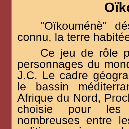
Oïk
"Oïkouménè" dé
connu, la terre habité
Ce jeu de rôle p
personnages du mond
J.C. Le cadre géograp
le bassin méditerr
Afrique du Nord, Proc
choisie pour les 
nombreuses entre le