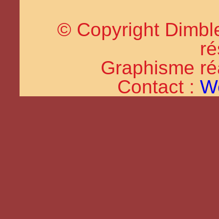
© Copyright Dimble
ré
Graphisme réal
Contact :
W