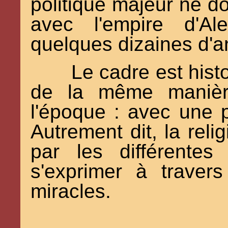
politique majeur ne d
avec l'empire d'Al
quelques dizaines d'
Le cadre est histo
de la même manièr
l'époque : avec une p
Autrement dit, la reli
par les différentes
s'exprimer à travers
miracles.