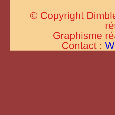
© Copyright Dimble
ré
Graphisme réal
Contact :
W