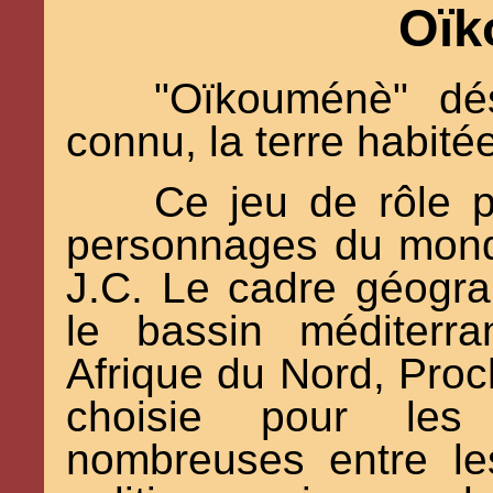
Oïk
"Oïkouménè" dé
connu, la terre habité
Ce jeu de rôle p
personnages du mond
J.C. Le cadre géograp
le bassin méditerr
Afrique du Nord, Proc
choisie pour les 
nombreuses entre le