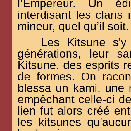
l’Empereur. Un édi
interdisant les clans
mineur, quel qu’il soit.
Les Kitsune s'y 
générations, leur 
Kitsune, des esprits 
de formes. On raco
blessa un kami, une r
empêchant celle-ci de 
lien fut alors créé e
les kitsunes qu'aucu