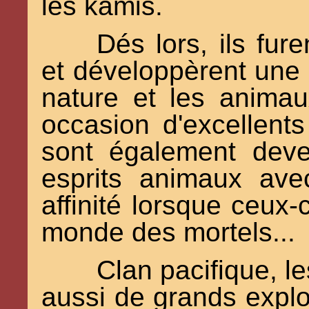
les kamis.
Dés lors, ils fur
et développèrent une
nature et les anima
occasion d'excellents
sont également dev
esprits animaux ave
affinité lorsque ceux
monde des mortels...
Clan pacifique, 
aussi de grands explor