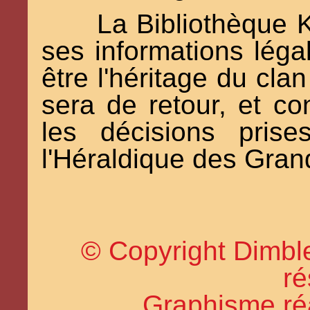
La Bibliothèque 
ses informations légal
être l'héritage du cla
sera de retour, et con
les décisions pris
l'Héraldique des Gran
© Copyright Dimble
ré
Graphisme réal