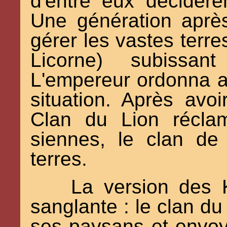
d'entre eux décidèr
Une génération après
gérer les vastes terres
Licorne) subissant
L'empereur ordonna au
situation. Après avo
Clan du Lion récla
siennes, le clan de 
terres.
La version des K
sanglante : le clan du 
ses paysans et envoy