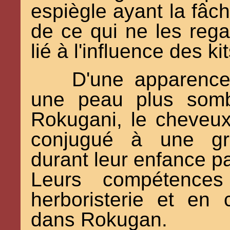
espiègle ayant la fâc
de ce qui ne les reg
lié à l'influence des k
D'une apparence
une peau plus somb
Rokugani, le cheveux
conjugué à une gr
durant leur enfance pa
Leurs compétences 
herboristerie et en
dans Rokugan.