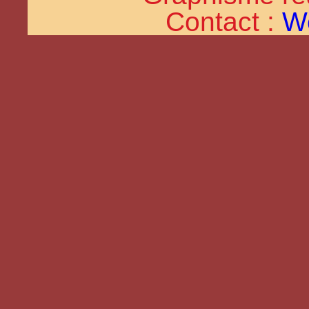
Contact :
W