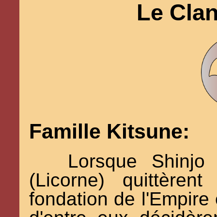
Le Cla
Famille Kitsune:
Lorsque Shinjo 
(Licorne) quittère
fondation de l'Empire 