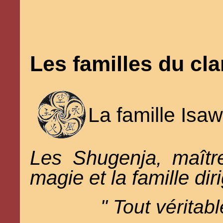
Les familles du cla
La famille Isa
Les Shugenja, maîtr
magie et la famille dir
" Tout véritabl