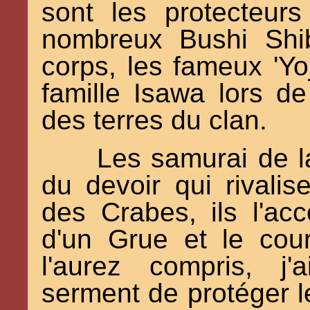
sont les protecteur
nombreux Bushi Shi
corps, les fameux 'Yo
famille Isawa lors d
des terres du clan.
Les samurai de l
du devoir qui rivali
des Crabes, ils l'ac
d'un Grue et le cou
l'aurez compris, j'
serment de protéger l