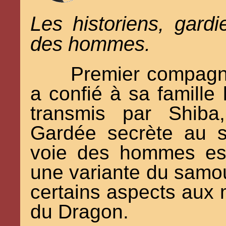
Les historiens, gard
des hommes.
Premier compagn
a confié à sa famille 
transmis par Shib
Gardée secrète au s
voie des hommes est 
une variante du samour
certains aspects aux 
du Dragon.