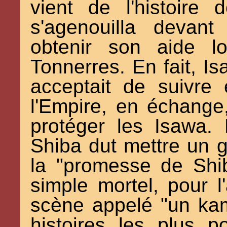
vient de l'histoire
s'agenouilla devan
obtenir son aide l
Tonnerres. En fait, 
acceptait de suivre 
l'Empire, en échange
protéger les Isawa.
Shiba dut mettre un 
la "promesse de Shi
simple mortel, pour l'
scène appelé "un kam
histoires les plus 