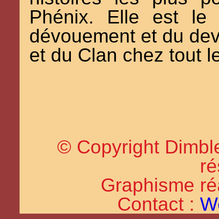
Phénix. Elle est l
dévouement et du devo
et du Clan chez tout 
© Copyright Dimble
ré
Graphisme réal
Contact :
W