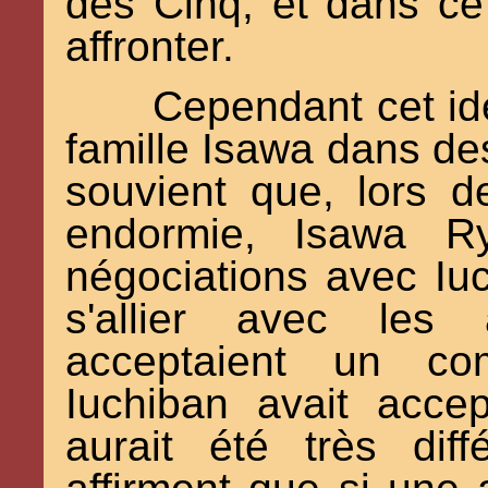
des Cinq, et dans ce 
affronter.
Cependant cet idé
famille Isawa dans des 
souvient que, lors de
endormie, Isawa Ry
négociations avec Iuc
s'allier avec les
acceptaient un com
Iuchiban avait accep
aurait été très dif