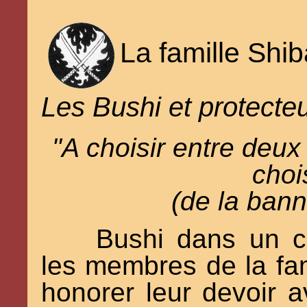
La famille Shib
Les Bushi et protecteu
"A choisir entre deux 
choi
(de la ban
Bushi dans un cl
les membres de la fam
honorer leur devoir av