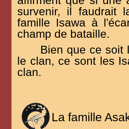
affirment que si une 
survenir, il faudrait
famille Isawa à l'éca
champ de bataille.
Bien que ce soit 
le clan, ce sont les Is
clan.
La famille Asa