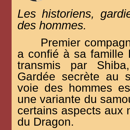
Les historiens, gard
des hommes.
Premier compagn
a confié à sa famille 
transmis par Shib
Gardée secrète au s
voie des hommes est 
une variante du samour
certains aspects aux 
du Dragon.