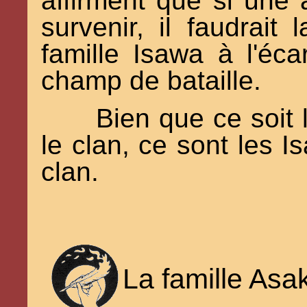
affirment que si une 
survenir, il faudrait
famille Isawa à l'éca
champ de bataille.
Bien que ce soit 
le clan, ce sont les Is
clan.
La famille Asa