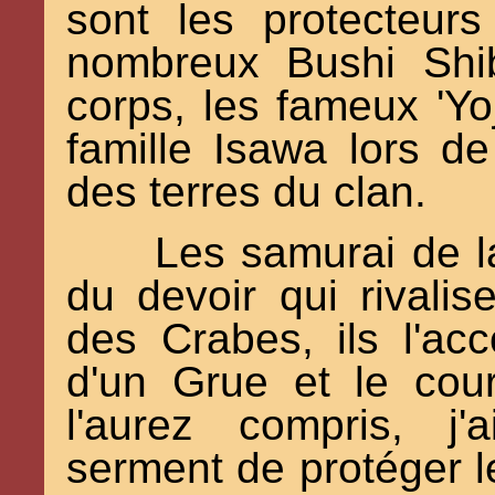
sont les protecteur
nombreux Bushi Shi
corps, les fameux 'Yo
famille Isawa lors d
des terres du clan.
Les samurai de l
du devoir qui rivali
des Crabes, ils l'ac
d'un Grue et le cou
l'aurez compris, j'
serment de protéger l