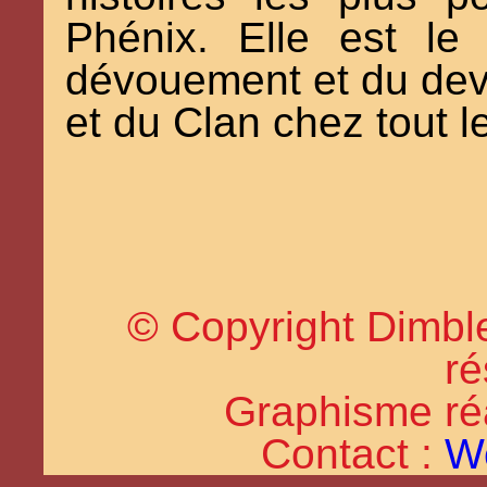
Phénix. Elle est l
dévouement et du devo
et du Clan chez tout 
© Copyright Dimble
ré
Graphisme réal
Contact :
W