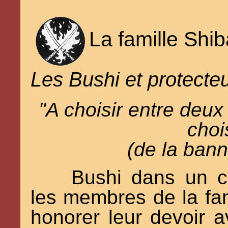
La famille Shib
Les Bushi et protecteu
"A choisir entre deux 
choi
(de la ban
Bushi dans un cl
les membres de la fam
honorer leur devoir av