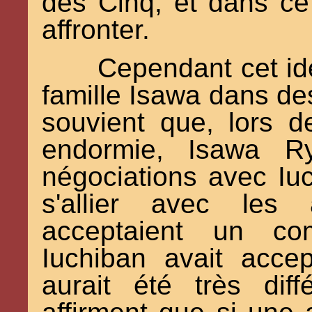
des Cinq, et dans ce 
affronter.
Cependant cet idé
famille Isawa dans des 
souvient que, lors de
endormie, Isawa Ry
négociations avec Iuc
s'allier avec les
acceptaient un com
Iuchiban avait accep
aurait été très dif