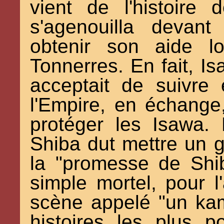
vient de l'histoire
s'agenouilla devan
obtenir son aide l
Tonnerres. En fait, 
acceptait de suivre 
l'Empire, en échange
protéger les Isawa.
Shiba dut mettre un 
la "promesse de Shi
simple mortel, pour l'
scène appelé "un kam
histoires les plus 