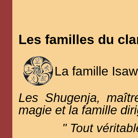
Les familles du cla
La famille Isa
Les Shugenja, maîtr
magie et la famille dir
" Tout véritabl