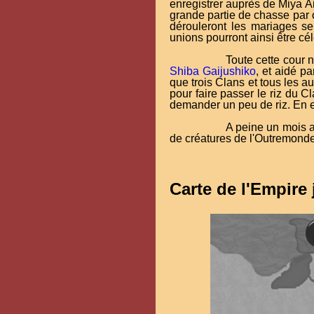
enregistrer auprès de Miya A
grande partie de chasse par 
dérouleront les mariages se
unions pourront ainsi être cé
Toute cette cour n
Shiba Gaijushiko
, et aidé p
que trois Clans et tous les a
pour faire passer le riz du 
demander un peu de riz. En ef
A peine un mois a
de créatures de l'Outremond
Carte de l'Empire