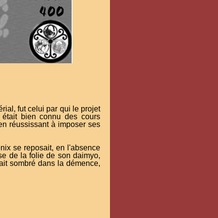
l, fut celui par qui le projet
 était bien connu des cours
 en réussissant à imposer ses
énix se reposait, en l'absence
se de la folie de son daimyo,
vait sombré dans la démence,