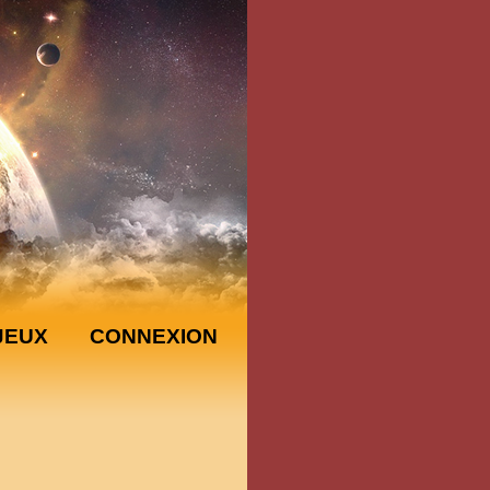
JEUX
CONNEXION