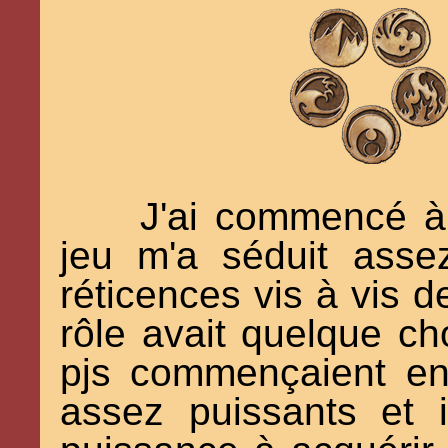
J'ai commencé à
jeu m'a séduit ass
réticences vis à vis d
rôle avait quelque cho
pjs commençaient en
assez puissants et i