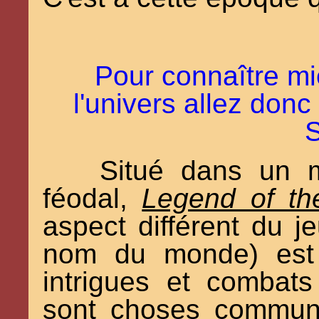
Pour connaître m
l'univers allez donc 
Situé dans un m
féodal,
Legend of th
aspect différent du j
nom du monde) est 
intrigues et combats
sont choses commune