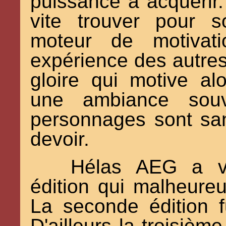
puissance à acquérir.
vite trouver pour 
moteur de motivati
expérience des autres 
gloire qui motive a
une ambiance souv
personnages sont sa
devoir.
Hélas AEG a vo
édition qui malheure
La seconde édition 
D'ailleurs la troisièm