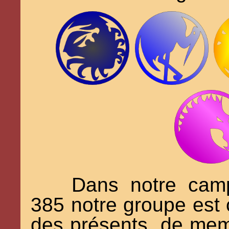
Dans notre cam
385 notre groupe est 
des présents, de mem