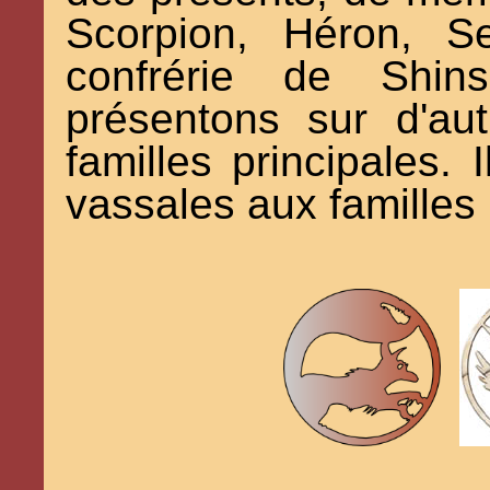
Scorpion, Héron, S
confrérie de Shin
présentons sur d'au
familles principales. 
vassales aux familles 