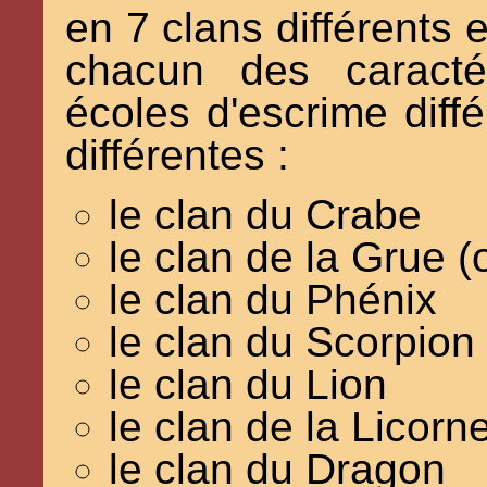
en 7 clans différents e
chacun des caractér
écoles d'escrime diff
différentes :
le clan du Crabe
le clan de la Grue 
le clan du Phénix
le clan du Scorpion
le clan du Lion
le clan de la Licorn
le clan du Dragon