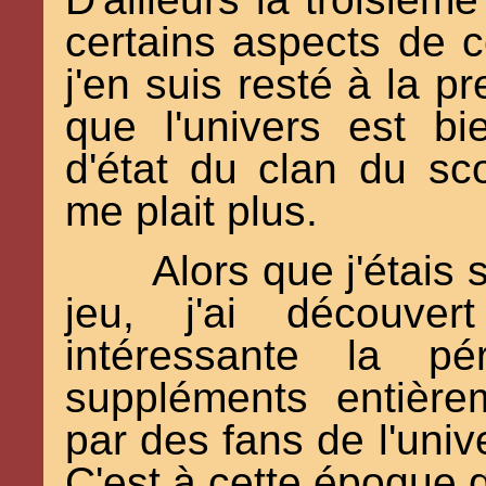
certains aspects de c
j'en suis resté à la pr
que l'univers est bi
d'état du clan du sco
me plait plus.
Alors que j'étais 
jeu, j'ai découve
intéressante la p
suppléments entière
par des fans de l'uni
C'est à cette époque 