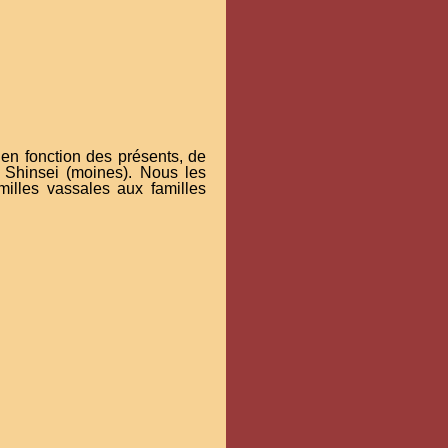
n fonction des présents, de
 Shinsei (moines). Nous les
amilles vassales aux familles