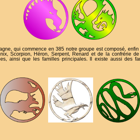
gne, qui commence en 385 notre groupe est composé, enfin e
x, Scorpion, Héron, Serpent, Renard et de la confrérie de
s, ainsi que les familles principales. Il existe aussi des f