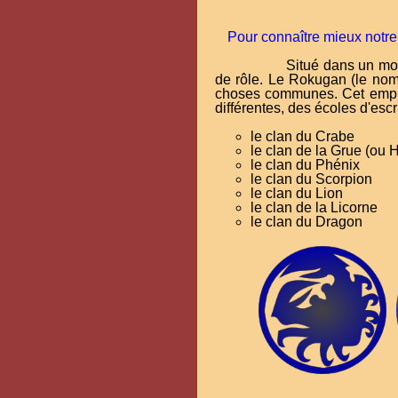
Pour connaître mieux notre 
Situé dans un mo
de rôle. Le Rokugan (le nom
choses communes. Cet empire 
différentes, des écoles d'escr
le clan du Crabe
le clan de la Grue (ou 
le clan du Phénix
le clan du Scorpion
le clan du Lion
le clan de la Licorne
le clan du Dragon