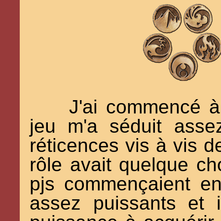
J'ai commencé à
jeu m'a séduit ass
réticences vis à vis d
rôle avait quelque cho
pjs commençaient en
assez puissants et i