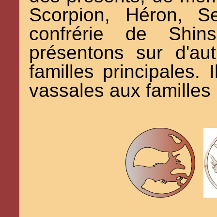
Scorpion, Héron, S
confrérie de Shin
présentons sur d'au
familles principales. 
vassales aux familles 