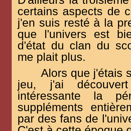
certains aspects de c
j'en suis resté à la pr
que l'univers est bi
d'état du clan du sco
me plait plus.
Alors que j'étais 
jeu, j'ai découve
intéressante la p
suppléments entière
par des fans de l'uni
C'est à cette époque 