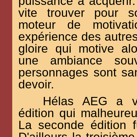
puissance à acquérir.
vite trouver pour 
moteur de motivati
expérience des autres 
gloire qui motive a
une ambiance souv
personnages sont sa
devoir.
Hélas AEG a vo
édition qui malheure
La seconde édition 
D'ailleurs la troisièm