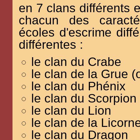
en 7 clans différents e
chacun des caractér
écoles d'escrime diff
différentes :
le clan du Crabe
le clan de la Grue 
le clan du Phénix
le clan du Scorpion
le clan du Lion
le clan de la Licorn
le clan du Dragon