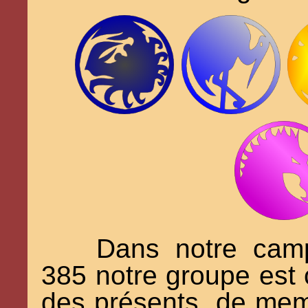
Dans notre cam
385 notre groupe est 
des présents, de mem