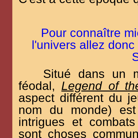
Pour connaître m
l'univers allez donc 
Situé dans un m
féodal,
Legend of th
aspect différent du j
nom du monde) est 
intrigues et combats
sont choses commune