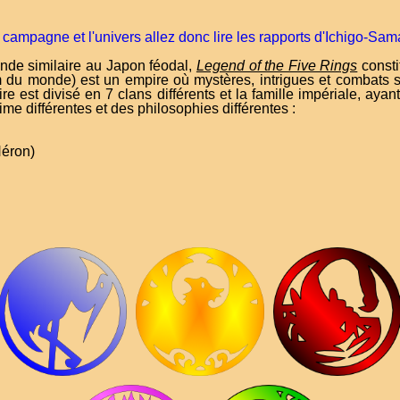
campagne et l'univers allez donc lire les rapports d'Ichigo-Sama
nde similaire au Japon féodal,
Legend of the Five Rings
consti
 du monde) est un empire où mystères, intrigues et combats s
est divisé en 7 clans différents et la famille impériale, ayan
ime différentes et des philosophies différentes :
Héron)