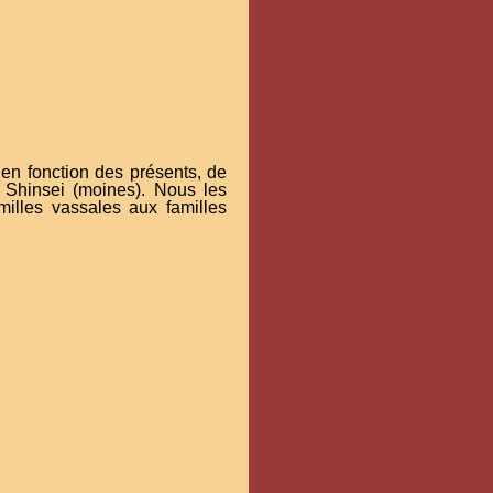
n fonction des présents, de
 Shinsei (moines). Nous les
amilles vassales aux familles