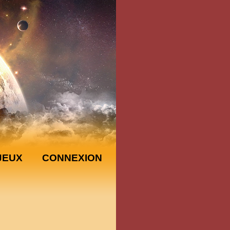
JEUX
CONNEXION