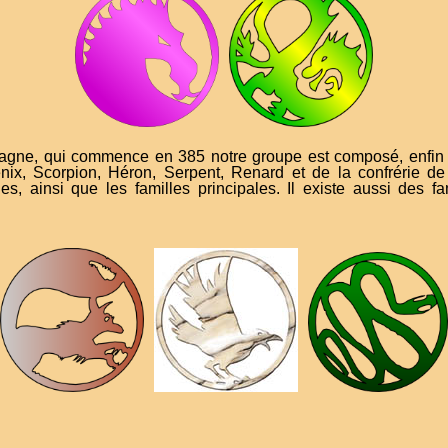
gne, qui commence en 385 notre groupe est composé, enfin e
x, Scorpion, Héron, Serpent, Renard et de la confrérie de
s, ainsi que les familles principales. Il existe aussi des f