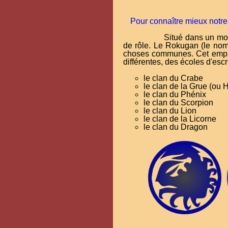
Pour connaître mieux notre 
Situé dans un mo
de rôle. Le Rokugan (le nom
choses communes. Cet empire 
différentes, des écoles d'escr
le clan du Crabe
le clan de la Grue (ou 
le clan du Phénix
le clan du Scorpion
le clan du Lion
le clan de la Licorne
le clan du Dragon