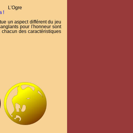
L'Ogre
 !
tue un aspect différent du jeu
anglants pour l'honneur sont
t chacun des caractéristiques