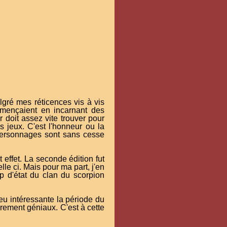
gré mes réticences vis à vis
mmençaient en incarnant des
 doit assez vite trouver pour
 jeux. C'est l'honneur ou la
personnages sont sans cesse
ffet. La seconde édition fut
lle ci. Mais pour ma part, j'en
up d'état du clan du scorpion
jeu intéressante la période du
rement géniaux. C'est à cette