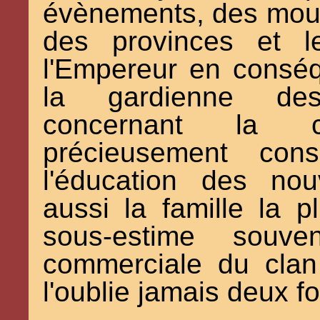
évènements, des mou
des provinces et l
l'Empereur en conséq
la gardienne des
concernant la c
précieusement con
l'éducation des nou
aussi la famille la p
sous-estime souven
commerciale du cla
l'oublie jamais deux fo