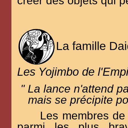
créer des objets qui 
La famille Dai
Les Yojimbo de l'Empi
" La lance n'attend p
mais se précipite po
Les membres de l
parmi les plus bra