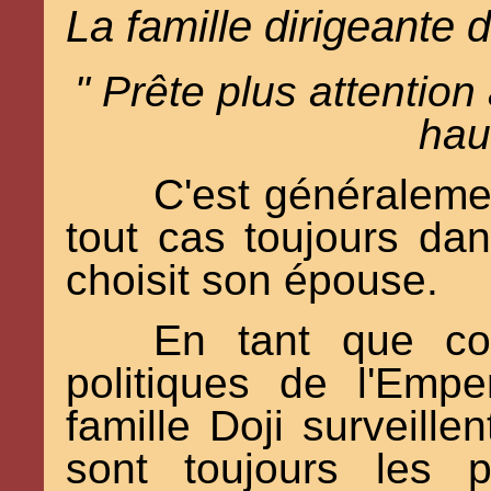
La famille dirigeante d
" Prête plus attentio
haut
C'est généralemen
tout cas toujours da
choisit son épouse.
En tant que con
politiques de l'Emp
famille Doji surveillen
sont toujours les 