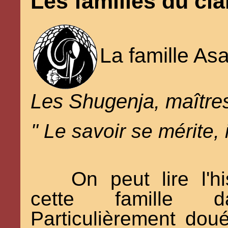
Les familles du cla
La famille As
Les Shugenja, maître
" Le savoir se mérite, i
On peut lire l'h
cette famille d
Particulièrement doué