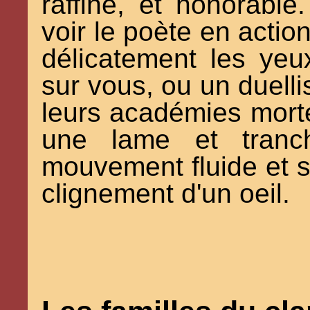
raffiné, et honorabl
voir le poète en action
délicatement les ye
sur vous, ou un duellis
leurs académies mort
une lame et tranc
mouvement fluide et si
clignement d'un oeil.