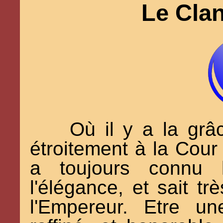
Le Clan
Où il y a la grâ
étroitement à la Cour
a toujours connu l
l'élégance, et sait tr
l'Empereur. Etre u