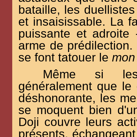
bataille, les duelliste
et insaisissable. La fa
puissante et adroite
arme de prédilection.
se font tatouer le
mo
Même si les 
généralement que le 
déshonorante, les mem
se moquent bien d'une
Doji couvre leurs act
présents, échangeant 