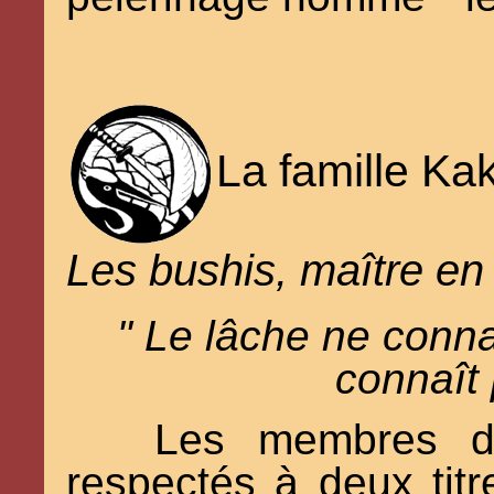
La famille Kak
Les bushis, maître en 
" Le lâche ne connaî
connaît 
Les membres de
respectés à deux titre