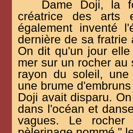
Dame Doji, la f
créatrice des arts 
également inventé l'
dernière de sa fratrie
On dit qu'un jour elle
mer sur un rocher au s
rayon du soleil, une
une brume d'embruns 
Doji avait disparu. On 
dans l'océan et danser
vagues. Le rocher
pèlerinage nommé " l