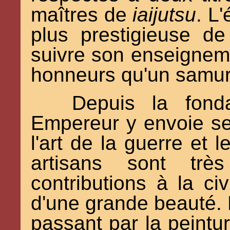
maîtres de
iaijutsu
. L
plus prestigieuse de
suivre son enseignem
honneurs qu'un samura
Depuis la fonda
Empereur y envoie ses 
l'art de la guerre et 
artisans sont trè
contributions à la civ
d'une grande beauté. D
passant par la peintur