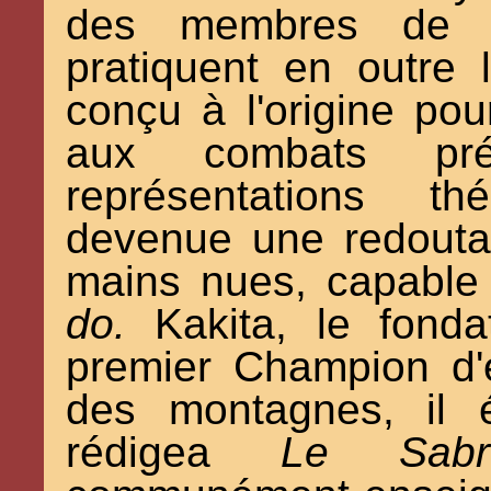
des membres de l'é
pratiquent en outre
conçu à l'origine po
aux combats pré
représentations th
devenue une redouta
mains nues, capable 
do.
Kakita, le fondat
premier Champion d'
des montagnes, il 
rédigea
Le Sabr