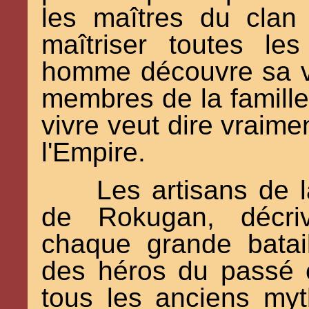
les maîtres du clan
maîtriser toutes le
homme découvre sa vi
membres de la famille
vivre veut dire vraime
l'Empire.
Les artisans de l
de Rokugan, décriv
chaque grande batai
des héros du passé e
tous les anciens myt