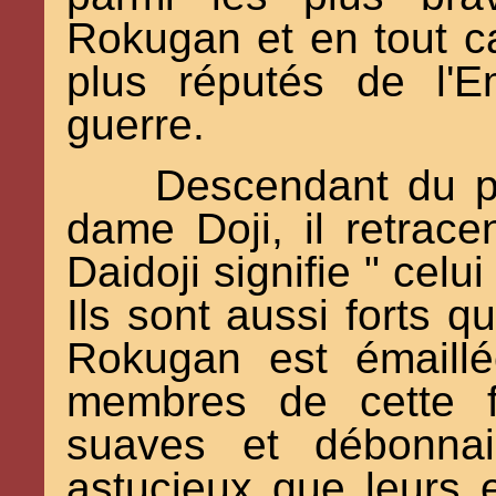
Rokugan et en tout c
plus réputés de l'E
guerre.
Descendant du pl
dame Doji, il retracen
Daidoji signifie " celui
Ils sont aussi forts qu
Rokugan est émaillé
membres de cette f
suaves et débonnai
astucieux que leurs