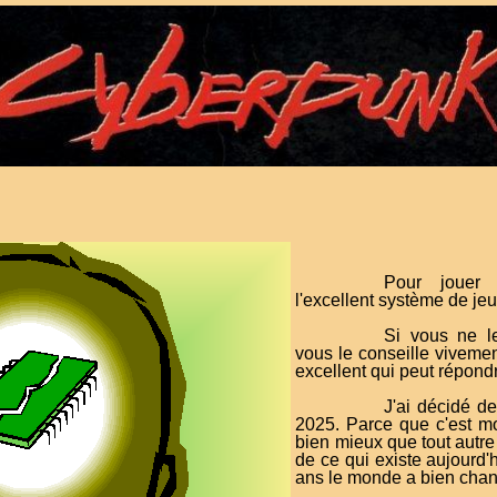
Pour jouer 
l'excellent système de j
Si vous ne l
vous le conseille viveme
excellent qui peut répondr
J'ai décidé d
2025. Parce que c'est m
bien mieux que tout autre 
de ce qui existe aujourd'
ans le monde a bien chan