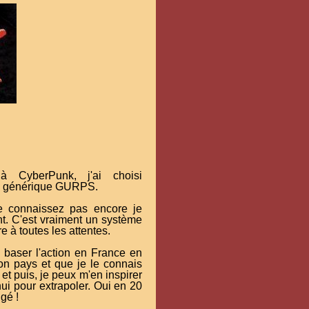
à CyberPunk, j'ai choisi
eu générique GURPS.
e connaissez pas encore je
nt. C'est vraiment un système
e à toutes les attentes.
e baser l'action en France en
on pays et que je le connais
et puis, je peux m'en inspirer
hui pour extrapoler. Oui en 20
gé !