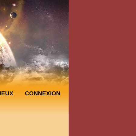
JEUX
CONNEXION