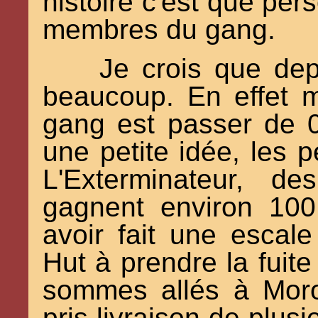
histoire c'est que pers
membres du gang.
Je crois que dep
beaucoup. En effet m
gang est passer de 0
une petite idée, les 
L'Exterminateur, d
gagnent environ 100
avoir fait une escal
Hut à prendre la fuit
sommes allés à Mor
pris livraison de plusie