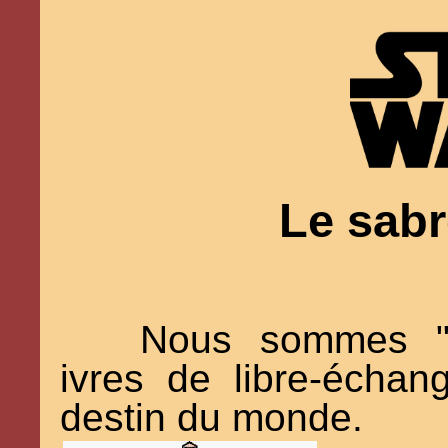
Le sabr
Nous sommes "d
ivres de libre-échan
destin du monde.