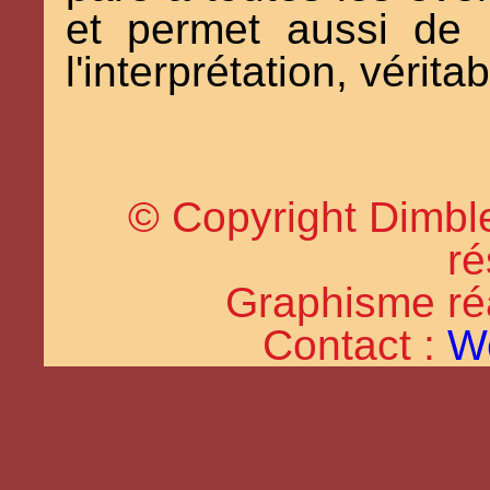
et permet aussi de 
l'interprétation, vérita
© Copyright Dimble
ré
Graphisme réal
Contact :
W