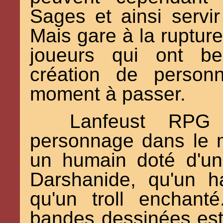
Sages et ainsi servi
Mais gare à la ruptur
joueurs qui ont be
création de person
moment à passer.
Lanfeust RPG 
personnage dans le 
un humain doté d'un
Darshanide, qu'un h
qu'un troll enchant
bandes dessinées est