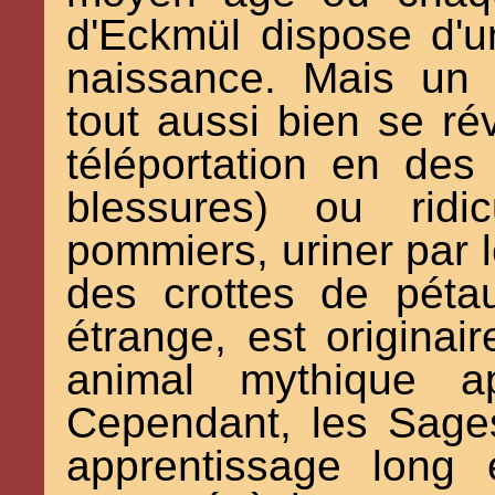
d'Eckmül dispose d'
naissance. Mais un 
tout aussi bien se rév
téléportation en des
blessures) ou ridi
pommiers, uriner par l
des crottes de pétau
étrange, est originai
animal mythique a
Cependant, les Sage
apprentissage long 