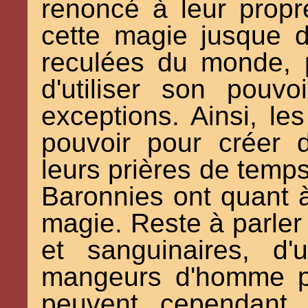
renoncé à leur propr
cette magie jusque d
reculées du monde, 
d'utiliser son pouv
exceptions. Ainsi, les
pouvoir pour créer 
leurs prières de temp
Baronnies ont quant à
magie. Reste à parler 
et sanguinaires, d'
mangeurs d'homme p
peuvent cependant 