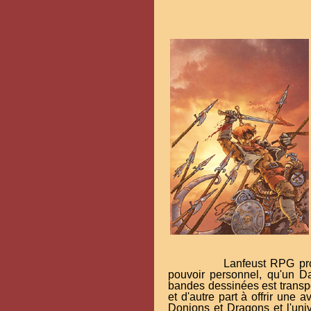
Lanfeust RPG pr
pouvoir personnel, qu'un D
bandes dessinées est transpo
et d'autre part à offrir une
Donjons et Dragons et l'uni