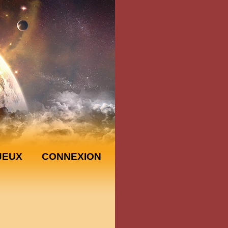
JEUX
CONNEXION