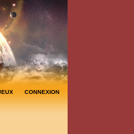
JEUX
CONNEXION