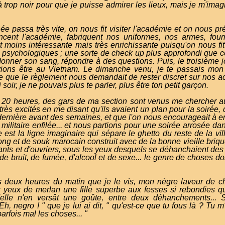
à trop noir pour que je puisse admirer les lieux, mais je m'imagin
ée passa très vite, on nous fit visiter l'académie et on nous p
ancent l'académie, fabriquent nos uniformes, nos armes, fourn
t moins intéressante mais très enrichissante puisqu'on nous fit
 psychologiques ; une sorte de check up plus approfondi que ce
 donner son sang, répondre à des questions. Puis, le troisième j
ions être au Vietnam. Le dimanche venu, je te passais mon 
re que le règlement nous demandait de rester discret sur nos act
soir, je ne pouvais plus te parler, plus être ton petit garçon.
s 20 heures, des gars de ma section sont venus me chercher au
 très excités en me disant qu'ils avaient un plan pour la soirée,
 dernière avant des semaines, et que l'on nous encourageait à en
militaire enfilée... et nous partions pour une soirée arrosée da
e est la ligne imaginaire qui sépare le ghetto du reste de la vi
g et de souk marocain construit avec de la bonne vieille briq
udiants et d'ouvriers, sous les yeux desquels se déhanchaient d
e bruit, de fumée, d'alcool et de sexe... le genre de choses don
 deux heures du matin que je le vis, mon nègre laveur de chio
s yeux de merlan une fille superbe aux fesses si rebondies q
'elle n'en versât une goûte, entre deux déhanchements... S
Eh, negro ! " que je lui ai dit, " qu'est-ce que tu fous là ? Tu m'
arfois mal les choses... "