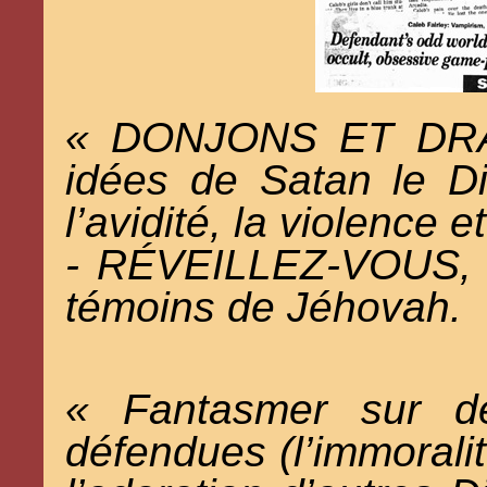
« DONJONS ET DRA
idées de Satan le Di
l’avidité, la violence 
- RÉVEILLEZ-VOUS, p
témoins de Jéhovah.
« Fantasmer sur de
défendues (l’immoralité