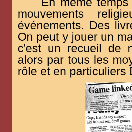
En même temps q
mouvements religie
événements. Des livr
On peut y jouer un m
c'est un recueil de
alors par tous les moy
rôle et en particulier