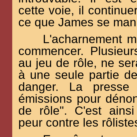
cette voie, il continu
ce que James se mani
L'acharnement mé
commencer. Plusieur
au jeu de rôle, ne ser
à une seule partie de
danger. La presse p
émissions pour dénon
de rôle". C'est ainsi
peur contre les rôliste