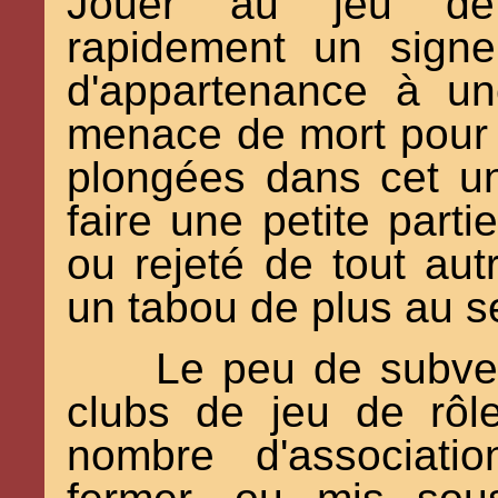
Jouer au jeu de 
rapidement un sign
d'appartenance à u
menace de mort pour 
plongées dans cet un
faire une petite parti
ou rejeté de tout au
un tabou de plus au se
Le peu de subven
clubs de jeu de rôl
nombre d'associati