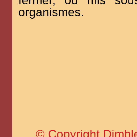
fermer, ou mis sous
organismes.
© Copyright Dimble