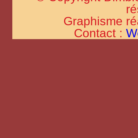
ré
Graphisme réal
Contact :
W