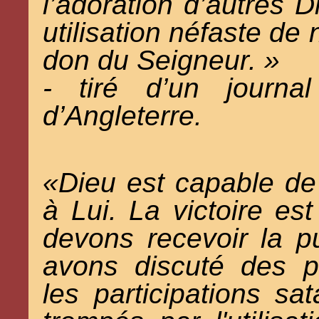
l’adoration d’autres 
utilisation néfaste de 
don du Seigneur. »
- tiré d’un journal
d’Angleterre.
«Dieu est capable de 
à Lui. La victoire es
devons recevoir la p
avons discuté des 
les participations s