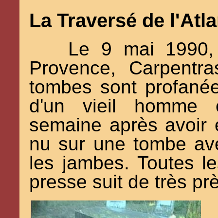
La Traversé de l'Atl
Le 9 mai 1990, 
Provence, Carpentra
tombes sont profanées
d'un vieil homme
semaine après avoir é
nu sur une tombe ave
les jambes. Toutes le
presse suit de très pr