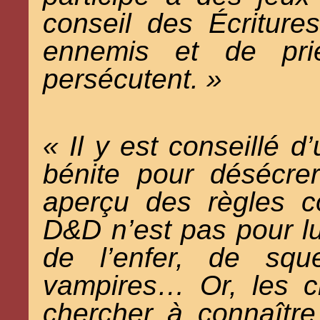
conseil des Écriture
ennemis et de pri
persécutent. »
« Il y est conseillé d
bénite pour désécre
aperçu des règles c
D&D n’est pas pour l
de l’enfer, de squ
vampires… Or, les c
chercher à connaîtr