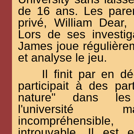
de 16 ans. Les pare
privé, William Dear,
Lors de ses investi
James joue régulière
et analyse le jeu.
Il finit par en d
participait à des pa
nature" dans le
l'université
incompréhensible
introuvable. Il est