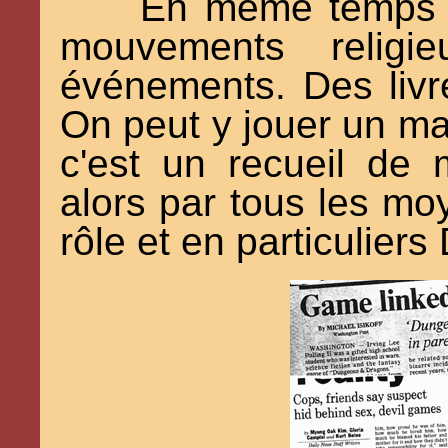
En même temps q
mouvements religie
événements. Des livr
On peut y jouer un m
c'est un recueil de
alors par tous les moy
rôle et en particulier