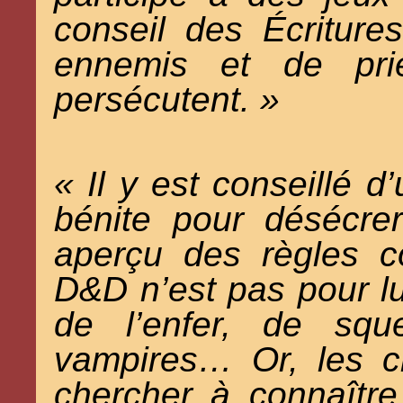
conseil des Écriture
ennemis et de pri
persécutent. »
« Il y est conseillé d
bénite pour désécre
aperçu des règles c
D&D n’est pas pour l
de l’enfer, de squ
vampires… Or, les c
chercher à connaîtr