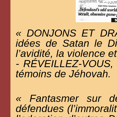
« DONJONS ET DRA
idées de Satan le Di
l’avidité, la violence 
- RÉVEILLEZ-VOUS, p
témoins de Jéhovah.
« Fantasmer sur de
défendues (l’immoralité