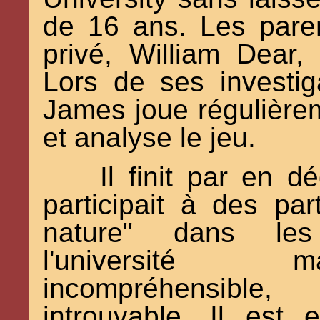
de 16 ans. Les pare
privé, William Dear,
Lors de ses investi
James joue régulière
et analyse le jeu.
Il finit par en d
participait à des pa
nature" dans le
l'université
incompréhensible
introuvable. Il est