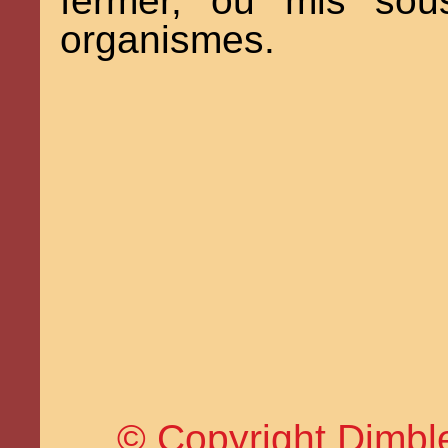
fermer, ou mis sous
organismes.
© Copyright Dimble