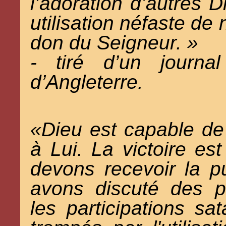
l’adoration d’autres 
utilisation néfaste de 
don du Seigneur. »
- tiré d’un journal
d’Angleterre.
«Dieu est capable de 
à Lui. La victoire es
devons recevoir la p
avons discuté des 
les participations s