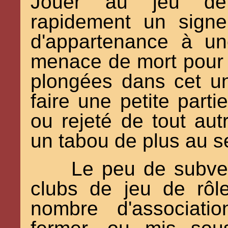
Jouer au jeu de 
rapidement un sign
d'appartenance à u
menace de mort pour 
plongées dans cet un
faire une petite parti
ou rejeté de tout au
un tabou de plus au se
Le peu de subven
clubs de jeu de rôl
nombre d'associati