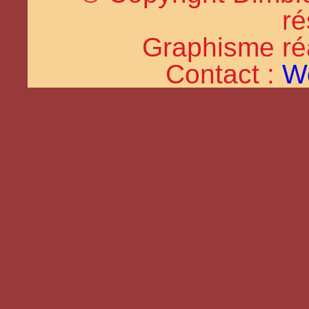
ré
Graphisme réal
Contact :
W