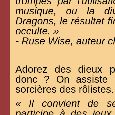
trompés par l'utilisa
musique, ou la div
Dragons, le résultat f
occulte. »
- Ruse Wise, auteur c
Adorez des dieux p
donc ? On assiste 
sorcières des rôlistes.
« Il convient de s
participe à des jeu