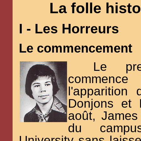
La folle hist
I - Les Horreurs
Le commencement
Le pre
commence
l'apparition
Donjons et 
août, James 
du campu
University sans laisse