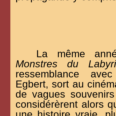
La même anné
Monstres du Labyri
ressemblance avec 
Egbert, sort au ciné
de vagues souvenirs
considérèrent alors q
une histoire vraie, pl