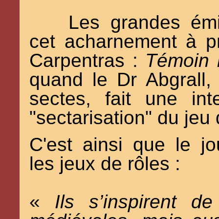
Les grandes émis
cet acharnement à 
Carpentras :
Témoin 
quand le Dr Abgrall, 
sectes, fait une int
"sectarisation" du jeu 
C'est ainsi que le jo
les jeux de rôles :
«
Ils s’inspirent d