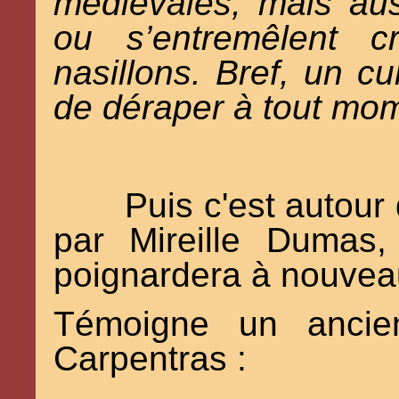
médiévales, mais aus
ou s’entremêlent cr
nasillons. Bref, un cu
de déraper à tout m
Puis c'est autour
par Mireille Dumas
poignardera à nouveau
Témoigne un ancien
Carpentras :