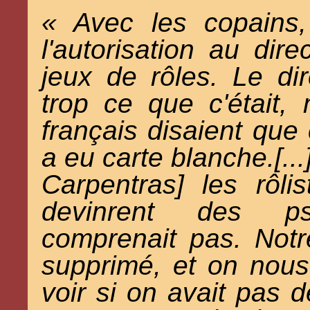
«
Avec les copains
l'autorisation au dir
jeux de rôles. Le di
trop ce que c'était
français disaient que 
a eu carte blanche.[..
Carpentras] les rôli
devinrent des p
comprenait pas. Notr
supprimé, et on nous 
voir si on avait pas 