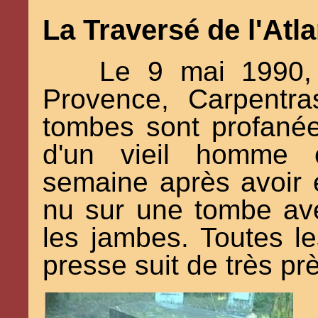
La Traversé de l'Atl
Le 9 mai 1990, 
Provence, Carpentra
tombes sont profanées
d'un vieil homme
semaine après avoir é
nu sur une tombe ave
les jambes. Toutes le
presse suit de très pr