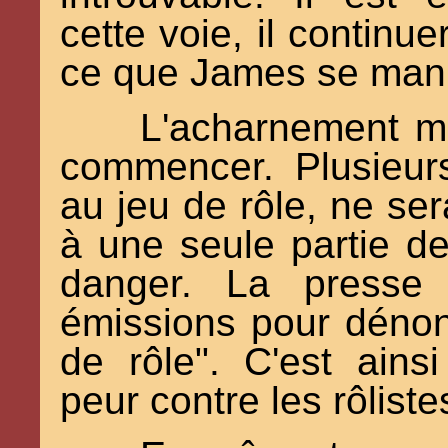
cette voie, il continu
ce que James se mani
L'acharnement mé
commencer. Plusieur
au jeu de rôle, ne ser
à une seule partie de
danger. La presse p
émissions pour dénon
de rôle". C'est ainsi
peur contre les rôliste