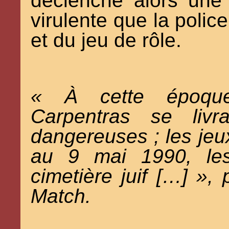
déclenche alors une 
virulente que la polic
et du jeu de rôle.
« À cette époque
Carpentras se livr
dangereuses ; les jeux
au 9 mai 1990, les
cimetière juif […] »,
Match
.